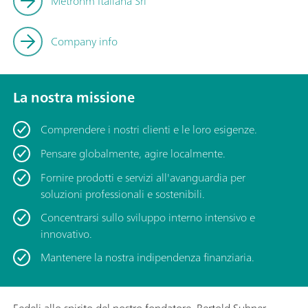
Metrohm Italiana Srl
Company info
La nostra missione
Comprendere i nostri clienti e le loro esigenze.
Pensare globalmente, agire localmente.
Fornire prodotti e servizi all'avanguardia per
soluzioni professionali e sostenibili.
Concentrarsi sullo sviluppo interno intensivo e
innovativo.
Mantenere la nostra indipendenza finanziaria.
Fedeli allo spirito del nostro fondatore, Bertold Suhner,