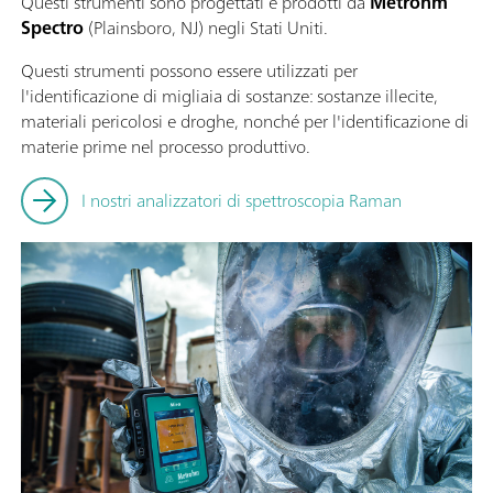
Questi strumenti sono progettati e prodotti da
Metrohm
Spectro
(Plainsboro, NJ) negli Stati Uniti.
Questi strumenti possono essere utilizzati per
l'identificazione di migliaia di sostanze: sostanze illecite,
materiali pericolosi e droghe, nonché per l'identificazione di
materie prime nel processo produttivo.
I nostri analizzatori di spettroscopia Raman