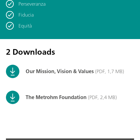
Perseveranza
Fiducia
Equità
2 Downloads
Our Mission, Vision & Values
(PDF, 1,7 MB)
The Metrohm Foundation
(PDF, 2,4 MB)