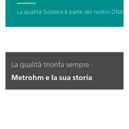
La qualità Svizzera è parte del nostro DNA d
La qualità trionfa sempre -
Metrohm e la sua storia