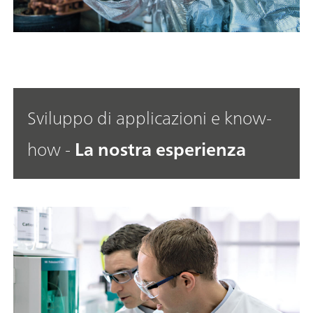
Sviluppo di applicazioni e know-
how -
La nostra esperienza