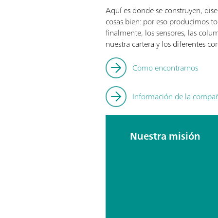
Aquí es donde se construyen, dise
cosas bien: por eso producimos tod
finalmente, los sensores, las colu
nuestra cartera y los diferentes 
Como encontrarnos
Información de la compa
Nuestra misión