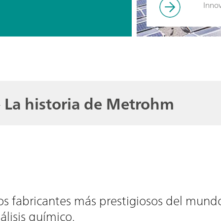
Innov
-
La historia de Metrohm
s fabricantes más prestigiosos del mund
álisis químico.