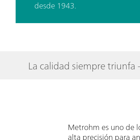
desde 1943.
La calidad siempre triunfa 
Metrohm es uno de lo
alta precisión para an