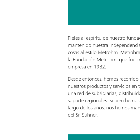
Fieles al espíritu de nuestro fund
mantenido nuestra independencia
cosas al estilo Metrohm. Metrohm
la Fundación Metrohm, que fue cr
empresa en 1982.
Desde entonces, hemos recorrido
nuestros productos y servicios en 
una red de subsidiarias, distribuid
soporte regionales. Si bien hemos
largo de los años, nos hemos mante
del Sr. Suhner.