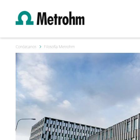
Conózcanos
Filosofía Metrohm