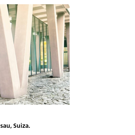
au, Suiza.