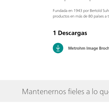
Fundada en 1943 por Bertold Suhn
productos en más de 80 países a tr
1 Descargas
Metrohm Image Broc
Mantenernos fieles a lo q