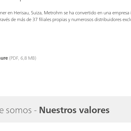
er en Herisau, Suiza, Metrohm se ha convertido en una empresa i
avés de más de 37 filiales propias y numerosos distribuidores excl
hure
(PDF, 6,8 MB)
ue somos -
Nuestros valores