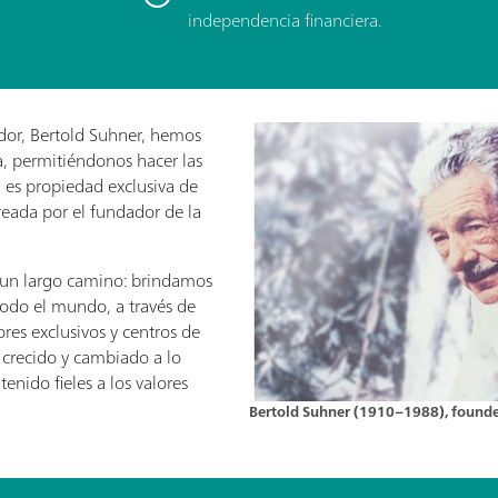
independencia financiera.
ador, Bertold Suhner, hemos
, permitiéndonos hacer las
 es propiedad exclusiva de
eada por el fundador de la
 un largo camino: brindamos
todo el mundo, a través de
ores exclusivos y centros de
 crecido y cambiado a lo
nido fieles a los valores
Bertold Suhner (1910–1988), found