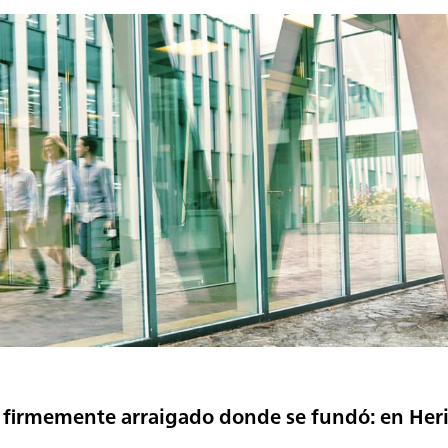
firmemente arraigado donde se fundó: en Heris