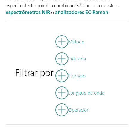
espectroelectroquímica combinadas? Conozca nuestros
espectrómetros NIR
o
analizadores EC-Raman
.
Método
Industria
Filtrar por
Formato
Longitud de onda
Operación