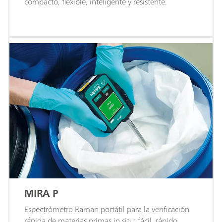
compacto, flexible, inteligente y resistente.
MIRA P
Espectrómetro Raman portátil para la verificación
rápida de materias primas in situ: fácil, rápido,