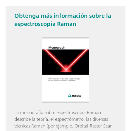
Obtenga más información sobre la
espectroscopia Raman
La monografía sobre espectroscopia Raman
describe la teoría, el espectrómetro, las diversas
técnicas Raman (por ejemplo, Orbital-Raster-Scan