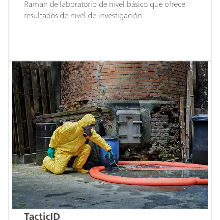
Raman de laboratorio de nivel básico que ofrece
resultados de nivel de investigación.
TacticID