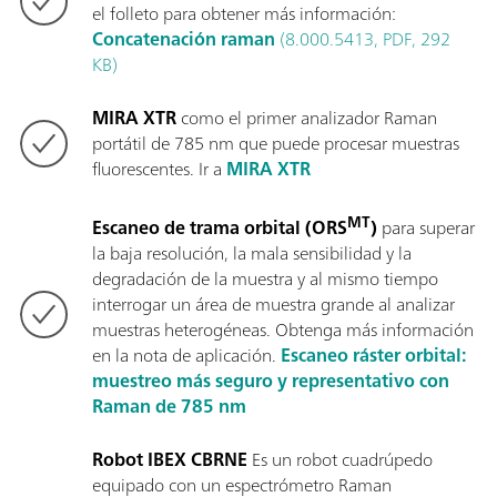
el folleto para obtener más información:
Concatenación raman
(8.000.5413, PDF, 292
KB)
MIRA XTR
como el primer analizador Raman
portátil de 785 nm que puede procesar muestras
fluorescentes. Ir a
MIRA XTR
MT
Escaneo de trama orbital (ORS
)
para superar
la baja resolución, la mala sensibilidad y la
degradación de la muestra y al mismo tiempo
interrogar un área de muestra grande al analizar
muestras heterogéneas. Obtenga más información
en la nota de aplicación.
Escaneo ráster orbital:
muestreo más seguro y representativo con
Raman de 785 nm
Robot IBEX CBRNE
Es un robot cuadrúpedo
equipado con un espectrómetro Raman