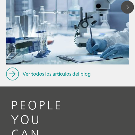
// Blog post
// Infrarojo cercano (NIR)
// Medición directa
Ver todos los artículos del blog
PEOPLE
YOU
CAN