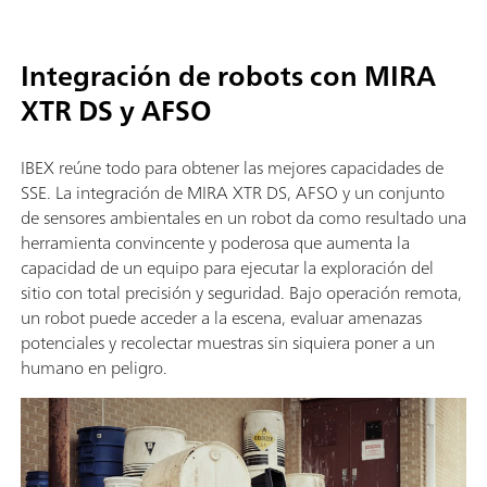
Integración de robots con MIRA
XTR DS y AFSO
IBEX reúne todo para obtener las mejores capacidades de
SSE. La integración de MIRA XTR DS, AFSO y un conjunto
de sensores ambientales en un robot da como resultado una
herramienta convincente y poderosa que aumenta la
capacidad de un equipo para ejecutar la exploración del
sitio con total precisión y seguridad. Bajo operación remota,
un robot puede acceder a la escena, evaluar amenazas
potenciales y recolectar muestras sin siquiera poner a un
humano en peligro.