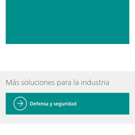
// Defensa y Seguridad (CBRNE)
// Sustancias prohibidas – narcóticos, explosivos, residuos de laboratorio
Más soluciones para la industria
Defensa y seguridad