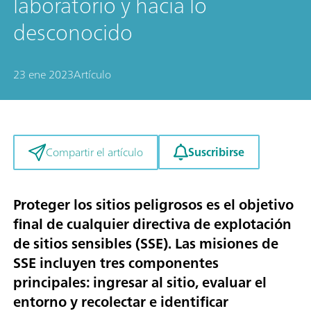
laboratorio y hacia lo
desconocido
23 ene 2023
Artículo
Suscribirse
Compartir el artículo
Proteger los sitios peligrosos es el objetivo
final de cualquier directiva de explotación
de sitios sensibles (SSE). Las misiones de
SSE incluyen tres componentes
principales: ingresar al sitio, evaluar el
entorno y recolectar e identificar