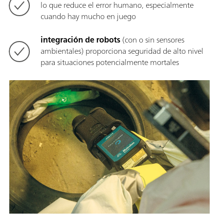
lo que reduce el error humano, especialmente
cuando hay mucho en juego
integración de robots
(con o sin sensores
ambientales) proporciona seguridad de alto nivel
para situaciones potencialmente mortales