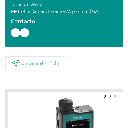
Technical Writer
Metrohm Raman, Laramie, Wyoming (USA)
Contacto
Compartir el artículo
2
/
2