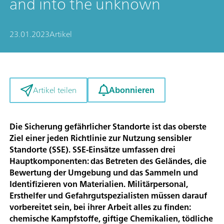
and into the unknown
23.01.2023
Artikel
Abonnieren
Artikel teilen
Die Sicherung gefährlicher Standorte ist das oberste
Ziel einer jeden Richtlinie zur Nutzung sensibler
Standorte (SSE). SSE-Einsätze umfassen drei
Hauptkomponenten: das Betreten des Geländes, die
Bewertung der Umgebung und das Sammeln und
Identifizieren von Materialien. Militärpersonal,
Ersthelfer und Gefahrgutspezialisten müssen darauf
vorbereitet sein, bei ihrer Arbeit alles zu finden:
chemische Kampfstoffe, giftige Chemikalien, tödliche