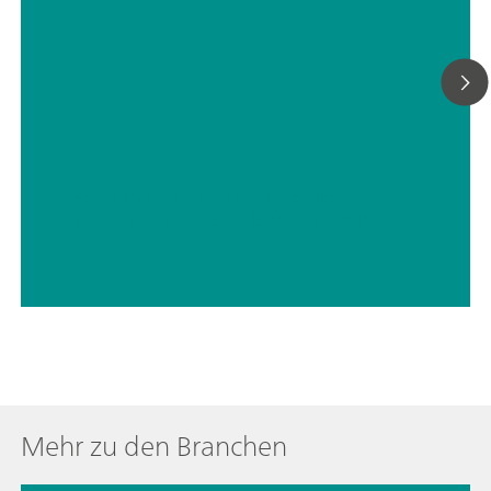
// Verteidigung und Sicherheit (CBRNE)
// Verbotene Substanzen – Betäubungsmittel, Sprengstoffe, Laborrückstände
Mehr zu den Branchen