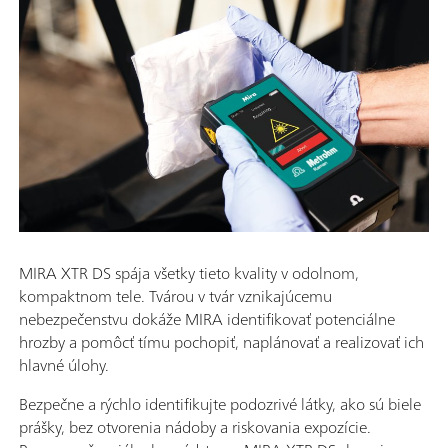
MIRA XTR DS spája všetky tieto kvality v odolnom,
kompaktnom tele. Tvárou v tvár vznikajúcemu
nebezpečenstvu dokáže MIRA identifikovať potenciálne
hrozby a pomôcť tímu pochopiť, naplánovať a realizovať ich
hlavné úlohy.
Bezpečne a rýchlo identifikujte podozrivé látky, ako sú biele
prášky, bez otvorenia nádoby a riskovania expozície.