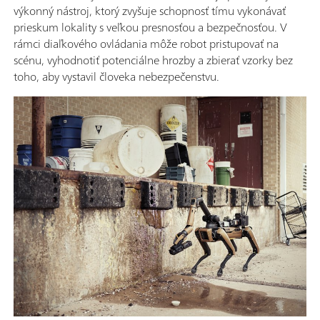
výkonný nástroj, ktorý zvyšuje schopnosť tímu vykonávať
prieskum lokality s veľkou presnosťou a bezpečnosťou. V
rámci diaľkového ovládania môže robot pristupovať na
scénu, vyhodnotiť potenciálne hrozby a zbierať vzorky bez
toho, aby vystavil človeka nebezpečenstvu.