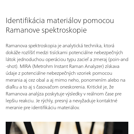
Identifikácia materiálov pomocou
Ramanove spektroskopie
Ramanova spektroskopia je analytická technika, ktorá
dokáže rozlíšiť medzi tisíckami potenciálne nebezpečných
látok jednoduchou operáciou typu zacieľ a zmeraj (poin-and
-shot). MIRA (Metrohm Instant Raman Analyzer) získava
údaje z potenciálne nebezpečných vzoriek pomocou
merania aj cez obal a aj mimo neho, ponornením alebo na
diaľku a to aj s časovačom oneskorenia. Kritické je, že
Ramanova analýza poskytuje výsledky v reálnom čase pre
lepšiu reakciu. Je rýchly, presný a nevyžaduje kontaktné
meranie pre identifikáciu materiálov.