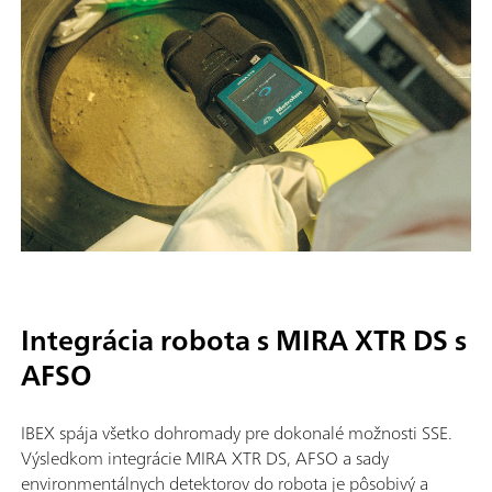
Integrácia robota s MIRA XTR DS s
AFSO
IBEX spája všetko dohromady pre dokonalé možnosti SSE.
Výsledkom integrácie MIRA XTR DS, AFSO a sady
environmentálnych detektorov do robota je pôsobivý a