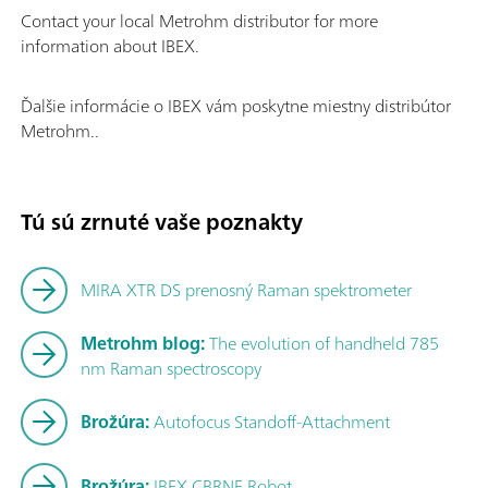
Contact your local Metrohm distributor for more
information about IBEX.
Ďalšie informácie o IBEX vám poskytne miestny distribútor
Metrohm..
Contact your local Metrohm distributor for more information a
Tú sú zrnuté vaše poznakty
MIRA XTR DS prenosný Raman spektrometer
Metrohm blog:
The evolution of handheld 785
nm Raman spectroscopy
Brožúra:
Autofocus Standoff-Attachment
Brožúra:
IBEX CBRNE Robot