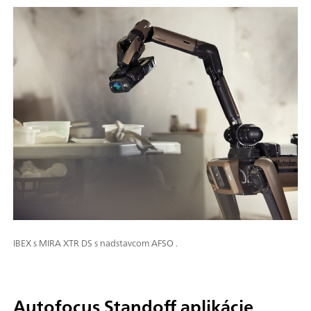
IBEX s MIRA XTR DS s nadstavcom AFSO .
Autofocus Standoff aplikácie