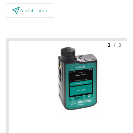
Zdieľať článok
2
/
2