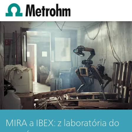
MIRA a IBEX: z laboratória do