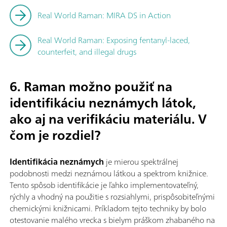
Real World Raman: MIRA DS in Action
Real World Raman: Exposing fentanyl-laced,
counterfeit, and illegal drugs
6. Raman možno použiť na
identifikáciu neznámych látok,
ako aj na verifikáciu materiálu. V
čom je rozdiel?
Identifikácia neznámych
je mierou spektrálnej
podobnosti medzi neznámou látkou a spektrom knižnice.
Tento spôsob identifikácie je ľahko implementovateľný,
rýchly a vhodný na použitie s rozsiahlymi, prispôsobiteľnými
chemickými knižnicami. Príkladom tejto techniky by bolo
otestovanie malého vrecka s bielym práškom zhabaného na