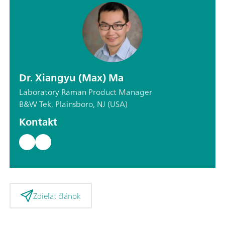
Dr. Xiangyu (Max) Ma
Laboratory Raman Product Manager
B&W Tek, Plainsboro, NJ (USA)
Kontakt
Zdieľať článok