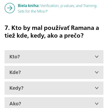
Biela kniha:
Verification, p-values, and Training
Sets for the Mira P
7. Kto by mal používať Ramana a
tiež kde, kedy, ako a prečo?
Kto?
Kde?
Kedy?
Ako?