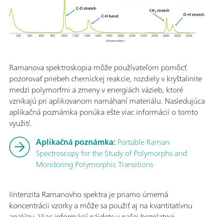
Ramanova spektroskopia môže používateľom pomôcť
pozorovať priebeh chemickej reakcie, rozdiely v kryštalinite
medzi polymorfmi a zmeny v energiách väzieb, ktoré
vznikajú pri aplikovanom namáhaní materiálu. Nasledujúca
aplikačná poznámka ponúka ešte viac informácií o tomto
využití.
Aplikačná poznámka:
Portable Raman
Spectroscopy for the Study of Polymorphs and
Monitoring Polymorphic Transitions
Iintenzita Ramanovho spektra je priamo úmerná
koncentrácii vzorky a môže sa použiť aj na kvantitatívnu
analýzu. Viac informácií nájdete v našej bezplatnej