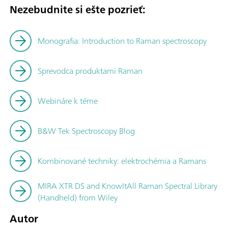
Nezebudnite si ešte pozrieť:
Monografia: Introduction to Raman spectroscopy
Sprevodca produktami Raman
Webináre k téme
B&W Tek Spectroscopy Blog
Kombinované techniky: elektrochémia a Ramans
MIRA XTR DS and KnowItAll Raman Spectral Library
(Handheld) from Wiley
Autor