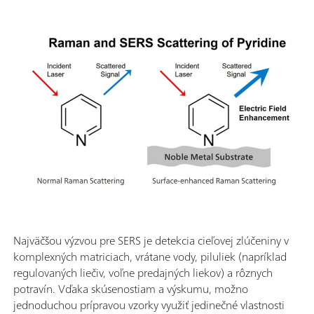
Najväčšou výzvou pre SERS je detekcia cieľovej zlúčeniny v
komplexných matriciach, vrátane vody, piluliek (napríklad
regulovaných liečiv, voľne predajných liekov) a rôznych
potravín. Vďaka skúsenostiam a výskumu, možno
jednoduchou prípravou vzorky využiť jedinečné vlastnosti