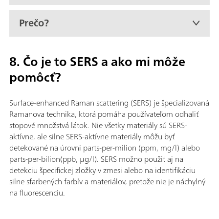
Prečo?
8. Čo je to SERS a ako mi môže
pomôcť?
Surface-enhanced Raman scattering (SERS) je špecializovaná
Ramanova technika, ktorá pomáha používateľom odhaliť
stopové množstvá látok. Nie všetky materiály sú SERS-
aktívne, ale silne SERS-aktívne materiály môžu byť
detekované na úrovni parts-per-milion (ppm, mg/l) alebo
parts-per-bilion(ppb, µg/l). SERS možno použiť aj na
detekciu špecifickej zložky v zmesi alebo na identifikáciu
silne sfarbených farbív a materiálov, pretože nie je náchylný
na fluorescenciu.