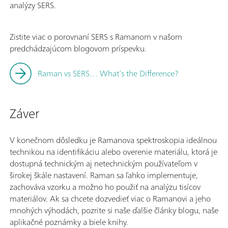
analýzy SERS.
Zistite viac o porovnaní SERS s Ramanom v našom
predchádzajúcom blogovom príspevku.
Raman vs SERS… What’s the Difference?
Záver
V konečnom dôsledku je Ramanova spektroskopia ideálnou
technikou na identifikáciu alebo overenie materiálu, ktorá je
dostupná technickým aj netechnickým používateľom v
širokej škále nastavení. Raman sa ľahko implementuje,
zachováva vzorku a možno ho použiť na analýzu tisícov
materiálov. Ak sa chcete dozvedieť viac o Ramanovi a jeho
mnohých výhodách, pozrite si naše ďalšie články blogu, naše
aplikačné poznámky a biele knihy.