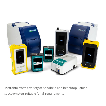
Metrohm offers a variety of handheld and benchtop Raman
spectrometers suitable for all requirements.