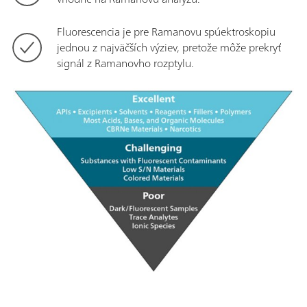
Fluorescencia je pre Ramanovu spúektroskopiu
jednou z najväčších výziev, pretože môže prekryť
signál z Ramanovho rozptylu.