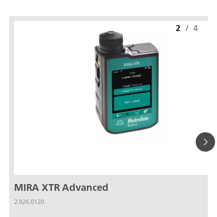
2
/
4
MIRA XTR Advanced
2.926.0120