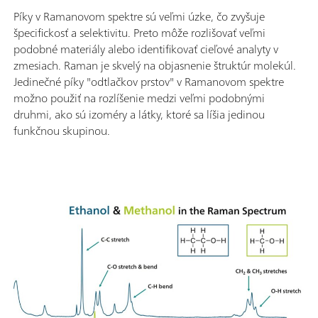
Píky v Ramanovom spektre sú veľmi úzke, čo zvyšuje
špecifickosť a selektivitu. Preto môže rozlišovať veľmi
podobné materiály alebo identifikovať cieľové analyty v
zmesiach. Raman je skvelý na objasnenie štruktúr molekúl.
Jedinečné píky "odtlačkov prstov" v Ramanovom spektre
možno použiť na rozlíšenie medzi veľmi podobnými
druhmi, ako sú izoméry a látky, ktoré sa líšia jedinou
funkčnou skupinou.