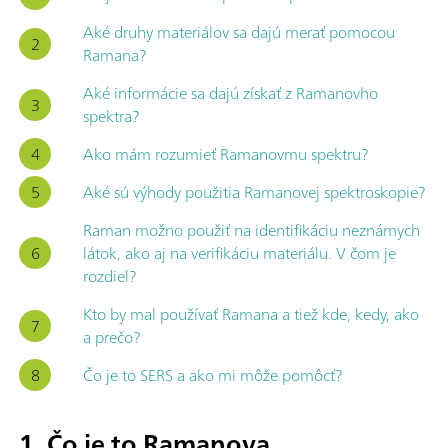
Aké druhy materiálov sa dajú merať pomocou
Ramana?
Aké informácie sa dajú získať z Ramanovho
spektra?
Ako mám rozumieť Ramanovmu spektru?
Aké sú výhody použitia Ramanovej spektroskopie?
Raman možno použiť na identifikáciu neznámych
látok, ako aj na verifikáciu materiálu. V čom je
rozdiel?
Kto by mal používať Ramana a tiež kde, kedy, ako
a prečo?
Čo je to SERS a ako mi môže pomôcť?
1. Čo je to Ramanova