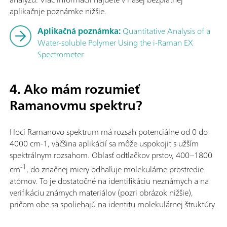
aplikačnje poznámke nižšie.
Aplikačná poznámka:
Quantitative Analysis of a
Water-soluble Polymer Using the i-Raman EX
Spectrometer
4. Ako mám rozumieť
Ramanovmu spektru?
Hoci Ramanovo spektrum má rozsah potenciálne od 0 do
4000 cm-1, väčšina aplikácií sa môže uspokojiť s užším
spektrálnym rozsahom. Oblasť odtlačkov prstov, 400–1800
-1
cm
, do značnej miery odhaľuje molekulárne prostredie
atómov. To je dostatočné na identifikáciu neznámych a na
verifikáciu známych materiálov (pozri obrázok nižšie),
pričom obe sa spoliehajú na identitu molekulárnej štruktúry.