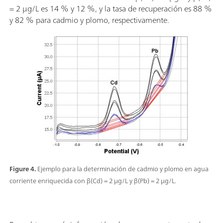
= 2 µg/L es 14 % y 12 %, y la tasa de recuperación es 88 %
y 82 % para cadmio y plomo, respectivamente.
Figure 4.
Ejemplo para la determinación de cadmio y plomo en agua
corriente enriquecida con β(Cd) = 2 µg/L y β(Pb) = 2 µg/L.