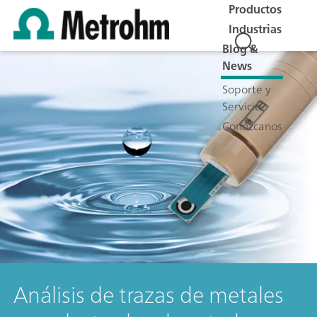
Productos
Industrias
Blog &
News
Soporte y
Servicio
Conózcanos
Análisis de trazas de metales