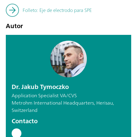
Folleto: Eje de electrodo para SPE
Autor
Dr. Jakub Tymoczko
Application Specialist VA/CVS
Metrohm International Headquarters, Herisau,
Switzerland
Contacto