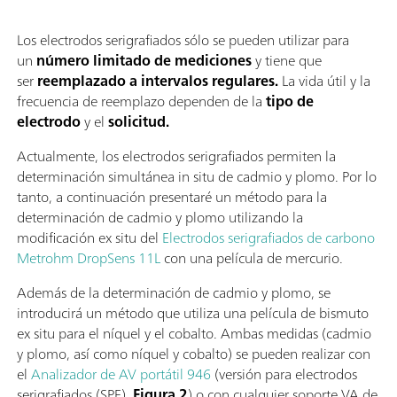
Los electrodos serigrafiados sólo se pueden utilizar para
un
número limitado de mediciones
y tiene que
ser
reemplazado a intervalos regulares.
La vida útil y la
frecuencia de reemplazo dependen de la
tipo de
electrodo
y el
solicitud.
Actualmente, los electrodos serigrafiados permiten la
determinación simultánea in situ de cadmio y plomo. Por lo
tanto, a continuación presentaré un método para la
determinación de cadmio y plomo utilizando la
modificación ex situ del
Electrodos serigrafiados de carbono
Metrohm DropSens 11L
con una película de mercurio.
Además de la determinación de cadmio y plomo, se
introducirá un método que utiliza una película de bismuto
ex situ para el níquel y el cobalto. Ambas medidas (cadmio
y plomo, así como níquel y cobalto) se pueden realizar con
el
Analizador de AV portátil 946
(versión para electrodos
serigrafiados (SPE),
Figura 2
) o con cualquier soporte VA de