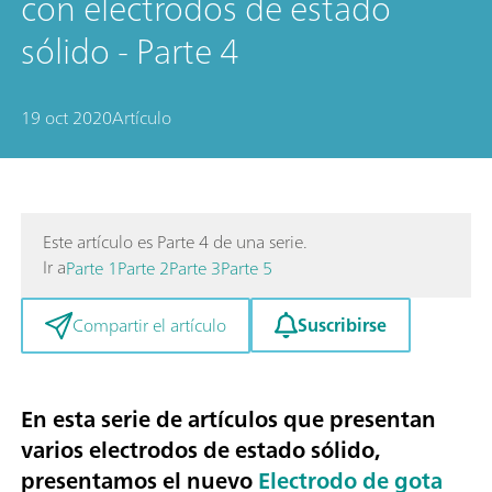
con electrodos de estado
sólido - Parte 4
19 oct 2020
Artículo
Este artículo es Parte 4 de una serie.
Ir a
Parte 1
Parte 2
Parte 3
Parte 5
Suscribirse
Compartir el artículo
En esta serie de artículos que presentan
varios electrodos de estado sólido,
presentamos el nuevo
Electrodo de gota