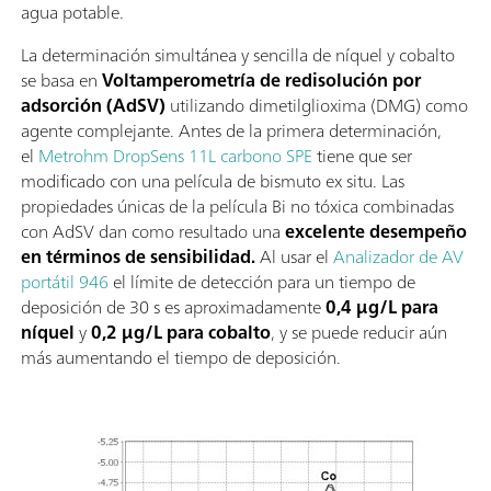
agua potable.
La determinación simultánea y sencilla de níquel y cobalto
se basa en
Voltamperometría de redisolución por
adsorción (AdSV)
utilizando dimetilglioxima (DMG) como
agente complejante. Antes de la primera determinación,
el
Metrohm DropSens 11L carbono SPE
tiene que ser
modificado con una película de bismuto ex situ. Las
propiedades únicas de la película Bi no tóxica combinadas
con AdSV dan como resultado una
excelente desempeño
en términos de sensibilidad.
Al usar el
Analizador de AV
portátil 946
el límite de detección para un tiempo de
deposición de 30 s es aproximadamente
0,4 µg/L para
níquel
y
0,2 µg/L para cobalto
, y se puede reducir aún
más aumentando el tiempo de deposición.