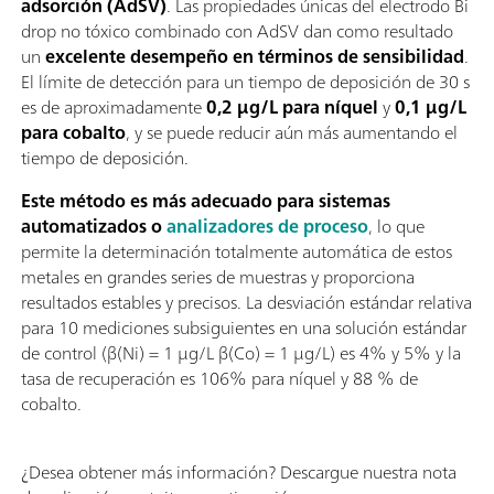
adsorción (AdSV)
. Las propiedades únicas del electrodo Bi
drop no tóxico combinado con AdSV dan como resultado
un
excelente desempeño en términos de sensibilidad
.
El límite de detección para un tiempo de deposición de 30 s
es de aproximadamente
0,2 µg/L para níquel
y
0,1 µg/L
para cobalto
, y se puede reducir aún más aumentando el
tiempo de deposición.
Este método es más adecuado para sistemas
automatizados o
analizadores de proceso
, lo que
permite la determinación totalmente automática de estos
metales en grandes series de muestras y proporciona
resultados estables y precisos. La desviación estándar relativa
para 10 mediciones subsiguientes en una solución estándar
de control (β(Ni) = 1 µg/L β(Co) = 1 µg/L) es 4% y 5% y la
tasa de recuperación es 106% para níquel y 88 % de
cobalto.
¿Desea obtener más información? Descargue nuestra nota