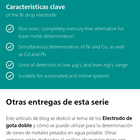
Características clave
of the Bi drop electrode:
Non-toxic, completely mercury-free alternative for
trace metal determination
Simultaneous determination of Ni and Co, as well
as Cd and Pb
Limit of detection in low μg/L and even ng/L range
Suitable for automated and online systems
Otras entregas de esta serie
Este artículo de blog se dedicó al tema de
los
Electrodo de
gota doble
y cómo se puede utilizar para la determinación
de iones de metales pesados en agua potable. Otras
entregas están dedicadas al análisis de metales traza con