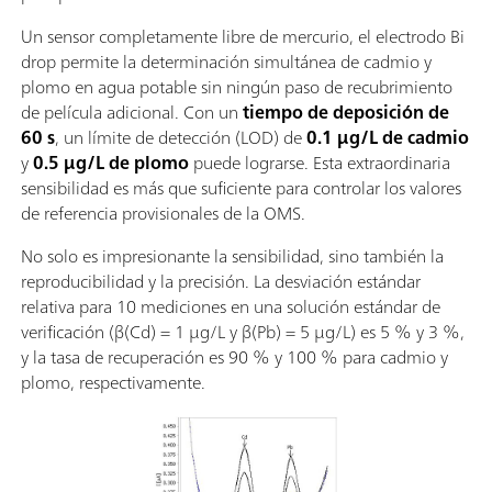
Un sensor completamente libre de mercurio, el electrodo Bi
drop permite la determinación simultánea de cadmio y
plomo en agua potable sin ningún paso de recubrimiento
de película adicional. Con un
tiempo de deposición de
60 s
, un límite de detección (LOD) de
0.1 µg/L de cadmio
y
0.5 µg/L de plomo
puede lograrse. Esta extraordinaria
sensibilidad es más que suficiente para controlar los valores
de referencia provisionales de la OMS.
No solo es impresionante la sensibilidad, sino también la
reproducibilidad y la precisión. La desviación estándar
relativa para 10 mediciones en una solución estándar de
verificación (β(Cd) = 1 µg/L y β(Pb) = 5 µg/L) es 5 % y 3 %,
y la tasa de recuperación es 90 % y 100 % para cadmio y
plomo, respectivamente.