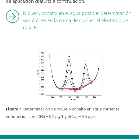
de aplicación gratuita a continuación.
Níquel y cobalto en el agua potable: determinación
simultánea en la gama de ng/L en el electrodo de
gota Bi
Figure 7.
Determinación de níquel y cobalto en agua corriente
enriquecida con β(Ni) = 0,5 µg/L y β(Co) = 0,5 µg/L.