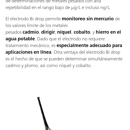
de determinaciones de metales pesados con alta
repetibilidad en el rango bajo de μg/L e incluso ng/L.
El electrodo Bi drop permite
monitoreo sin mercurio
de
los valores límite de los metales
pesados
cadmio
,
dirigir
,
níquel
,
cobalto
, y
hierro en el
agua potable
. Dado que el electrodo no requiere
tratamiento mecánico, es
especialmente adecuado para
aplicaciones en línea
. Otra ventaja del electrodo Bi drop
es el hecho de que se pueden determinar simultáneamente
cadmio y plomo, así como níquel y cobalto.