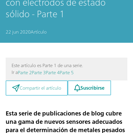
con electrodos de estado
sólido - Parte 1
22 jun 2020
Artículo
Este artículo es Parte 1 de una serie.
Ir a
Parte 2
Parte 3
Parte 4
Parte 5
Suscribirse
Compartir el artículo
Esta serie de publicaciones de blog cubre
una gama de nuevos sensores adecuados
para el
determinación de metales pesados