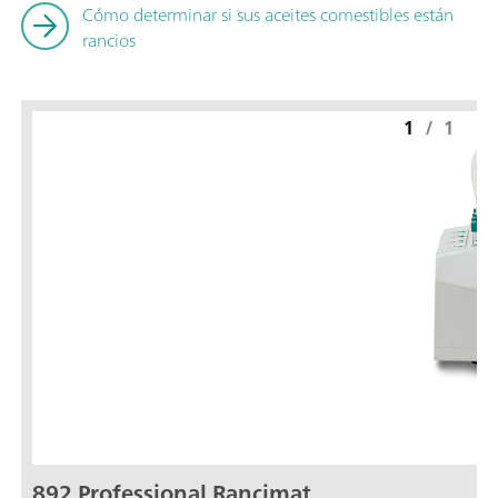
Cómo determinar si sus aceites comestibles están
rancios
1
/
1
892 Professional Rancimat