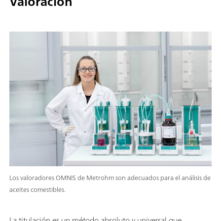
Valoración
Los valoradores OMNIS de Metrohm son adecuados para el análisis de
aceites comestibles.
La titulación es un método absoluto y universal que