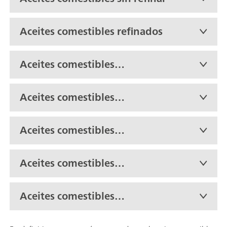
Aceites comestibles refinados
Aceites comestibles
hidrogenados
Aceites comestibles
transesterificados
Aceites comestibles
fraccionados
Aceites comestibles
terminados/fabricados
Aceites comestibles
resistentes al frío