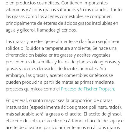
o en productos cosméticos. Contienen importantes
vitaminas y ácidos grasos saturados y/o insaturados. Tanto
las grasas como los aceites comestibles se componen
principalmente de ésteres de ácidos grasos insolubles en
agua y glicerol, llamados glicéridos.
Las grasas y aceites generalmente se clasifican según sean
sólidos o líquidos a temperatura ambiente. Se hace una
diferenciación básica entre grasas y aceites vegetales
procedentes de semillas y frutos de plantas oleaginosas, y
grasas y aceites derivados de fuentes animales. Sin
embargo, las grasas y aceites comestibles sintéticos se
pueden producir a partir de materias primas mediante
procesos químicos como el
Proceso de Fischer-Tropsch
.
En general, cuanto mayor sea la proporción de grasas
insaturadas (especialmente ácidos grasos poliinsaturados),
más saludable será la grasa o el aceite. El aceite de girasol,
el aceite de colza, el aceite de cártamo, el aceite de soja y el
aceite de oliva son particularmente ricos en ácidos grasos