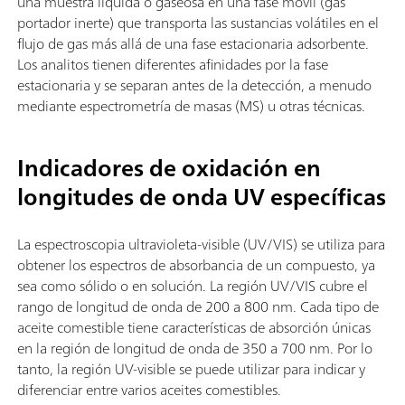
una muestra líquida o gaseosa en una fase móvil (gas
portador inerte) que transporta las sustancias volátiles en el
flujo de gas más allá de una fase estacionaria adsorbente.
Los analitos tienen diferentes afinidades por la fase
estacionaria y se separan antes de la detección, a menudo
mediante espectrometría de masas (MS) u otras técnicas.
Indicadores de oxidación en
longitudes de onda UV específicas
La espectroscopia ultravioleta-visible (UV/VIS) se utiliza para
obtener los espectros de absorbancia de un compuesto, ya
sea como sólido o en solución. La región UV/VIS cubre el
rango de longitud de onda de 200 a 800 nm. Cada tipo de
aceite comestible tiene características de absorción únicas
en la región de longitud de onda de 350 a 700 nm. Por lo
tanto, la región UV-visible se puede utilizar para indicar y
diferenciar entre varios aceites comestibles.