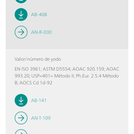
AB-408
AN-R-030
Valor/número de yodo
EN ISO 3961; ASTM D5554; AOAC 920.159; AOAC
993.20; USP<401> Método II; Ph.Eur. 2.5.4 Método
B; AOCS Cd 1d-92
AB-141
AN-T-109