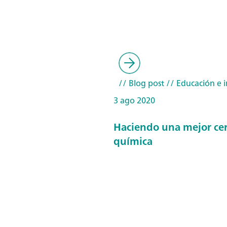
// Blog post
// Educación e i
3 ago 2020
Haciendo una mejor ce
química