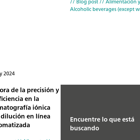
// Blog post
// Alimentación y
Alcoholic beverages (except w
y 2024
ora de la precisión y
ficiencia en la
matografía iónica
 dilución en línea
Encuentre lo que está
omatizada
buscando