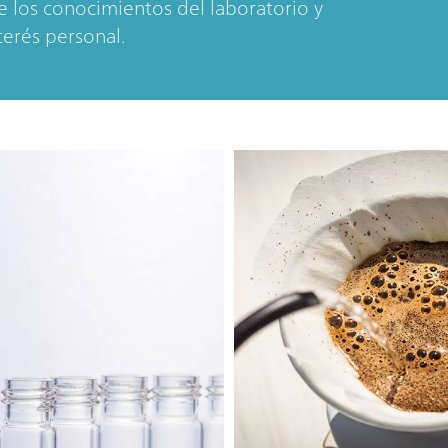
de los conocimientos del laboratorio y
erés personal.