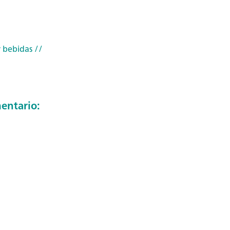
 bebidas
//
entario: