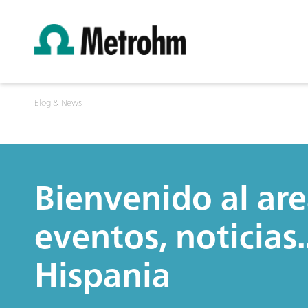
Blog & News
Bienvenido al are
eventos, noticias
Hispania