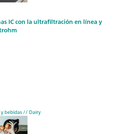
s IC con la ultrafiltración en línea y
etrohm
 y bebidas
// Dairy