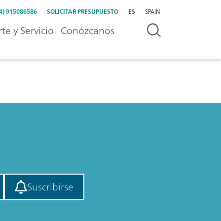
4) 915086586
SOLICITAR PRESUPUESTO
ES
SPAIN
te y Servicio
Conózcanos
Suscribirse