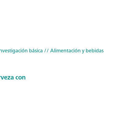
nvestigación básica
// Alimentación y bebidas
rveza con