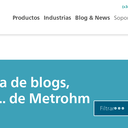
(+3
Productos
Industrias
Blog & News
Sopor
a de blogs,
... de Metrohm
Filtrar