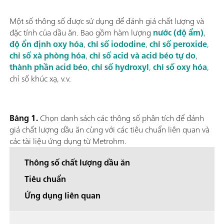
Một số thông số được sử dụng để đánh giá chất lượng và
đặc tính của dầu ăn. Bao gồm hàm lượng
nước (độ ẩm)
,
độ ổn định oxy hóa
,
chỉ số iododine
,
chỉ số peroxide
,
chỉ số xà phòng hóa
,
chỉ số acid và acid béo tự do
,
thành phần acid béo
,
chỉ số hydroxyl
,
chỉ số oxy hóa
,
chỉ số khúc xạ, v.v.
Bảng 1.
Chọn danh sách các thông số phân tích để đánh
giá chất lượng dầu ăn cùng với các tiêu chuẩn liên quan và
các tài liệu ứng dụng từ Metrohm.
Thông số chất lượng dầu ăn
Tiêu chuẩn
Ứng dụng liên quan