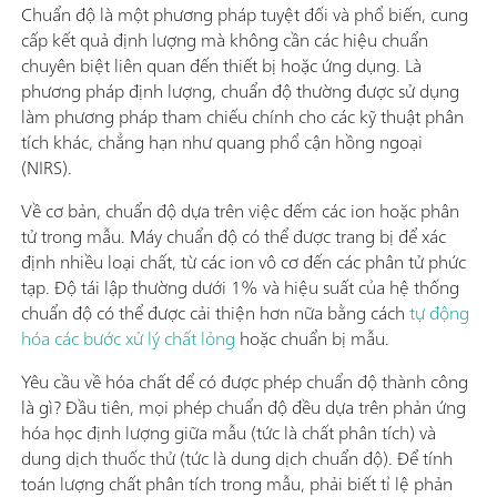
Chuẩn độ là một phương pháp tuyệt đối và phổ biến, cung
cấp kết quả định lượng mà không cần các hiệu chuẩn
chuyên biệt liên quan đến thiết bị hoặc ứng dụng. Là
phương pháp định lượng, chuẩn độ thường được sử dụng
làm phương pháp tham chiếu chính cho các kỹ thuật phân
tích khác, chẳng hạn như quang phổ cận hồng ngoại
(NIRS).
Về cơ bản, chuẩn độ dựa trên việc đếm các ion hoặc phân
tử trong mẫu. Máy chuẩn độ có thể được trang bị để xác
định nhiều loại chất, từ các ion vô cơ đến các phân tử phức
tạp. Độ tái lập thường dưới 1% và hiệu suất của hệ thống
chuẩn độ có thể được cải thiện hơn nữa bằng cách
tự động
hóa các bước xử lý chất lỏng
hoặc chuẩn bị mẫu.
Yêu cầu về hóa chất để có được phép chuẩn độ thành công
là gì? Đầu tiên, mọi phép chuẩn độ đều dựa trên phản ứng
hóa học định lượng giữa mẫu (tức là chất phân tích) và
dung dịch thuốc thử (tức là dung dịch chuẩn độ). Để tính
toán lượng chất phân tích trong mẫu, phải biết tỉ lệ phản