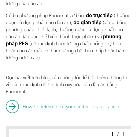
lượng của dầu ăn.
Có ba phương pháp Rancimat cơ bản:
đo trực tiếp
(thường
được sử dụng nhất cho dầu ăn),
đo gián tiếp
(ví dụ, bằng
phương pháp chiết lạnh, thường được sử dụng nhất cho
dầu ăn đã được chế biến thành thực phẩm) và
phương
pháp PEG
(để xác định hàm lượng chất chống oxy hóa
hoặc cho các mẫu có hàm lượng chất béo thấp hoặc hàm
lượng nước cao).
Đọc bài viết trên blog của chúng tôi để biết thêm thông tin
về cách xác định độ ổn định oxy hóa của dầu ăn bằng
Rancimat.
How to determine if your edible oils are rancid
1
/
1