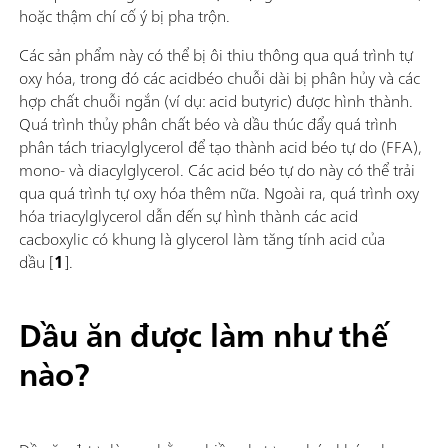
hoặc thậm chí cố ý bị pha trộn.
Các sản phẩm này có thể bị ôi thiu thông qua quá trình tự
oxy hóa, trong đó các acidbéo chuỗi dài bị phân hủy và các
hợp chất chuỗi ngắn (ví dụ: acid butyric) được hình thành.
Quá trình thủy phân chất béo và dầu thúc đẩy quá trình
phân tách triacylglycerol để tạo thành acid béo tự do (FFA),
mono- và diacylglycerol. Các acid béo tự do này có thể trải
qua quá trình tự oxy hóa thêm nữa. Ngoài ra, quá trình oxy
hóa triacylglycerol dẫn đến sự hình thành các acid
cacboxylic có khung là glycerol làm tăng tính acid của
dầu [
1
].
Dầu ăn được làm như thế
nào?