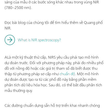
sáng của mẫu ở các bước sóng khác nhau trong vùng NIR
(780–2500 nm).
Đọc bài blog của chúng tôi để tìm hiểu thêm về Quang phổ
NIR.
What is NIR spectroscopy?
ALà một kỹ thuật thứ cấp, NIRS yêu cầu phải tạo mô hình
dự đoán trước. Đối với phương pháp này, phải đo nhiều phổ
đồ với nồng độ hoặc các giá trị tham số đã biết được thu
thập từ phương pháp sơ cấp như
chuẩn độ
. Một mô hình
dự đoán được tạo ra từ các phổ đồ này bằng phần mềm
phân tích dữ liệu hóa học. Sau đó, có thể bắt đầu phân tích
mẫu thường quy.
Các đường chuẩn dựng sẵn hỗ trợ triển khai nhanh chóng