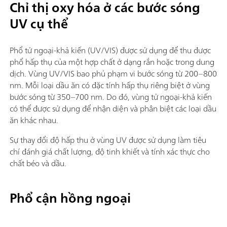
Chỉ thị oxy hóa ở các bước sóng
UV cụ thể
Phổ tử ngoại-khả kiến (UV/VIS) được sử dụng để thu được
phổ hấp thụ của một hợp chất ở dạng rắn hoặc trong dung
dịch. Vùng UV/VIS bao phủ phạm vi bước sóng từ 200–800
nm. Mỗi loại dầu ăn có đặc tính hấp thụ riêng biệt ở vùng
bước sóng từ 350–700 nm. Do đó, vùng tử ngoại-khả kiến
có thể được sử dụng để nhận diện và phân biệt các loại dầu
ăn khác nhau.
Sự thay đổi độ hấp thu ở vùng UV được sử dụng làm tiêu
chí đánh giá chất lượng, độ tinh khiết và tính xác thực cho
chất béo và dầu.
Phổ cận hồng ngoại