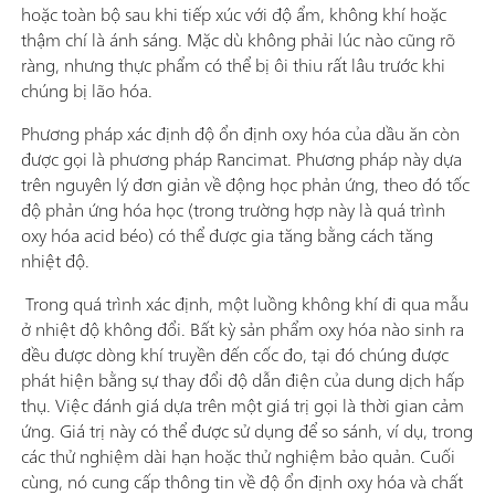
hoặc toàn bộ sau khi tiếp xúc với độ ẩm, không khí hoặc
thậm chí là ánh sáng. Mặc dù không phải lúc nào cũng rõ
ràng, nhưng thực phẩm có thể bị ôi thiu rất lâu trước khi
chúng bị lão hóa.
Phương pháp xác định độ ổn định oxy hóa của dầu ăn còn
được gọi là phương pháp Rancimat. Phương pháp này dựa
trên nguyên lý đơn giản về động học phản ứng, theo đó tốc
độ phản ứng hóa học (trong trường hợp này là quá trình
oxy hóa acid béo) có thể được gia tăng bằng cách tăng
nhiệt độ.
Trong quá trình xác định, một luồng không khí đi qua mẫu
ở nhiệt độ không đổi. Bất kỳ sản phẩm oxy hóa nào sinh ra
đều được dòng khí truyền đến cốc đo, tại đó chúng được
phát hiện bằng sự thay đổi độ dẫn điện của dung dịch hấp
thụ. Việc đánh giá dựa trên một giá trị gọi là thời gian cảm
ứng. Giá trị này có thể được sử dụng để so sánh, ví dụ, trong
các thử nghiệm dài hạn hoặc thử nghiệm bảo quản. Cuối
cùng, nó cung cấp thông tin về độ ổn định oxy hóa và chất