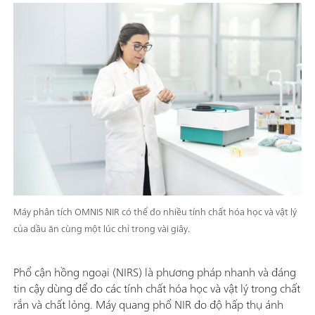
Máy phân tích OMNIS NIR có thể đo nhiều tính chất hóa học và vật lý
của dầu ăn cùng một lúc chỉ trong vài giây.
Phổ cận hồng ngoại (NIRS) là phương pháp nhanh và đáng
tin cậy dùng để đo các tính chất hóa học và vật lý trong chất
rắn và chất lỏng. Máy quang phổ NIR đo độ hấp thụ ánh