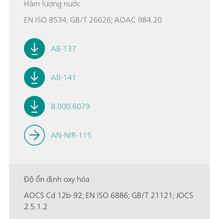
Hàm lượng nước
EN ISO 8534; GB/T 26626; AOAC 984.20
AB-137
AB-141
8.000.6079
AN-NIR-115
Độ ổn định oxy hóa
AOCS Cd 12b-92; EN ISO 6886; GB/T 21121; JOCS
2.5.1.2