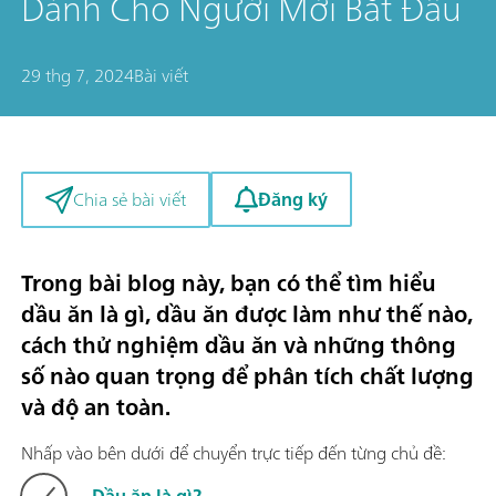
Dành Cho Người Mới Bắt Đầu
29 thg 7, 2024
Bài viết
Đăng ký
Chia sẻ bài viết
Trong bài blog này, bạn có thể tìm hiểu
dầu ăn là gì, dầu ăn được làm như thế nào,
cách thử nghiệm dầu ăn và những thông
số nào quan trọng để phân tích chất lượng
và độ an toàn.
Nhấp vào bên dưới để chuyển trực tiếp đến từng chủ đề:
Dầu ăn là gì?