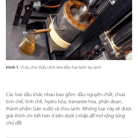
Hình 1.
Ví dụ cho thấy cách làm dầu hạt lanh ép lạnh.
Các loại dầu khác nhau bao gồm: dầu nguyên chất, chưa
tinh chế, tinh chế, hydro hóa, transeste hóa, phân đoạn,
thành phẩm (sản xuất) và chịu lạnh. Những loại này sẽ được
giải thích chi tiết hơn ở bên dưới (
nhấp để mở rộng từng
chủ đề
).