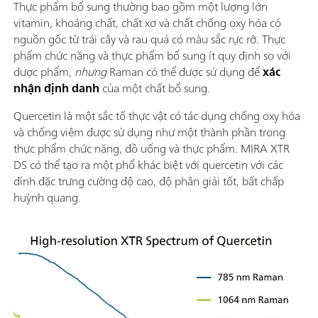
Thực phẩm bổ sung thường bao gồm một lượng lớn
vitamin, khoáng chất, chất xơ và chất chống oxy hóa có
nguồn gốc từ trái cây và rau quả có màu sắc rực rỡ. Thực
phẩm chức năng và thực phẩm bổ sung ít quy định so với
dược phẩm,
nhưng
Raman có thể được sử dụng để
xác
nhận định danh
của một chất bổ sung.
Quercetin là một sắc tố thực vật có tác dụng chống oxy hóa
và chống viêm được sử dụng như một thành phần trong
thực phẩm chức năng, đồ uống và thực phẩm. MIRA XTR
DS có thể tạo ra một phổ khác biệt với quercetin với các
đỉnh đặc trưng cường độ cao, độ phân giải tốt, bất chấp
huỳnh quang.