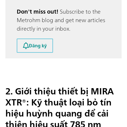
Don't miss out!
Subscribe to the
Metrohm blog and get new articles
directly in your inbox.
Đăng ký
2. Giới thiệu thiết bị MIRA
XTR®: Kỹ thuật loại bỏ tín
hiệu huỳnh quang để cải
thiện hiệu suất 785 nm