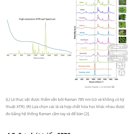
(L) Lá thực vật được thẩm vấn bởi Raman 785 nm (có và không có kỹ
thuật XTR). (R) Lựa chọn các lá và hợp chất hóa học khác nhau được
đo bằng hệ thống Raman cầm tay và để bàn [2].