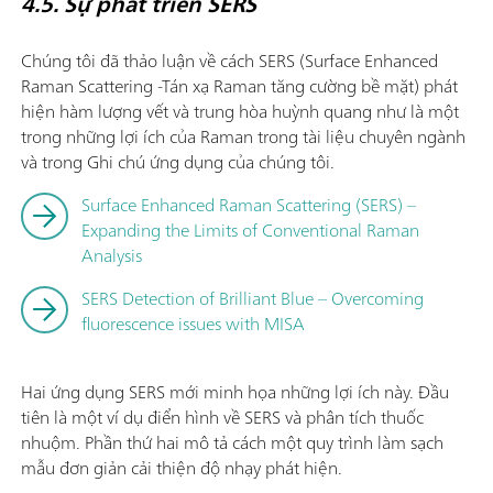
4.5. Sự phát triển SERS
Chúng tôi đã thảo luận về cách SERS (Surface Enhanced
Raman Scattering -Tán xạ Raman tăng cường bề mặt) phát
hiện hàm lượng vết và trung hòa huỳnh quang như là một
trong những lợi ích của Raman trong tài liệu chuyên ngành
và trong Ghi chú ứng dụng của chúng tôi.
Surface Enhanced Raman Scattering (SERS) –
Expanding the Limits of Conventional Raman
Analysis
SERS Detection of Brilliant Blue – Overcoming
fluorescence issues with MISA
Hai ứng dụng SERS mới minh họa những lợi ích này. Đầu
tiên là một ví dụ điển hình về SERS và phân tích thuốc
nhuộm. Phần thứ hai mô tả cách một quy trình làm sạch
mẫu đơn giản cải thiện độ nhạy phát hiện.