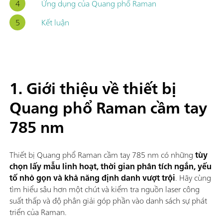
Ứng dụng của Quang phổ Raman
Kết luận
1. Giới thiệu về thiết bị
Quang phổ Raman cầm tay
785 nm
Thiết bị Quang phổ Raman cầm tay 785 nm có những
tùy
chọn lấy mẫu linh hoạt, thời gian phân tích ngắn, yếu
tố nhỏ gọn và khả năng định danh vượt trội
. Hãy cùng
tìm hiểu sâu hơn một chút và kiểm tra nguồn laser công
suất thấp và độ phân giải góp phần vào danh sách sự phát
triển của Raman.