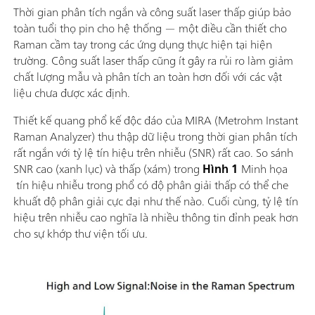
Thời gian phân tích ngắn và công suất laser thấp giúp bảo
toàn tuổi thọ pin cho hệ thống — một điều cần thiết cho
Raman cầm tay trong các ứng dụng thực hiện tại hiện
trường. Công suất laser thấp cũng ít gây ra rủi ro làm giảm
chất lượng mẫu và phân tích an toàn hơn đối với các vật
liệu chưa được xác định.
Thiết kế quang phổ kế độc đáo của MIRA (Metrohm Instant
Raman Analyzer) thu thập dữ liệu trong thời gian phân tích
rất ngắn với tỷ lệ tín hiệu trên nhiễu (SNR) rất cao. So sánh
SNR cao (xanh lục) và thấp (xám) trong
Hình 1
Minh họa
tín hiệu nhiễu trong phổ có độ phân giải thấp có thể che
khuất độ phân giải cực đại như thế nào. Cuối cùng, tỷ lệ tín
hiệu trên nhiễu cao nghĩa là nhiều thông tin đỉnh peak hơn
cho sự khớp thư viện tối ưu.