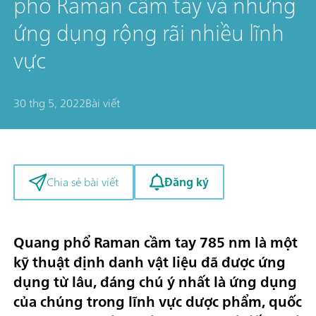
phổ Raman cầm tay và những
ứng dụng rộng rãi nhiều lĩnh
vực
30 thg 5, 2022
Bài viết
Đăng ký
Chia sẻ bài viết
Quang phổ Raman cầm tay 785 nm là một
kỹ thuật định danh vật liệu đã được ứng
dụng từ lâu, đáng chú ý nhất là ứng dụng
của chúng trong lĩnh vực dược phẩm, quốc