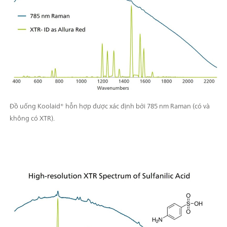
Đồ uống Koolaid® hỗn hợp được xác định bởi 785 nm Raman (có và
không có XTR).