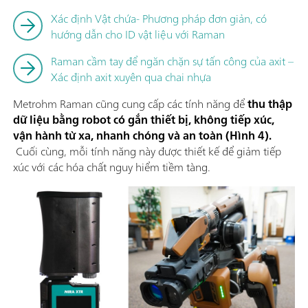
Xác định Vật chứa- Phương pháp đơn giản, có
hướng dẫn cho ID vật liệu với Raman
Raman cầm tay để ngăn chặn sự tấn công của axit –
Xác định axit xuyên qua chai nhựa
Metrohm Raman cũng cung cấp các tính năng để
thu thập
dữ liệu bằng robot có gắn thiết bị, không tiếp xúc,
vận hành từ xa, nhanh chóng và an toàn (Hình 4).
Cuối cùng, mỗi tính năng này được thiết kế để giảm tiếp
xúc với các hóa chất nguy hiểm tiềm tàng.