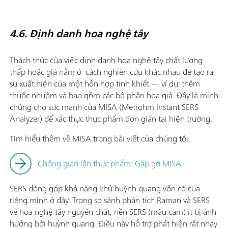
4.6. Định danh hoa nghệ tây
Thách thức của việc định danh hoa nghệ tây chất lượng
thấp hoặc giả nằm ở cách nghiên cứu khác nhau để tạo ra
sự xuất hiện của một hỗn hợp tinh khiết — ví dụ: thêm
thuốc nhuộm và bao gồm các bộ phận hoa giả. Đây là minh
chứng cho sức mạnh của MISA (Metrohm Instant SERS
Analyzer) để xác thực thực phẩm đơn giản tại hiện trường.
Tìm hiểu thêm về MISA trong bài viết của chúng tôi.
Chống gian lận thực phẩm: Gặp gỡ MISA
SERS đóng góp khả năng khử huỳnh quang vốn có của
riêng mình ở đây. Trong so sánh phân tích Raman và SERS
về hoa nghệ tây nguyên chất, nền SERS (màu cam) ít bị ảnh
hưởng bởi huỳnh quang. Điều này hỗ trợ phát hiện rất nhạy