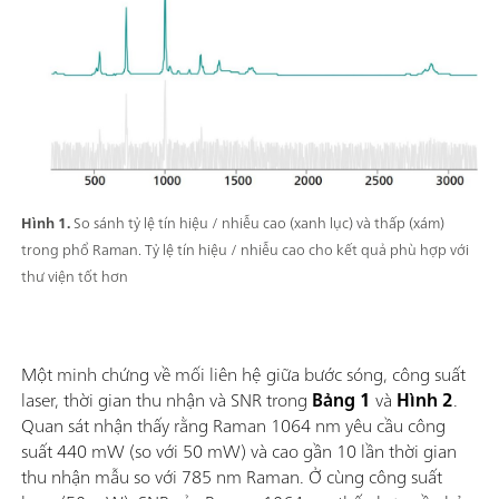
Hình 1.
So sánh tỷ lệ tín hiệu / nhiễu cao (xanh lục) và thấp (xám)
trong phổ Raman. Tỷ lệ tín hiệu / nhiễu cao cho kết quả phù hợp với
thư viện tốt hơn
Một minh chứng về mối liên hệ giữa bước sóng, công suất
laser, thời gian thu nhận và SNR trong
Bảng 1
và
Hình 2
.
Quan sát nhận thấy rằng Raman 1064 nm yêu cầu công
suất 440 mW (so với 50 mW) và cao gần 10 lần thời gian
thu nhận mẫu so với 785 nm Raman. Ở cùng công suất