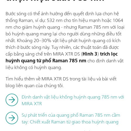
Bước sóng có thể ảnh hưởng đến quyết định lựa chọn hệ
thống Raman, ví dụ: 532 nm cho tín hiệu mạnh hoặc 1064
nm cho giảm huỳnh quang - nhưng Raman 785 nm với loại
bỏ huỳnh quang mang lại cho người dùng những điều tốt
nhất. Khoảng 20–30% vật liệu phát huỳnh quang có kích
thích ở bước sóng này. Tuy nhiên, các thuật toán đã được
cấp bằng sáng chế trên MIRA XTR DS (
Hình 3
)
trích lọc
huỳnh quang từ phổ Raman 785 nm
cho định danh vật
liệu không có huỳnh quang.
Tìm hiểu thêm về MIRA XTR DS trong tài liệu và bài viết
blog liên quan của chúng tôi.
Định danh vật liệu không huỳnh quang 785 nm với
MIRA XTR
Sự phát triển của quang phổ Raman 785 nm cầm
tay: Chiết xuất Raman từ giao thoa huỳnh quang