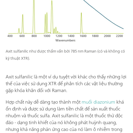
Axit sulfanilic như được thẩm vấn bởi 785 nm Raman (có và không có
kỹ thuật XTR).
Axit sulfanilic là một ví dụ tuyệt vời khác cho thấy những lợi
thế của việc sử dụng XTR để phân tích các vật liệu thường
gặp khóa khăn đối với Raman.
Hợp chất này dễ dàng tạo thành một
muối diazonium
khá
ổn định và được sử dụng làm tiền chất để sản xuất thuốc
nhuộm và thuốc sulfa. Axit sulfanilic là một thuốc thử độc
đáo - dạng tinh khiết của nó không phát huỳnh quang,
nhưng khả năng phản ứng cao của nó làm ô nhiễm trong