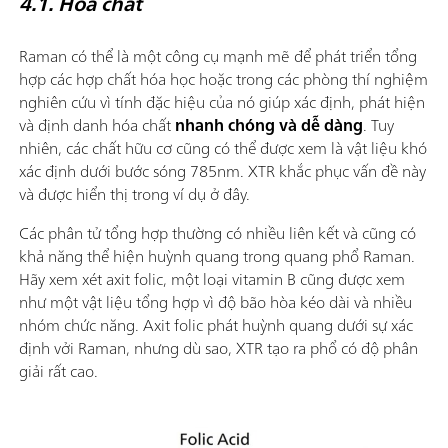
4.1. Hóa chất
Raman có thể là một công cụ mạnh mẽ để phát triển tổng
hợp các hợp chất hóa học hoặc trong các phòng thí nghiệm
nghiên cứu vì tính đặc hiệu của nó giúp xác định, phát hiện
và định danh hóa chất
nhanh chóng và dễ dàng
. Tuy
nhiên, các chất hữu cơ cũng có thể được xem là vật liệu khó
xác định dưới bước sóng 785nm. XTR khắc phục vấn đề này
và được hiển thị trong ví dụ ở đây.
Các phân tử tổng hợp thường có nhiều liên kết và cũng có
khả năng thể hiện huỳnh quang trong quang phổ Raman.
Hãy xem xét axit folic, một loại vitamin B cũng được xem
như một vật liệu tổng hợp vì độ bão hòa kéo dài và nhiều
nhóm chức năng. Axit folic phát huỳnh quang dưới sự xác
định vởi Raman, nhưng dù sao, XTR tạo ra phổ có độ phân
giải rất cao.