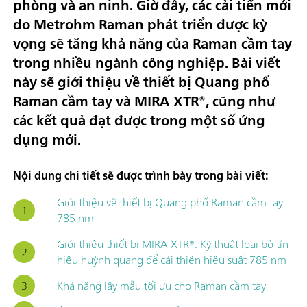
phòng và an ninh. Giờ đây, các cải tiến mới
do Metrohm Raman phát triển được kỳ
vọng sẽ tăng khả năng của Raman cầm tay
trong nhiều ngành công nghiệp. Bài viết
này sẽ giới thiệu về thiết bị Quang phổ
Raman cầm tay và MIRA XTR®, cũng như
các kết quả đạt được trong một số ứng
dụng mới.
Nội dung chi tiết sẽ được trình bày trong bài viết:
Giới thiệu về thiết bị Quang phổ Raman cầm tay
785 nm
Giới thiệu thiết bị MIRA XTR®: Kỹ thuật loại bỏ tín
hiệu huỳnh quang để cải thiện hiệu suất 785 nm
Khả năng lấy mẫu tối ưu cho Raman cầm tay