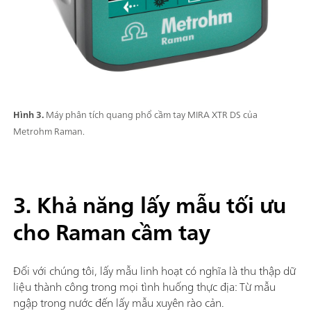
Hình 3.
Máy phân tích quang phổ cầm tay MIRA XTR DS của
Metrohm Raman.
3. Khả năng lấy mẫu tối ưu
cho Raman cầm tay
Đối với chúng tôi, lấy mẫu linh hoạt có nghĩa là thu thập dữ
liệu thành công trong mọi tình huống thực địa: Từ mẫu
ngập trong nước đến lấy mẫu xuyên rào cản.