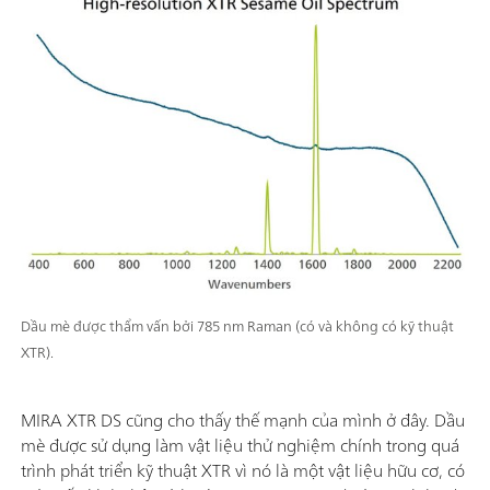
Dầu mè được thẩm vấn bởi 785 nm Raman (có và không có kỹ thuật
XTR).
MIRA XTR DS cũng cho thấy thế mạnh của mình ở đây. Dầu
mè được sử dụng làm vật liệu thử nghiệm chính trong quá
trình phát triển kỹ thuật XTR vì nó là một vật liệu hữu cơ, có