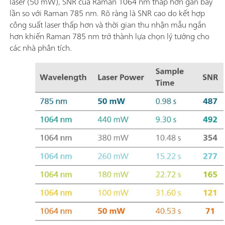
laser (50 mW), SNR của Raman 1064 nm thấp hơn gần bảy
lần so với Raman 785 nm. Rõ ràng là SNR cao do kết hợp
công suất laser thấp hơn và thời gian thu nhận mẫu ngắn
hơn khiến Raman 785 nm trở thành lựa chọn lý tưởng cho
các nhà phân tích.