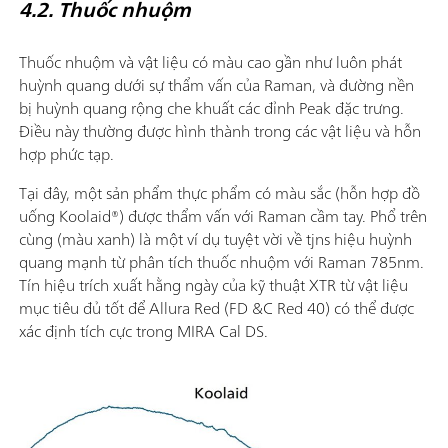
4.2. Thuốc nhuộm
Thuốc nhuộm và vật liệu có màu cao gần như luôn phát
huỳnh quang dưới sự thẩm vấn của Raman, và đường nền
bị huỳnh quang rộng che khuất các đỉnh Peak đặc trưng.
Điều này thường được hình thành trong các vật liệu và hỗn
hợp phức tạp.
Tại đây, một sản phẩm thực phẩm có màu sắc (hỗn hợp đồ
uống Koolaid®) được thẩm vấn với Raman cầm tay. Phổ trên
cùng (màu xanh) là một ví dụ tuyệt vời về tjns hiệu huỳnh
quang mạnh từ phân tích thuốc nhuộm với Raman 785nm.
Tín hiệu trích xuất hằng ngày của kỹ thuật XTR từ vật liệu
mục tiêu đủ tốt để Allura Red (FD &C Red 40) có thể được
xác định tích cực trong MIRA Cal DS.