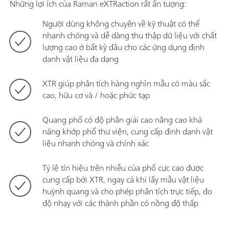
Những lợi ích của Raman eXTRaction rất ấn tượng:
Người dùng không chuyên về kỹ thuật có thể
nhanh chóng và dễ dàng thu thập dữ liệu với chất
lượng cao ở bất kỳ đâu cho các ứng dụng định
danh vật liệu đa dạng
XTR giúp phân tích hàng nghìn mẫu có màu sắc
cao, hữu cơ và / hoặc phức tạp
Quang phổ có độ phân giải cao nâng cao khả
năng khớp phổ thư viện, cung cấp đinh danh vật
liệu nhanh chóng và chính xác
Tỷ lệ tín hiệu trên nhiễu của phổ cực cao được
cung cấp bởi XTR, ngay cả khi lấy mẫu vật liệu
huỳnh quang và cho phép phân tích trực tiếp, đo
độ nhạy với các thành phần có nồng độ thấp