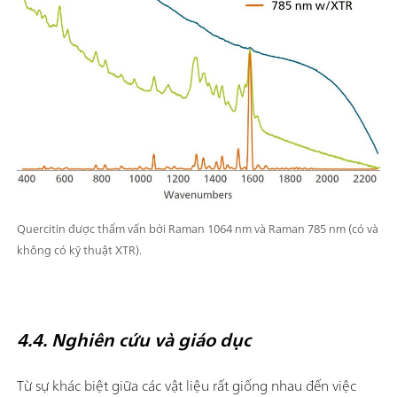
Quercitin được thẩm vấn bởi Raman 1064 nm và Raman 785 nm (có và
không có kỹ thuật XTR).
4.4. Nghiên cứu và giáo dục
Từ sự khác biệt giữa các vật liệu rất giống nhau đến việc