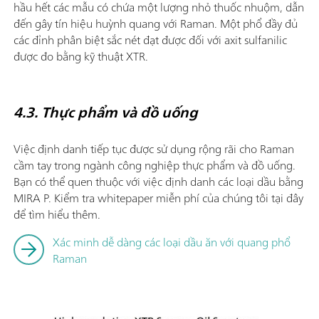
hầu hết các mẫu có chứa một lượng nhỏ thuốc nhuộm, dẫn
đến gây tín hiệu huỳnh quang với Raman. Một phổ đầy đủ
các đỉnh phân biệt sắc nét đạt được đối với axit sulfanilic
được đo bằng kỹ thuật XTR.
4.3. Thực phẩm và đồ uống
Việc định danh tiếp tục được sử dụng rộng rãi cho Raman
cầm tay trong ngành công nghiệp thực phẩm và đồ uống.
Bạn có thể quen thuộc với việc định danh các loại dầu bằng
MIRA P. Kiểm tra whitepaper miễn phí của chúng tôi tại đây
để tìm hiểu thêm.
Xác minh dễ dàng các loại dầu ăn với quang phổ
Raman