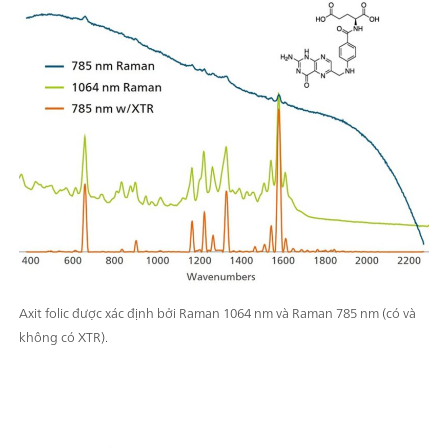
Axit folic được xác định bởi Raman 1064 nm và Raman 785 nm (có và
không có XTR).