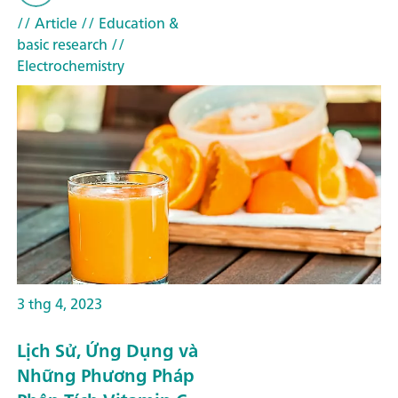
// Article
// Education &
basic research
//
Electrochemistry
3 thg 4, 2023
Lịch Sử, Ứng Dụng và
Những Phương Pháp