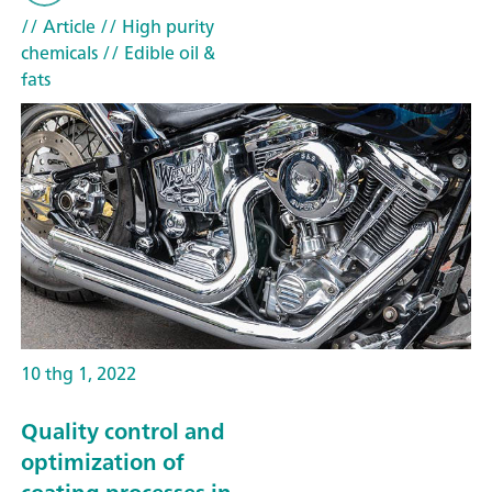
// Article
// High purity
chemicals
// Edible oil &
fats
10 thg 1, 2022
Quality control and
optimization of