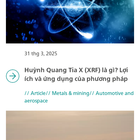
31 thg 3, 2025
Huỳnh Quang Tia X (XRF) là gì? Lợi
ích và ứng dụng của phương pháp
// Article
// Metals & mining
// Automotive and
aerospace