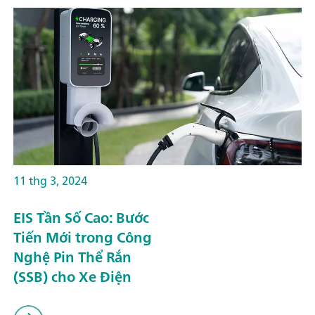
11 thg 3, 2024
EIS Tần Số Cao: Bước
Tiến Mới trong Công
Nghệ Pin Thể Rắn
(SSB) cho Xe Điện