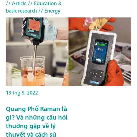
// Article
// Education &
basic research
// Energy
19 thg 9, 2022
Quang Phổ Raman là
gì? Và những câu hỏi
thường gặp về lý
thuyết và cách sử