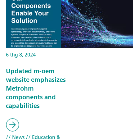
6 thg 8, 2024
Updated m-oem
website emphasizes
Metrohm
components and
capabilities
// News
// Education &