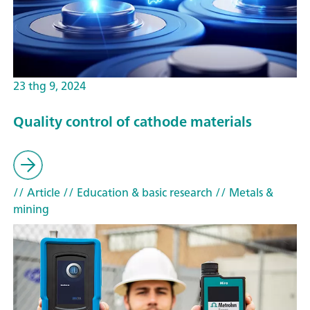
23 thg 9, 2024
Quality control of cathode materials
// Article
// Education & basic research
// Metals &
mining