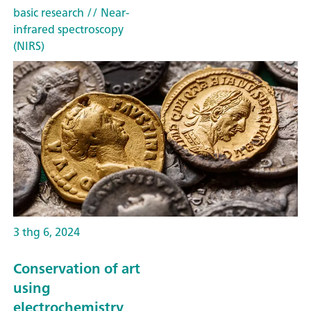
basic research
// Near-
infrared spectroscopy
(NIRS)
3 thg 6, 2024
Conservation of art
using
electrochemistry