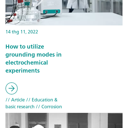
14 thg 11, 2022
How to utilize
grounding modes in
electrochemical
experiments
// Article
// Education &
basic research
// Corrosion