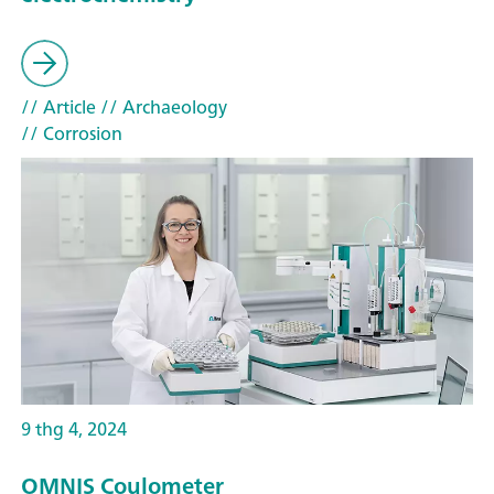
// Article
// Archaeology
// Corrosion
9 thg 4, 2024
OMNIS Coulometer