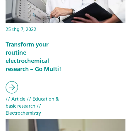
25 thg 7, 2022
Transform your
routine
electrochemical
research – Go Multi!
// Article
// Education &
basic research
//
Electrochemistry