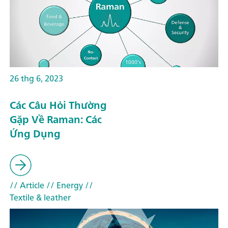
26 thg 6, 2023
Các Câu Hỏi Thường
Gặp Về Raman: Các
Ứng Dụng
// Article
// Energy
//
Textile & leather