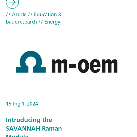
// Article
// Education &
basic research
// Energy
15 thg 1, 2024
Introducing the
SAVANNAH Raman
Module