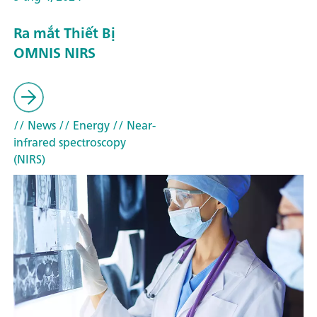
Ra mắt Thiết Bị
OMNIS NIRS
// News
// Energy
// Near-
infrared spectroscopy
(NIRS)