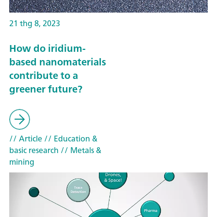
21 thg 8, 2023
How do iridium-
based nanomaterials
contribute to a
greener future?
// Article
// Education &
basic research
// Metals &
mining