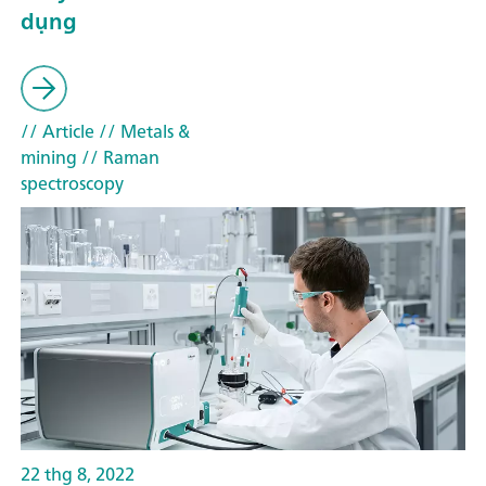
dụng
// Article
// Metals &
mining
// Raman
spectroscopy
22 thg 8, 2022