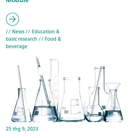
// News
// Education &
basic research
// Food &
beverage
25 thg 9, 2023