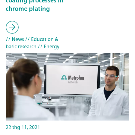
coating processes in
chrome plating
// News
// Education &
basic research
// Energy
22 thg 11, 2021