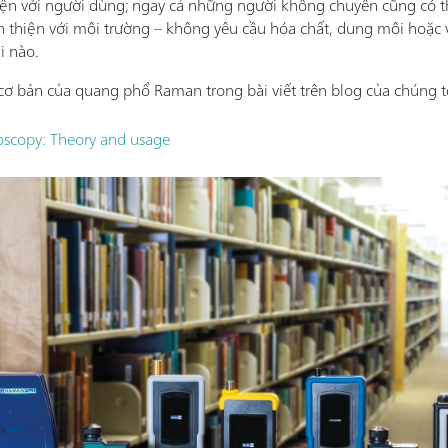
hiện với người dùng; ngay cả những người không chuyên cũng có th
thiện với môi trường – không yêu cầu hóa chất, dung môi hoặc v
i nào.
cơ bản của quang phổ Raman trong bài viết trên blog của chúng t
scopy: Theory and usage