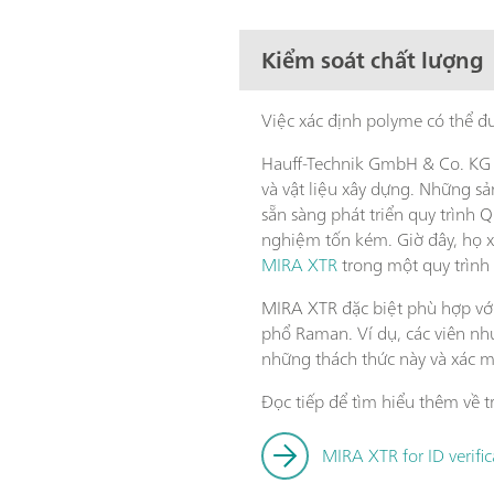
Kiểm soát chất lượng
Việc xác định polyme có thể đ
Hauff-Technik GmbH & Co. KG t
và vật liệu xây dựng. Những s
sẵn sàng phát triển quy trình
nghiệm tốn kém. Giờ đây, họ x
MIRA XTR
trong một quy trình
MIRA XTR đặc biệt phù hợp với
phổ Raman. Ví dụ, các viên nh
những thách thức này và xác m
Đọc tiếp để tìm hiểu thêm về t
MIRA XTR for ID verifi