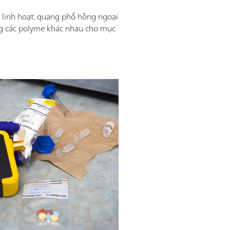
à linh hoạt: quang phổ hồng ngoại
ng các polyme khác nhau cho mục