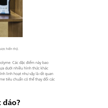
ợc hiển thị).
 polyme. Các đặc điểm này bao
ựa dưới nhiều hình thức khác
ính linh hoạt như vậy là rất quan
yme tiêu chuẩn có thể thay đổi các
c đáo?