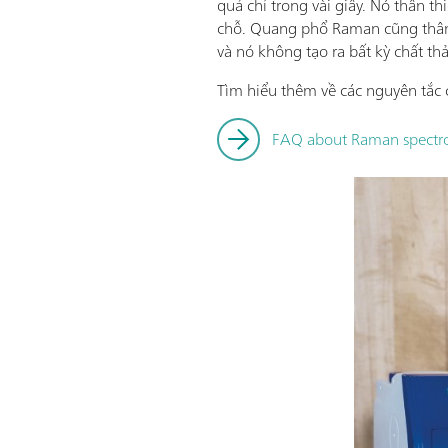
quả chỉ trong vài giây. Nó thân t
chỗ. Quang phổ Raman cũng thân 
và nó không tạo ra bất kỳ chất thả
Tìm hiểu thêm về các nguyên tắc 
FAQ about Raman spectro