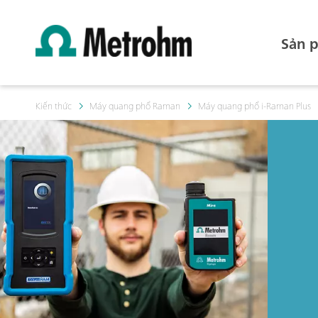
Sản 
Kiến thức
Máy quang phổ Raman
Máy quang phổ i-Raman Plus