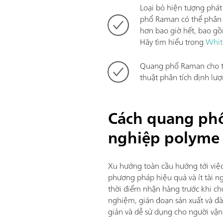
Loại bỏ hiện tượng phá
phổ Raman có thể phân t
hơn bao giờ hết, bao g
Hãy tìm hiểu trong
Whit
Quang phổ Raman cho t
thuật phân tích định lượ
Cách quang ph
nghiệp polyme
Xu hướng toàn cầu hướng tới việc
phương pháp hiệu quả và ít tài n
thời điểm nhận hàng trước khi chú
nghiệm, gián đoạn sản xuất và đ
giản và dễ sử dụng cho người vậ