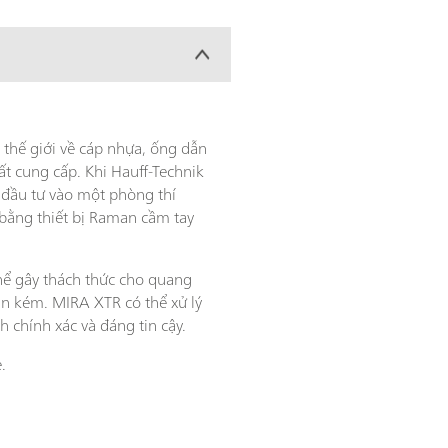
thế giới về cáp nhựa, ống dẫn
t cung cấp. Khi Hauff-Technik
 đầu tư vào một phòng thí
bằng thiết bị Raman cầm tay
hể gây thách thức cho quang
an kém. MIRA XTR có thể xử lý
 chính xác và đáng tin cậy.
.