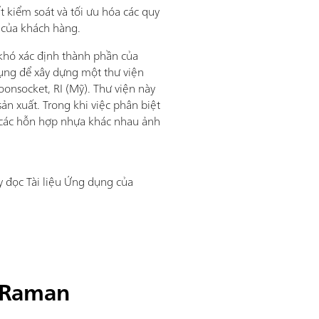
 kiểm soát và tối ưu hóa các quy
t của khách hàng.
 khó xác định thành phần của
dụng để xây dựng một thư viện
onsocket, RI (Mỹ). Thư viện này
ản xuất. Trong khi việc phân biệt
vì các hỗn hợp nhựa khác nhau ảnh
y đọc Tài liệu Ứng dụng của
 Raman