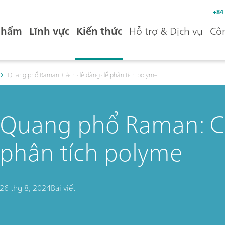
+84
phẩm
Lĩnh vực
Kiến thức
Hỗ trợ & Dịch vụ
Côn
Quang phổ Raman: Cách dễ dàng để phân tích polyme
Quang phổ Raman: C
phân tích polyme
26 thg 8, 2024
Bài viết