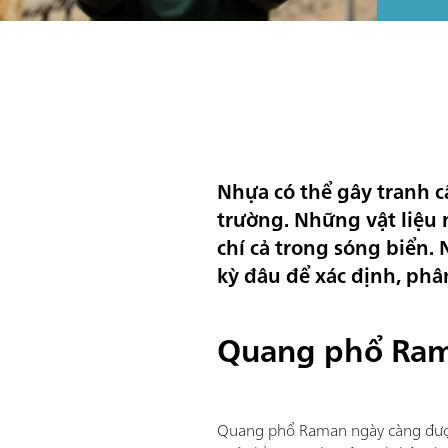
Nhựa có thể gây tranh cã
trường. Những vật liệu 
chí cả trong sóng biển.
kỳ đâu để xác định, phân
Quang phổ Ram
Quang phổ Raman ngày càng được 