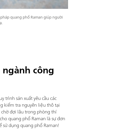
 pháp quang phổ Raman giúp người
ạ.
n ngành công
y trình sản xuất yêu cầu các
 kiểm tra nguyên liệu thô tại
 chờ đợi lâu trong phòng thí
t cho quang phổ Raman là sự đơn
 để sử dụng quang phổ Raman!