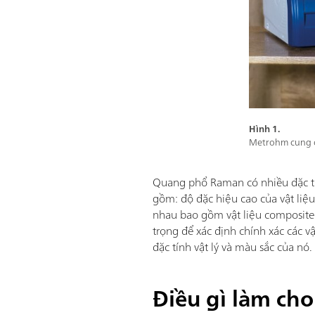
Hình 1.
Metrohm cung cấ
Quang phổ Raman có nhiều đặc tín
gồm: độ đặc hiệu cao của vật liệ
nhau bao gồm vật liệu composite t
trọng để xác định chính xác các v
đặc tính vật lý và màu sắc của nó.
Điều gì làm ch