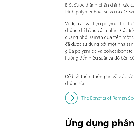
Biết được thành phần chính xác c
trình polymer hóa và tạo ra các 
Ví dụ, các vật liệu polyme thô t
chúng chỉ bằng cách nhìn. Các ti
quang phổ Raman dựa trên một tập
đã được sử dụng bởi một nhà sản 
giữa polyamide và polycarbonate b
hưởng đến hiệu suất và độ bền c
Để biết thêm thông tin về việc s
chúng tôi.
The Benefits of Raman Spe
Ứng dụng phân