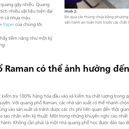
t quang gây nhiễu. Quang
ích nhiều vật liệu hiện đại
Hình 2.
ồm cả nhựa màu
Đo qua các thùng chứa bằng phương
vận hành an toàn hơn trước các chất l
e Paper
của chúng tôi
hấy tiềm năng như một kỹ
ng.
ổ Raman có thể ảnh hưởng đế
 kiểm tra 100% hàng hóa đầu vào và kiểm tra chất lượng trong qu
guyên. Với quang phổ Raman, các nhà sản xuất có thể nhanh chóng
ng vào sản xuất và tránh được các chi phí liên quan đến thời gian
ào tạo nhân viên kỹ thuật. Một trong những khuyến nghị cao nhấ
n hành. Không cần phải là một nhà quang phổ học được đào tạo