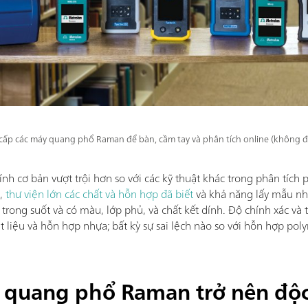
p các máy quang phổ Raman để bàn, cầm tay và phân tích online (không đư
h cơ bản vượt trội hơn so với các kỹ thuật khác trong phân tích
u,
thư viện lớn các chất và hỗn hợp đã biết
và khả năng lấy mẫu nh
rong suốt và có màu, lớp phủ, và chất kết dính. Độ chính xác và t
ật liệu và hỗn hợp nhựa; bất kỳ sự sai lệch nào so với hỗn hợp pol
o quang phổ Raman trở nên độ