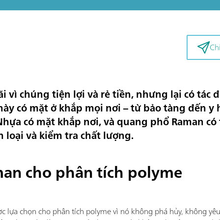
Chi
i vì chúng tiện lợi và rẻ tiền, nhưng lại có tác
này có mặt ở khắp mọi nơi – từ bảo tàng đến y 
 Nhựa có mặt khắp nơi, và quang phổ Raman có
 loại và kiểm tra chất lượng.
an cho phân tích polyme
lựa chọn cho phân tích polyme vì nó không phá hủy, không yêu 