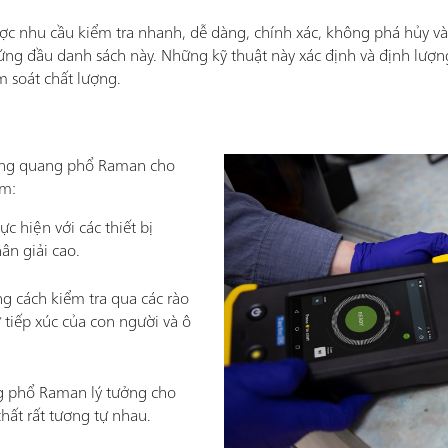
ợc nhu cầu kiểm tra nhanh, dễ dàng, chính xác, không phá hủy v
ng đầu danh sách này. Những kỹ thuật này xác định và định lượ
m soát chất lượng.
dụng quang phổ Raman cho
ồm:
c hiện với các thiết bị
ân giải cao.
ng cách kiểm tra qua các rào
 tiếp xúc của con người và ô
.
g phổ Raman lý tưởng cho
chất rất tương tự nhau.