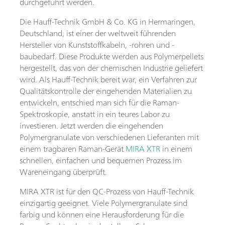
durchgeführt werden.
Die Hauff-Technik GmbH & Co. KG in Hermaringen,
Deutschland, ist einer der weltweit führenden
Hersteller von Kunststoffkabeln, -rohren und -
baubedarf. Diese Produkte werden aus Polymerpellets
hergestellt, das von der chemischen Industrie geliefert
wird. Als Hauff-Technik bereit war, ein Verfahren zur
Qualitätskontrolle der eingehenden Materialien zu
entwickeln, entschied man sich für die Raman-
Spektroskopie, anstatt in ein teures Labor zu
investieren. Jetzt werden die eingehenden
Polymergranulate von verschiedenen Lieferanten mit
einem tragbaren Raman-Gerät
MIRA XTR
in einem
schnellen, einfachen und bequemen Prozess im
Wareneingang überprüft.
MIRA XTR ist für den QC-Prozess von Hauff-Technik
einzigartig geeignet. Viele Polymergranulate sind
farbig und können eine Herausforderung für die