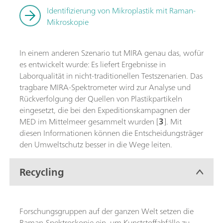
Identifizierung von Mikroplastik mit Raman-
Mikroskopie
In einem anderen Szenario tut MIRA genau das, wofür
es entwickelt wurde: Es liefert Ergebnisse in
Laborqualität in nicht-traditionellen Testszenarien. Das
tragbare MIRA-Spektrometer wird zur Analyse und
Rückverfolgung der Quellen von Plastikpartikeln
eingesetzt, die bei den Expeditionskampagnen der
MED im Mittelmeer gesammelt wurden [
3
]. Mit
diesen Informationen können die Entscheidungsträger
den Umweltschutz besser in die Wege leiten.
Recycling
Forschungsgruppen auf der ganzen Welt setzen die
Raman-Spektroskopie ein, um Kunststoffabfälle zu