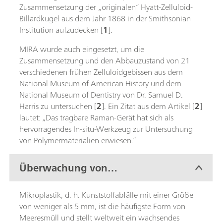
Zusammensetzung der „originalen“ Hyatt-Zelluloid-
Billardkugel aus dem Jahr 1868 in der Smithsonian
Institution aufzudecken [
1
].
MIRA wurde auch eingesetzt, um die
Zusammensetzung und den Abbauzustand von 21
verschiedenen frühen Zelluloidgebissen aus dem
National Museum of American History und dem
National Museum of Dentistry von Dr. Samuel D.
Harris zu untersuchen [
2
]. Ein Zitat aus dem Artikel [
2
]
lautet: „Das tragbare Raman-Gerät hat sich als
hervorragendes In-situ-Werkzeug zur Untersuchung
von Polymermaterialien erwiesen.“
Überwachung von
Mikroplastik in der Umwelt
Mikroplastik, d. h. Kunststoffabfälle mit einer Größe
von weniger als 5 mm, ist die häufigste Form von
Meeresmüll und stellt weltweit ein wachsendes