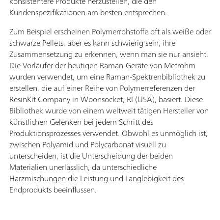
konsistentere Produkte herzustellen, die den
Kundenspezifikationen am besten entsprechen.
Zum Beispiel erscheinen Polymerrohstoffe oft als weiße oder
schwarze Pellets, aber es kann schwierig sein, ihre
Zusammensetzung zu erkennen, wenn man sie nur ansieht.
Die Vorläufer der heutigen Raman-Geräte von Metrohm
wurden verwendet, um eine Raman-Spektrenbibliothek zu
erstellen, die auf einer Reihe von Polymerreferenzen der
ResinKit Company in Woonsocket, RI (USA), basiert. Diese
Bibliothek wurde von einem weltweit tätigen Hersteller von
künstlichen Gelenken bei jedem Schritt des
Produktionsprozesses verwendet. Obwohl es unmöglich ist,
zwischen Polyamid und Polycarbonat visuell zu
unterscheiden, ist die Unterscheidung der beiden
Materialien unerlässlich, da unterschiedliche
Harzmischungen die Leistung und Langlebigkeit des
Endprodukts beeinflussen.