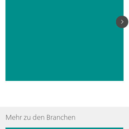
// Bildung und Forschung
// Chemie
Mehr zu den Branchen