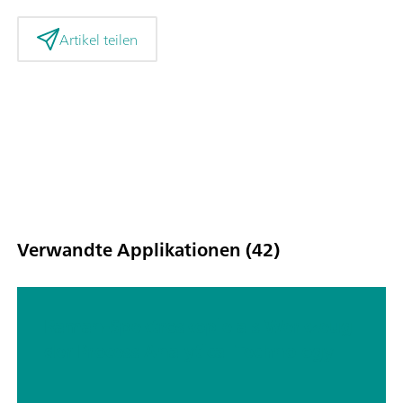
Artikel teilen
Verwandte Applikationen (42)
Raman-Spektroskopie als Werkzeug
der Process Analytical Technology