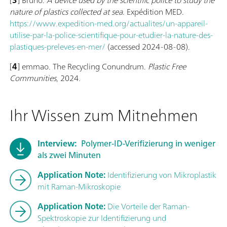
nature of plastics collected at sea
. Expédition MED.
https://www.expedition-med.org/actualites/un-appareil-
utilise-par-la-police-scientifique-pour-etudier-la-nature-des-
plastiques-preleves-en-mer/
(accessed 2024-08-08).
[
4
] emmao. The Recycling Conundrum.
Plastic Free
Communities
, 2024.
Ihr Wissen zum Mitnehmen
Interview:
Polymer-ID-Verifizierung in weniger
als zwei Minuten
Application Note:
Identifizierung von Mikroplastik
mit Raman-Mikroskopie
Application Note:
Die Vorteile der Raman-
Spektroskopie zur Identifizierung und