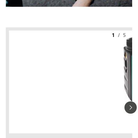
1
/
5