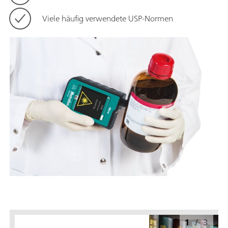
Viele häufig verwendete USP-Normen
1
/
3