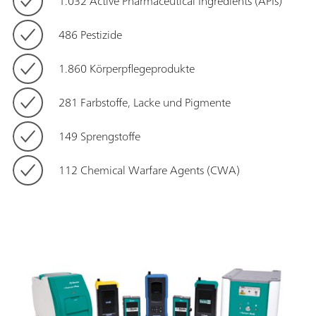
1.032 Active Pharmaceutical Ingredients (APIs)
486 Pestizide
1.860 Körperpflegeprodukte
281 Farbstoffe, Lacke und Pigmente
149 Sprengstoffe
112 Chemical Warfare Agents (CWA)