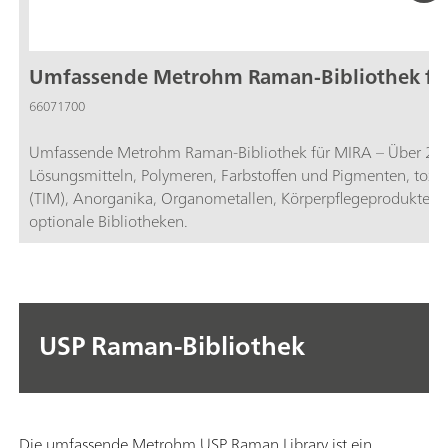
Umfassende Metrohm Raman-Bibliothek fü
66071700
Umfassende Metrohm Raman-Bibliothek für MIRA – Über 29'0
Lösungsmitteln, Polymeren, Farbstoffen und Pigmenten, toxisc
(TIM), Anorganika, Organometallen, Körperpflegeprodukten u
optionale Bibliotheken.
USP Raman-Bibliothek
Die umfassende Metrohm USP Raman Library ist ein