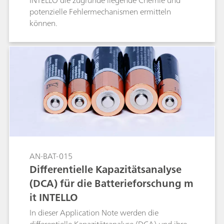
INTELLO die zugrunde liegende Chemie und
potenzielle Fehlermechanismen ermitteln
können.
AN-BAT-015
Differentielle Kapazitätsanalyse
(DCA) für die Batterieforschung m
it INTELLO
In dieser Application Note werden die