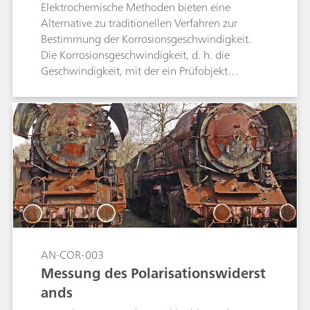
Elektrochemische Methoden bieten eine
Alternative zu traditionellen Verfahren zur
Bestimmung der Korrosionsgeschwindigkeit.
Die Korrosionsgeschwindigkeit, d. h. die
Geschwindigkeit, mit der ein Prüfobjekt
korrodiert, kann beispielsweise anhand
einfacher elektrochemischer Messungen wie der
Linear-Sweep-Voltammetrie (LSV) errechnet
werden.
AN-COR-003
Messung des Polarisationswiderst
ands