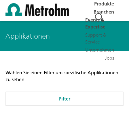
Produkte
Branchen
Events &
Expertise
Applikationen
Support &
Service
Unternehmen
Jobs
Wählen Sie einen Filter um spezifische Applikationen
zu sehen
Filter