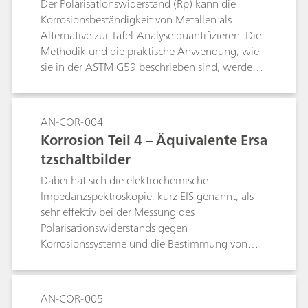
Der Polarisationswiderstand (Rp) kann die
Korrosionsbeständigkeit von Metallen als
Alternative zur Tafel-Analyse quantifizieren. Die
Methodik und die praktische Anwendung, wie
sie in der ASTM G59 beschrieben sind, werden
erörtert.
AN-COR-004
Korrosion Teil 4 – Äquivalente Ersa
tzschaltbilder
Dabei hat sich die elektrochemische
Impedanzspektroskopie, kurz EIS genannt, als
sehr effektiv bei der Messung des
Polarisationswiderstands gegen
Korrosionssysteme und die Bestimmung von
Korrosionsmechanismen erwiesen.
AN-COR-005