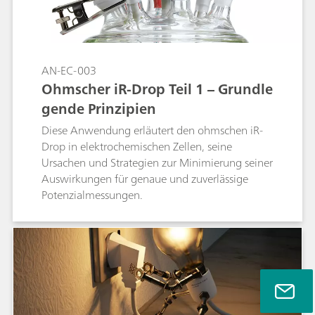
Anwendungsbereichen aufgeführt.
AN-EC-003
Ohmscher iR-Drop Teil 1 – Grundle
gende Prinzipien
Diese Anwendung erläutert den ohmschen iR-
Drop in elektrochemischen Zellen, seine
Ursachen und Strategien zur Minimierung seiner
Auswirkungen für genaue und zuverlässige
Potenzialmessungen.