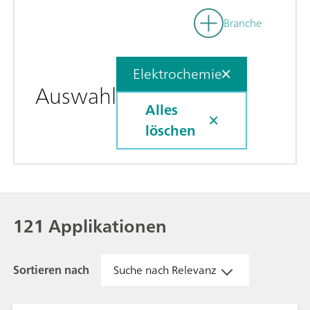
Branche
Elektrochemie
Auswahl
Alles
löschen
121 Applikationen
Sortieren nach
Suche nach Relevanz