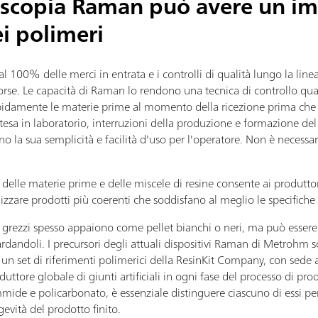
oscopia Raman può avere un i
ei polimeri
 al 100% delle merci in entrata e i controlli di qualità lungo la li
sorse. Le capacità di Raman lo rendono una tecnica di controllo qu
pidamente le materie prime al momento della ricezione prima che e
attesa in laboratorio, interruzioni della produzione e formazione de
la sua semplicità e facilità d'uso per l'operatore. Non è necessar
elle materie prime e delle miscele di resine consente ai produttori
izzare prodotti più coerenti che soddisfano al meglio le specifiche 
grezzi spesso appaiono come pellet bianchi o neri, ma può essere di
ndoli. I precursori degli attuali dispositivi Raman di Metrohm son
u un set di riferimenti polimerici della ResinKit Company, con sed
roduttore globale di giunti artificiali in ogni fase del processo di p
mide e policarbonato, è essenziale distinguere ciascuno di essi per
gevità del prodotto finito.