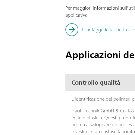
Per maggiori informazioni sull'util
applicativa.
I vantaggi della spettrosc
Applicazioni de
Controllo qualità
L'identificazione dei polimeri
Hauff-Technik GmbH & Co. KG a 
edili in plastica. Questi prodot
pronta a sviluppare un processo
investire in un costoso laborato