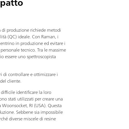
mpatto
nea di produzione richiede metodi
alità (QC) ideale. Con Raman, i
ntrino in produzione ed evitare i
l personale tecnico. Tra le massime
io essere uno spettroscopista
 di controllare e ottimizzare i
del cliente.
fficile identificare la loro
o stati utilizzati per creare una
e a Woonsocket, RI (USA). Questa
roduzione. Sebbene sia impossibile
ché diverse miscele di resine