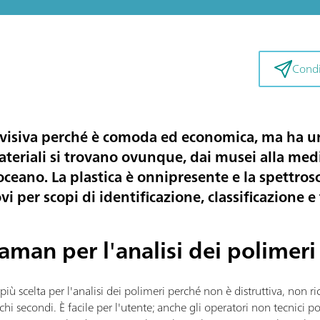
Condiv
divisiva perché è comoda ed economica, ma ha 
ateriali si trovano ovunque, dai musei alla me
oceano. La plastica è onnipresente e la spettr
i per scopi di identificazione, classificazione e 
aman per l'analisi dei polimeri
ù scelta per l'analisi dei polimeri perché non è distruttiva, non r
chi secondi. È facile per l'utente; anche gli operatori non tecnici p