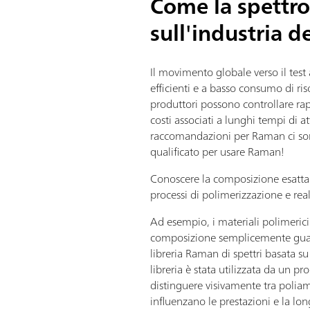
Come la spettr
sull'industria d
Il movimento globale verso il test
efficienti e a basso consumo di ri
produttori possono controllare ra
costi associati a lunghi tempi di 
raccomandazioni per Raman ci sono 
qualificato per usare Raman!
Conoscere la composizione esatta d
processi di polimerizzazione e real
Ad esempio, i materiali polimerici 
composizione semplicemente guarda
libreria Raman di spettri basata s
libreria è stata utilizzata da un p
distinguere visivamente tra poliam
influenzano le prestazioni e la lon