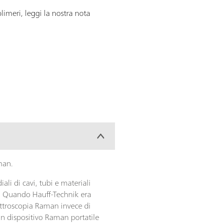
limeri, leggi la nostra nota
man.
i di cavi, tubi e materiali
ica. Quando Hauff-Technik era
pettroscopia Raman invece di
n un dispositivo Raman portatile