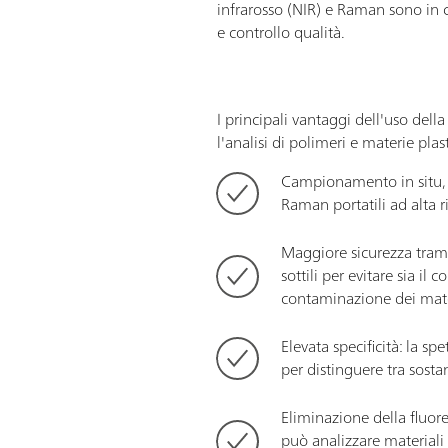
infrarosso (NIR) e Raman sono in ci
e controllo qualità.
I principali vantaggi dell'uso del
l'analisi di polimeri e materie pla
Campionamento in situ, r
Raman portatili ad alta r
Maggiore sicurezza tramit
sottili per evitare sia il
contaminazione dei mater
Elevata specificità: la s
per distinguere tra sosta
Eliminazione della fluor
può analizzare material