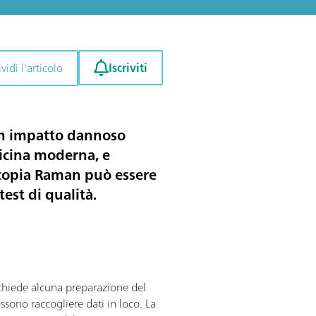
Iscriviti
idi l'articolo
un impatto dannoso
dicina moderna, e
oscopia Raman può essere
test di qualità.
ichiede alcuna preparazione del
ossono raccogliere dati in loco. La