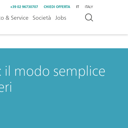
+39 02 96730707
CHIEDI OFFERTA
IT
ITALY
o & Service
Società
Jobs
 il modo semplice
eri