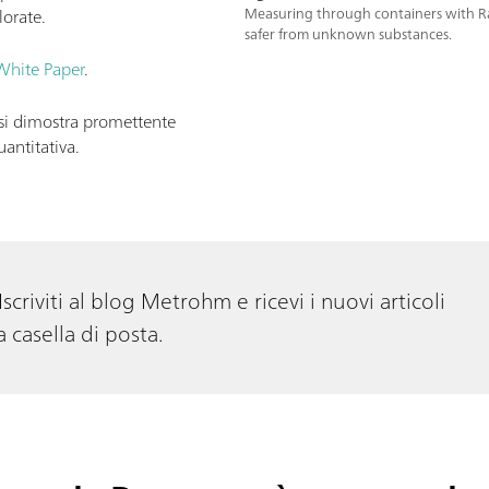
lorate.
Measuring through containers with R
safer from unknown substances.
White Paper
.
si dimostra promettente
antitativa.
Iscriviti al blog Metrohm e ricevi i nuovi articoli
 casella di posta.