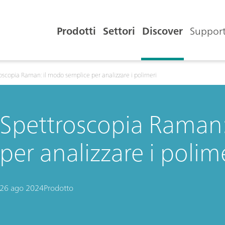
Prodotti
Settori
Discover
Support
oscopia Raman: il modo semplice per analizzare i polimeri
Spettroscopia Raman:
per analizzare i polim
26 ago 2024
Prodotto