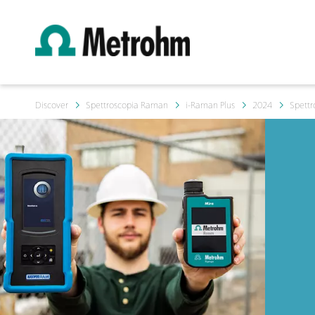
Discover
Spettroscopia Raman
i-Raman Plus
2024
Spettr