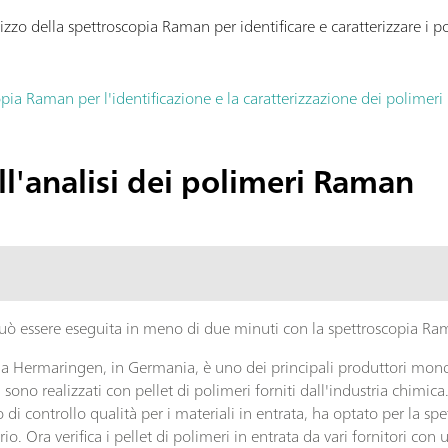
izzo della spettroscopia Raman per identificare e caratterizzare i po
opia Raman per l'identificazione e la caratterizzazione dei polimeri
ll'analisi dei polimeri Raman
 può essere eseguita in meno di due minuti con la spettroscopia Ra
Hermaringen, in Germania, è uno dei principali produttori mondial
ti sono realizzati con pellet di polimeri forniti dall'industria chim
 di controllo qualità per i materiali in entrata, ha optato per la s
rio. Ora verifica i pellet di polimeri in entrata da vari fornitori co