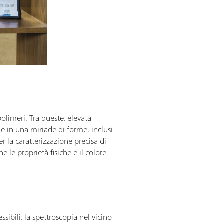
olimeri. Tra queste: elevata
he in una miriade di forme, inclusi
er la caratterizzazione precisa di
le proprietà fisiche e il colore.
ssibili: la spettroscopia nel vicino