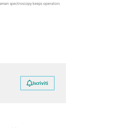
aman spectroscopy keeps operators
Iscriviti