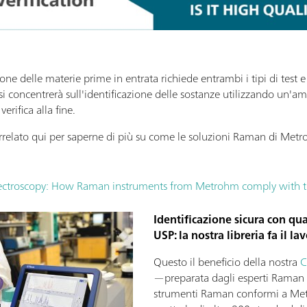
ione delle materie prime in entrata richiede entrambi i tipi di test e
i concentrerà sull'identificazione delle sostanze utilizzando un'amp
verifica alla fine.
correlato qui per saperne di più su come le soluzioni Raman di Met
pectroscopy: How Raman instruments from Metrohm comply with 
Identificazione sicura con qua
USP: la nostra libreria fa il la
Questo il beneficio della nostra
C
—preparata dagli esperti Raman 
strumenti Raman conformi a Metr