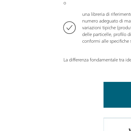
o
una libreria di riferimen
numero adeguato di mate
variazioni tipiche (produ
delle particelle, profilo 
conformi alle specifiche st
La differenza fondamentale tra id