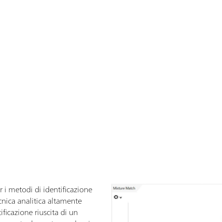
e
r i metodi di identificazione
nica analitica altamente
ntificazione riuscita di un