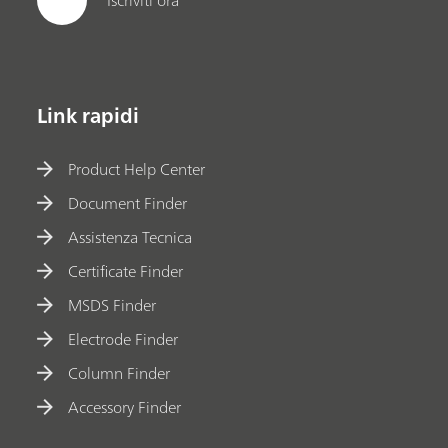
Iscriviti ora
Link rapidi
Product Help Center
Document Finder
Assistenza Tecnica
Certificate Finder
MSDS Finder
Electrode Finder
Column Finder
Accessory Finder