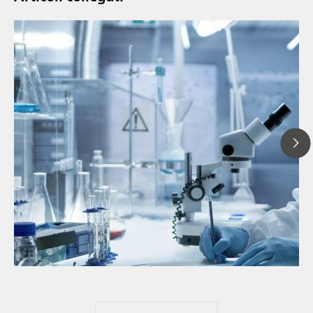
// Articolo
// Spettroscopia nel vicino infrarosso (NIR)
// Misure dirette