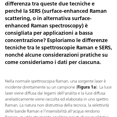
differenza tra queste due tecniche e
perché la SERS (surface-enhanced Raman
scattering, o in alternativa surface-
enhanced Raman spectroscopy) è
consigliata per applicazioni a bassa
concentrazione? Esploriamo le differenze
tecniche tra le spettroscopie Raman e SERS,
nonché alcune considerazioni pratiche su
come consideriamo i dati per ciascuna.
Nella normale spettroscopia Raman, una sorgente laser è
incidente direttamente su un campione (
Figura 1a
). La luce
laser viene diffusa dai legami dell'analita e la luce diffusa
anelasticamente viene raccolta ed elaborata in uno spettro
Raman. La natura non distruttiva della tecnica, la selettività
delle bande Raman e l'insensibilità all'acqua rendono
Raman un utile strumento analitico per studi sia qualitativi