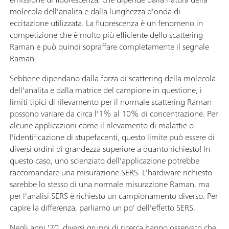
molecola dell'analita e dalla lunghezza d'onda di
eccitazione utilizzata. La fluorescenza è un fenomeno in
competizione che è molto più efficiente dello scattering
Raman e può quindi sopraffare completamente il segnale
Raman.
Sebbene dipendano dalla forza di scattering della molecola
dell'analita e dalla matrice del campione in questione, i
limiti tipici di rilevamento per il normale scattering Raman
possono variare da circa l'1% al 10% di concentrazione. Per
alcune applicazioni come il rilevamento di malattie o
l'identificazione di stupefacenti, questo limite può essere di
diversi ordini di grandezza superiore a quanto richiesto! In
questo caso, uno scienziato dell'applicazione potrebbe
raccomandare una misurazione SERS. L'hardware richiesto
sarebbe lo stesso di una normale misurazione Raman, ma
per l'analisi SERS è richiesto un campionamento diverso. Per
capire la differenza, parliamo un po' dell'effetto SERS.
Negli anni '70, diversi gruppi di ricerca hanno osservato che