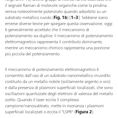
il segnale Raman di molecole organiche come la piridina
veniva notevolmente potenziato quando adsorbito su un
substrato metallico ruvido (
Fig. 1b
) [
1–3
]. Sebbene siano
emerse diverse teorie per spiegare questa osservazione, oggi
è generalmente accettato che il meccanismo di
potenziamento sia duplice: il meccanismo di potenziamento
elettromagnetico rappresenta il contributo dominante,
mentre un meccanismo chimico rappresenta una porzione
più piccola del potenziamento.
Il meccanismo di potenziamento elettromagnetico è
consentito dall'uso di un substrato nanometallico irruvidito
costituito da un metallo nobile (solitamente argento o oro)
e dalla presenza di plasmoni superficiali localizzati, che sono
oscillazioni quantizzate degli elettroni di valenza del metallo
scelto. Quando il laser eccita il complesso
campione/nanosubtrato, mette in risonanza i plasmoni
superficiali localizzati o eccita il "LSPR" (
Figura 2
).