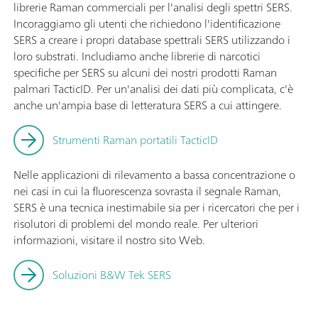
librerie Raman commerciali per l'analisi degli spettri SERS.
Incoraggiamo gli utenti che richiedono l'identificazione
SERS a creare i propri database spettrali SERS utilizzando i
loro substrati. Includiamo anche librerie di narcotici
specifiche per SERS su alcuni dei nostri prodotti Raman
palmari TacticID. Per un'analisi dei dati più complicata, c'è
anche un'ampia base di letteratura SERS a cui attingere.
Strumenti Raman portatili TacticID
Nelle applicazioni di rilevamento a bassa concentrazione o
nei casi in cui la fluorescenza sovrasta il segnale Raman,
SERS è una tecnica inestimabile sia per i ricercatori che per i
risolutori di problemi del mondo reale. Per ulteriori
informazioni, visitare il nostro sito Web.
Soluzioni B&W Tek SERS