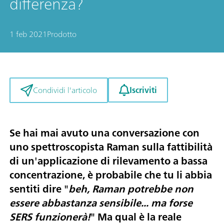
differenza?
1 feb 2021
Prodotto
Iscriviti
Condividi l'articolo
Se hai mai avuto una conversazione con
uno spettroscopista Raman sulla fattibilità
di un'applicazione di rilevamento a bassa
concentrazione, è probabile che tu li abbia
sentiti dire "
beh, Raman potrebbe non
essere abbastanza sensibile... ma forse
SERS funzionerà!
" Ma qual è la reale