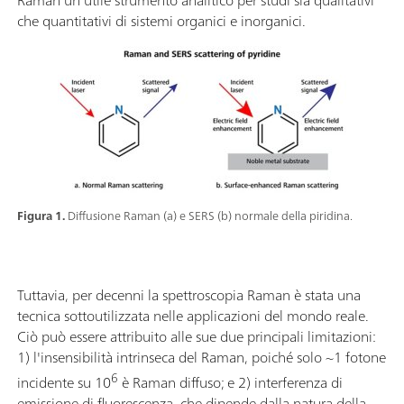
che quantitativi di sistemi organici e inorganici.
Figura 1.
Diffusione Raman (a) e SERS (b) normale della piridina.
Tuttavia, per decenni la spettroscopia Raman è stata una
tecnica sottoutilizzata nelle applicazioni del mondo reale.
Ciò può essere attribuito alle sue due principali limitazioni:
1) l'insensibilità intrinseca del Raman, poiché solo ~1 fotone
6
incidente su 10
è Raman diffuso; e 2) interferenza di
emissione di fluorescenza, che dipende dalla natura della