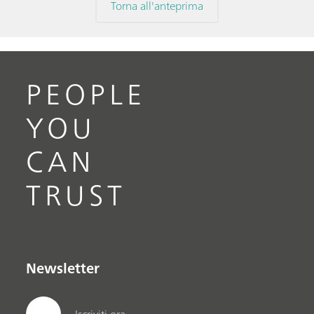
Torna all'anteprima
PEOPLE
YOU
CAN
TRUST
Newsletter