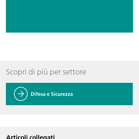
// Carbonio
// Energia
Scopri di più per settore
Difesa e Sicurezza
Articoli collegati