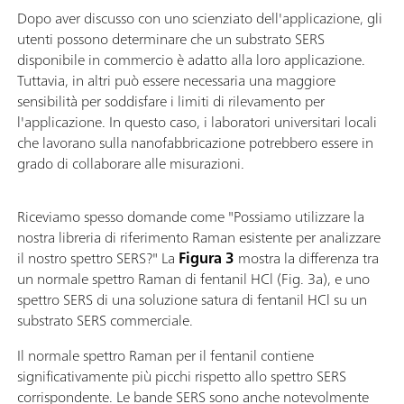
Dopo aver discusso con uno scienziato dell'applicazione, gli
utenti possono determinare che un substrato SERS
disponibile in commercio è adatto alla loro applicazione.
Tuttavia, in altri può essere necessaria una maggiore
sensibilità per soddisfare i limiti di rilevamento per
l'applicazione. In questo caso, i laboratori universitari locali
che lavorano sulla nanofabbricazione potrebbero essere in
grado di collaborare alle misurazioni.
Riceviamo spesso domande come "Possiamo utilizzare la
nostra libreria di riferimento Raman esistente per analizzare
il nostro spettro SERS?" La
Figura 3
mostra la differenza tra
un normale spettro Raman di fentanil HCl (Fig. 3a), e uno
spettro SERS di una soluzione satura di fentanil HCl su un
substrato SERS commerciale.
Il normale spettro Raman per il fentanil contiene
significativamente più picchi rispetto allo spettro SERS
corrispondente. Le bande SERS sono anche notevolmente