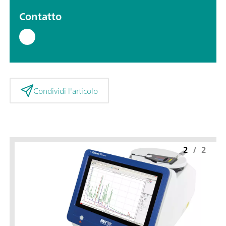
Contatto
Condividi l'articolo
2
/
2