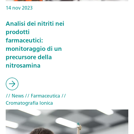
14 nov 2023
Analisi dei nitriti nei
prodotti
farmaceutici:
monitoraggio di un
precursore della
nitrosamina
// News
// Farmaceutica
//
Cromatografia Ionica