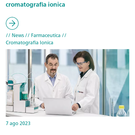
cromatografia ionica
// News
// Farmaceutica
//
Cromatografia Ionica
7 ago 2023