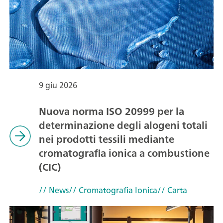
9 giu 2026
Nuova norma ISO 20999 per la
determinazione degli alogeni totali
nei prodotti tessili mediante
cromatografia ionica a combustione
(CIC)
// News
// Cromatografia Ionica
// Carta