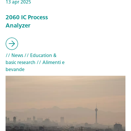
13 apr 2025
2060 IC Process
Analyzer
// News
// Education &
basic research
// Alimenti e
bevande