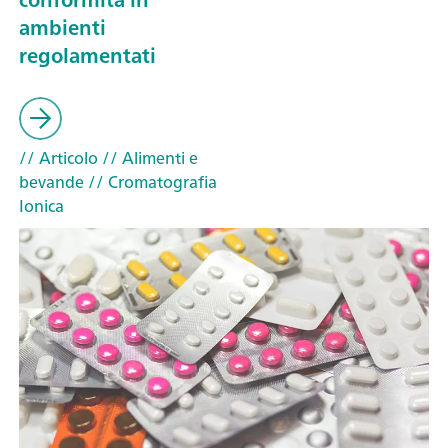
ambienti
regolamentati
// Articolo
// Alimenti e
bevande
// Cromatografia
Ionica