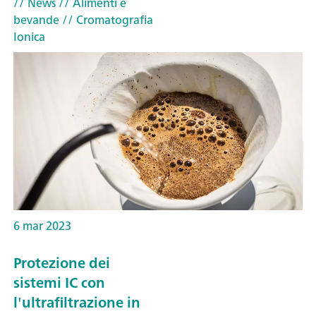
// News
// Alimenti e
bevande
// Cromatografia
Ionica
6 mar 2023
Protezione dei
sistemi IC con
l'ultrafiltrazione in