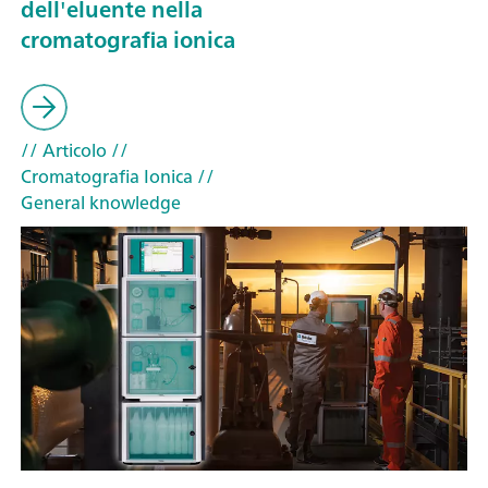
dell'eluente nella
cromatografia ionica
// Articolo
//
Cromatografia Ionica
//
General knowledge