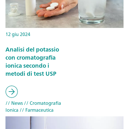
12 giu 2024
Analisi del potassio
con cromatografia
ionica secondo i
metodi di test USP
// News
// Cromatografia
Ionica
// Farmaceutica