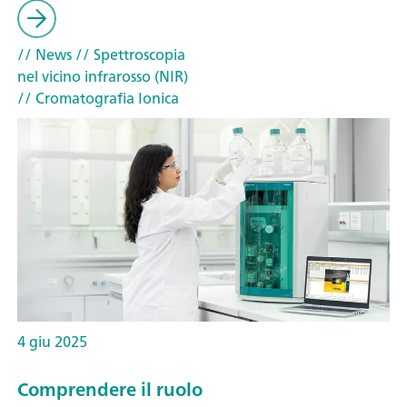
// News
// Spettroscopia
nel vicino infrarosso (NIR)
// Cromatografia Ionica
4 giu 2025
Comprendere il ruolo