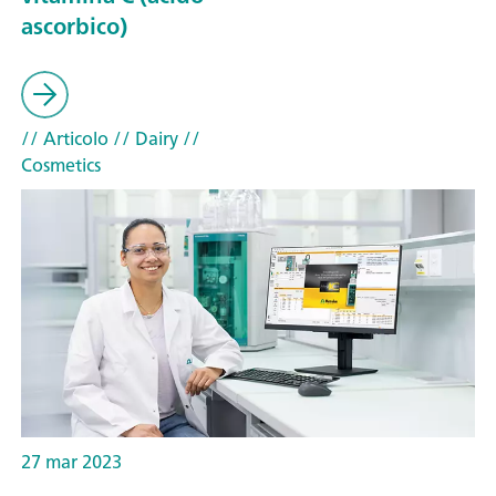
ascorbico)
// Articolo
// Dairy
//
Cosmetics
27 mar 2023