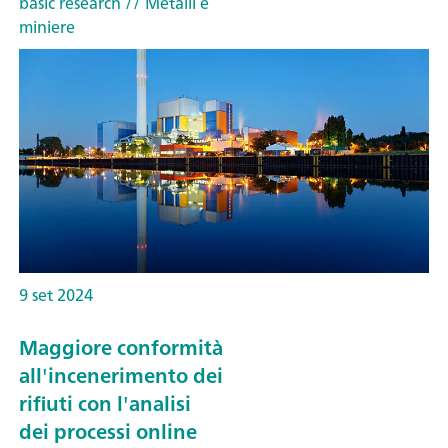
basic research
// Metalli e
miniere
9 set 2024
Maggiore conformità
all'incenerimento dei
rifiuti con l'analisi
dei processi online