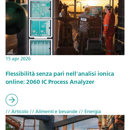
15 apr 2026
Flessibilità senza pari nell'analisi ionica
online: 2060 IC Process Analyzer
// Articolo
// Alimenti e bevande
// Energia