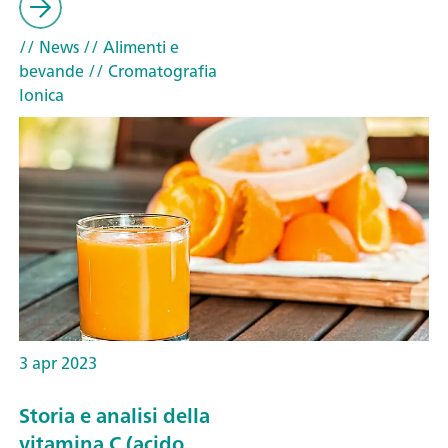
// News
// Alimenti e
bevande
// Cromatografia
Ionica
3 apr 2023
Storia e analisi della
vitamina C (acido