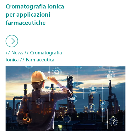
Cromatografia ionica
per applicazioni
farmaceutiche
// News
// Cromatografia
Ionica
// Farmaceutica