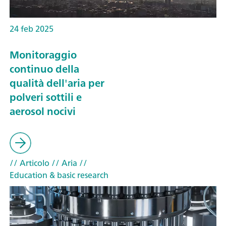
24 feb 2025
Monitoraggio
continuo della
qualità dell'aria per
polveri sottili e
aerosol nocivi
// Articolo
// Aria
//
Education & basic research