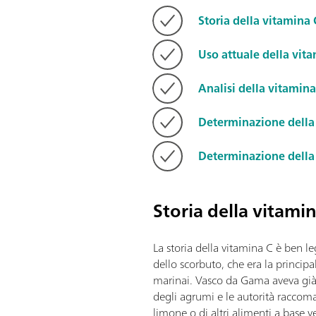
Storia della vitamina 
Uso attuale della vit
Analisi della vitamin
Determinazione della
Determinazione della
Storia della vitami
La storia della vitamina C è ben l
dello scorbuto, che era la principa
marinai. Vasco da Gama aveva già n
degli agrumi e le autorità raccom
limone o di altri alimenti a base v