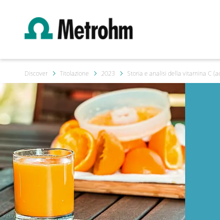
Discover
Titolazione
2023
Storia e analisi della vitamina C (