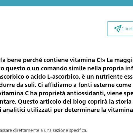
Condiv
i fa bene perché contiene vitamina C!» La maggi
o questo o un comando simile nella propria inf
corbico o acido L-ascorbico, è un nutriente esse
re da soli. Ci affidiamo a fonti esterne come 
 vitamina C ha proprietà antiossidanti, viene sp
are. Questo articolo del blog coprirà la storia
 analitici utilizzati per determinare la vitamina
assare direttamente a una sezione specifica.