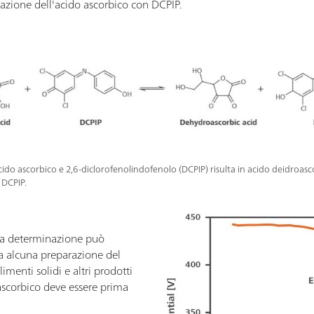
olazione dell'acido ascorbico con DCPIP.
cido ascorbico e 2,6-diclorofenolindofenolo (DCPIP) risulta in acido deidroasc
 DCPIP.
, la determinazione può
a alcuna preparazione del
menti solidi e altri prodotti
 ascorbico deve essere prima