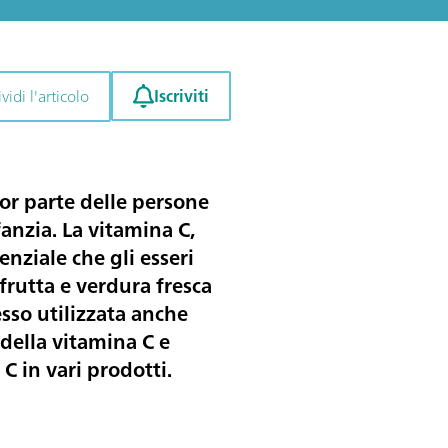
Iscriviti
idi l'articolo
or parte delle persone
anzia. La vitamina C,
nziale che gli esseri
frutta e verdura fresca
esso utilizzata anche
 della vitamina C e
 C in vari prodotti.