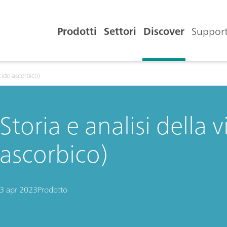
Prodotti
Settori
Discover
Support
acido ascorbico)
Storia e analisi della 
ascorbico)
3 apr 2023
Prodotto