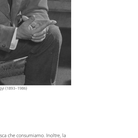
gyi (1893–1986)
resca che consumiamo. Inoltre, la