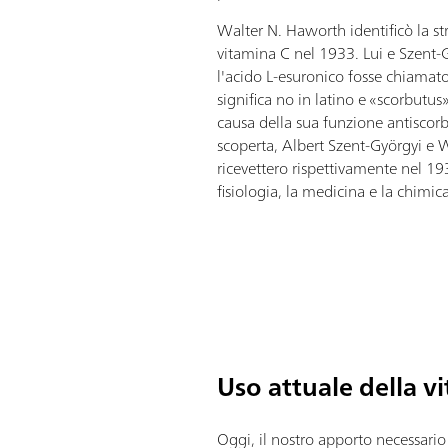
Walter N. Haworth identificò la st
vitamina C nel 1933. Lui e Szent-
l'acido L-esuronico fosse chiamato
significa no in latino e «scorbutus»
causa della sua funzione antiscorb
scoperta, Albert Szent-Györgyi 
ricevettero rispettivamente nel 19
fisiologia, la medicina e la chimica
Uso attuale della v
Oggi, il nostro apporto necessario