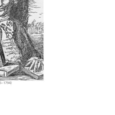
16–1794)