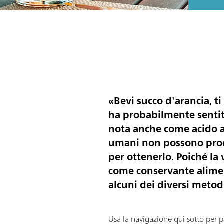
«Bevi succo d'arancia, t
ha probabilmente sentit
nota anche come acido as
umani non possono produr
per ottenerlo. Poiché la
come conservante aliment
alcuni dei diversi metodi
Usa la navigazione qui sotto per p