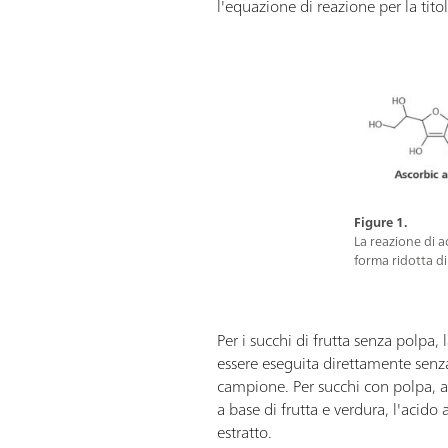
l'equazione di reazione per la tit
Figure 1.
La reazione di a
forma ridotta di
Per i succhi di frutta senza polpa
essere eseguita direttamente senz
campione. Per succhi con polpa, ali
a base di frutta e verdura, l'acido
estratto.