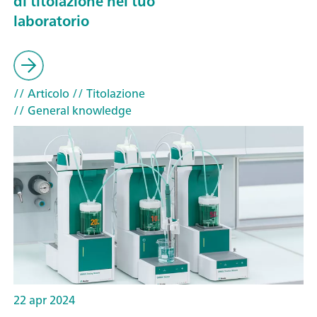
di titolazione nel tuo
laboratorio
// Articolo
// Titolazione
// General knowledge
22 apr 2024