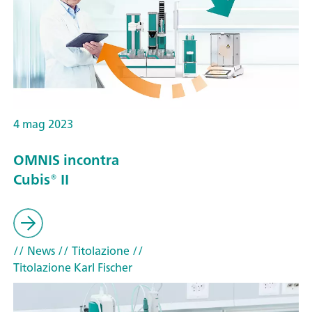
4 mag 2023
OMNIS incontra
Cubis® II
// News
// Titolazione
//
Titolazione Karl Fischer