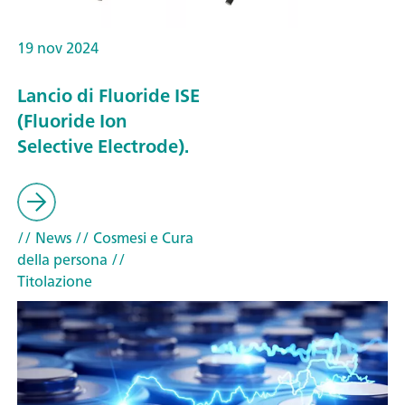
19 nov 2024
Lancio di Fluoride ISE
(Fluoride Ion
Selective Electrode).
// News
// Cosmesi e Cura
della persona
//
Titolazione