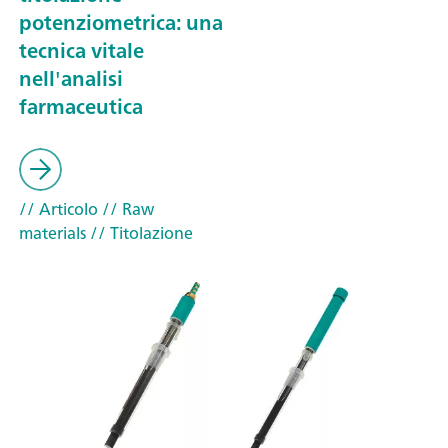
potenziometrica: una
tecnica vitale
nell'analisi
farmaceutica
// Articolo
// Raw
materials
// Titolazione