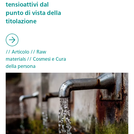
tensioattivi dal
punto di vista della
titolazione
// Articolo
// Raw
materials
// Cosmesi e Cura
della persona