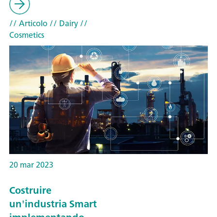
// Articolo
// Dairy
//
Cosmetics
20 mar 2023
Costruire
un'industria Smart