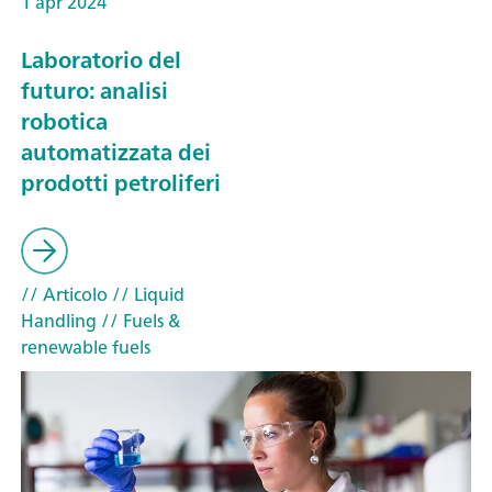
1 apr 2024
Laboratorio del
futuro: analisi
robotica
automatizzata dei
prodotti petroliferi
// Articolo
// Liquid
Handling
// Fuels &
renewable fuels