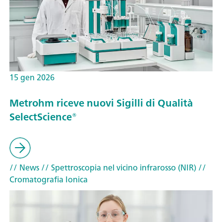
15 gen 2026
Metrohm riceve nuovi Sigilli di Qualità
SelectScience®
// News
// Spettroscopia nel vicino infrarosso (NIR)
//
Cromatografia Ionica