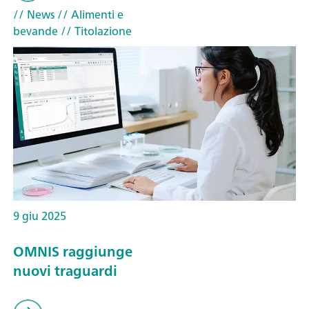
// News
// Alimenti e
bevande
// Titolazione
9 giu 2025
OMNIS raggiunge
nuovi traguardi