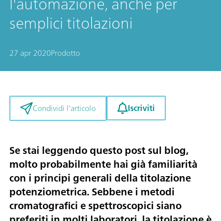
l'automazione, anche per
semplici titolazioni
27 apr 2020
Prodotto
Iscriviti
Condividi l'articolo
Se stai leggendo questo post sul blog,
molto probabilmente hai già familiarità
con i principi generali della titolazione
potenziometrica. Sebbene i metodi
cromatografici e spettroscopici siano
preferiti in molti laboratori, la titolazione è