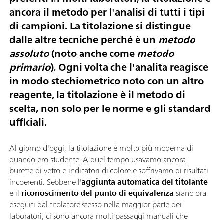
ancora il metodo per l'analisi di tutti i tipi
di campioni. La titolazione si distingue
dalle altre tecniche perché è un
metodo
assoluto
(noto anche come
metodo
primario
). Ogni volta che l'analita reagisce
in modo stechiometrico noto con un altro
reagente, la titolazione è il metodo di
scelta, non solo per le norme e gli standard
ufficiali.
Al giorno d'oggi, la titolazione è molto più moderna di
quando ero studente. A quel tempo usavamo ancora
burette di vetro e indicatori di colore e soffrivamo di risultati
incoerenti. Sebbene l'
aggiunta automatica del titolante
e il
riconoscimento del punto di equivalenza
siano ora
eseguiti dal titolatore stesso nella maggior parte dei
laboratori, ci sono ancora molti passaggi manuali che