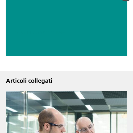
// ASTM D5798
// Militare
Articoli collegati