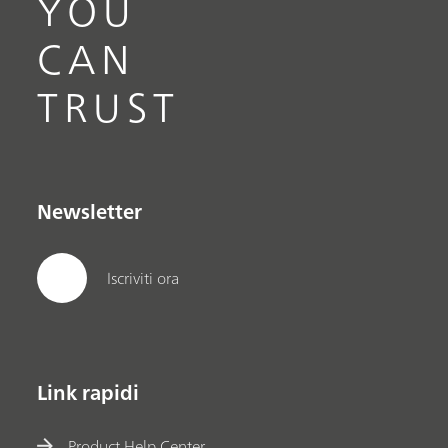
YOU
CAN
TRUST
Newsletter
Iscriviti ora
Link rapidi
Product Help Center