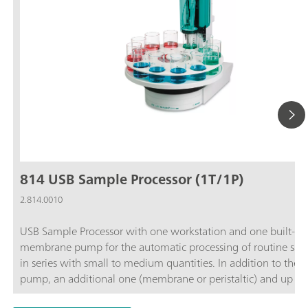
814 USB Sample Processor (1T/1P)
2.814.0010
USB Sample Processor with one workstation and one built-in
membrane pump for the automatic processing of routine sam
in series with small to medium quantities. In addition to the b
pump, an additional one (membrane or peristaltic) and up to
dosing devices for Liquid Handling tasks can be connected.B