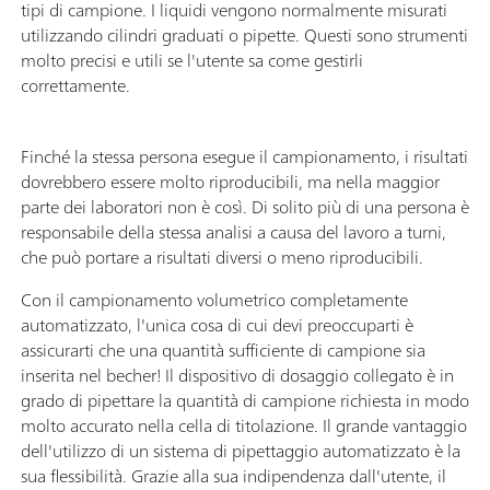
tipi di campione. I liquidi vengono normalmente misurati
utilizzando cilindri graduati o pipette. Questi sono strumenti
molto precisi e utili se l'utente sa come gestirli
correttamente.
Finché la stessa persona esegue il campionamento, i risultati
dovrebbero essere molto riproducibili, ma nella maggior
parte dei laboratori non è così. Di solito più di una persona è
responsabile della stessa analisi a causa del lavoro a turni,
che può portare a risultati diversi o meno riproducibili.
Con il campionamento volumetrico completamente
automatizzato, l'unica cosa di cui devi preoccuparti è
assicurarti che una quantità sufficiente di campione sia
inserita nel becher! Il dispositivo di dosaggio collegato è in
grado di pipettare la quantità di campione richiesta in modo
molto accurato nella cella di titolazione. Il grande vantaggio
dell'utilizzo di un sistema di pipettaggio automatizzato è la
sua flessibilità. Grazie alla sua indipendenza dall'utente, il