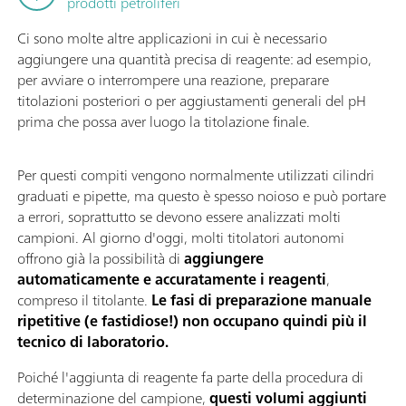
prodotti petroliferi
Ci sono molte altre applicazioni in cui è necessario
aggiungere una quantità precisa di reagente: ad esempio,
per avviare o interrompere una reazione, preparare
titolazioni posteriori o per aggiustamenti generali del pH
prima che possa aver luogo la titolazione finale.
Per questi compiti vengono normalmente utilizzati cilindri
graduati e pipette, ma questo è spesso noioso e può portare
a errori, soprattutto se devono essere analizzati molti
campioni. Al giorno d'oggi, molti titolatori autonomi
offrono già la possibilità di
aggiungere
automaticamente e accuratamente i reagenti
,
compreso il titolante.
Le fasi di preparazione manuale
ripetitive (e fastidiose!) non occupano quindi più il
tecnico di laboratorio.
Poiché l'aggiunta di reagente fa parte della procedura di
determinazione del campione,
questi volumi aggiunti