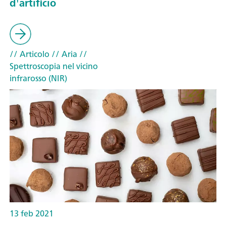
d'artificio
// Articolo
// Aria
//
Spettroscopia nel vicino
infrarosso (NIR)
13 feb 2021