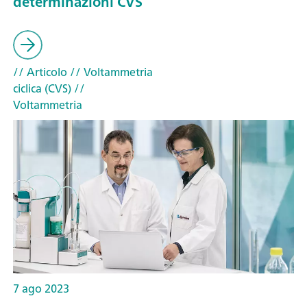
determinazioni CVS
// Articolo
// Voltammetria
ciclica (CVS)
//
Voltammetria
7 ago 2023