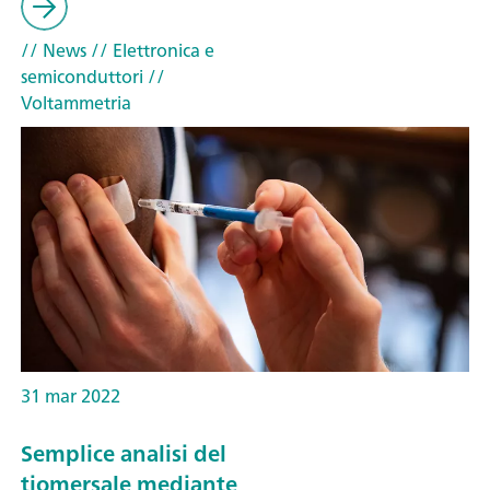
// News
// Elettronica e
semiconduttori
//
Voltammetria
31 mar 2022
Semplice analisi del
tiomersale mediante