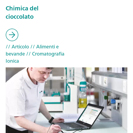
Chimica del
cioccolato
// Articolo
// Alimenti e
bevande
// Cromatografia
Ionica