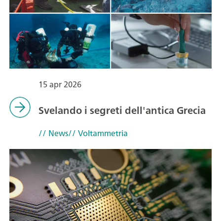
15 apr 2026
Svelando i segreti dell'antica Grecia
// News
// Voltammetria