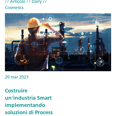
// Articolo
// Dairy
//
Cosmetics
20 mar 2023
Costruire
un'industria Smart
implementando
soluzioni di Process