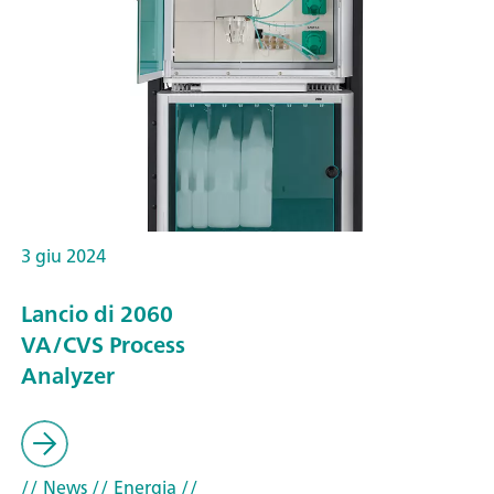
3 giu 2024
Lancio di 2060
VA/CVS Process
Analyzer
// News
// Energia
//