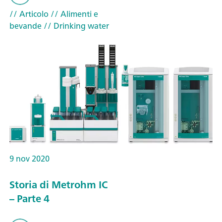
// Articolo
// Alimenti e
bevande
// Drinking water
9 nov 2020
Storia di Metrohm IC
– Parte 4