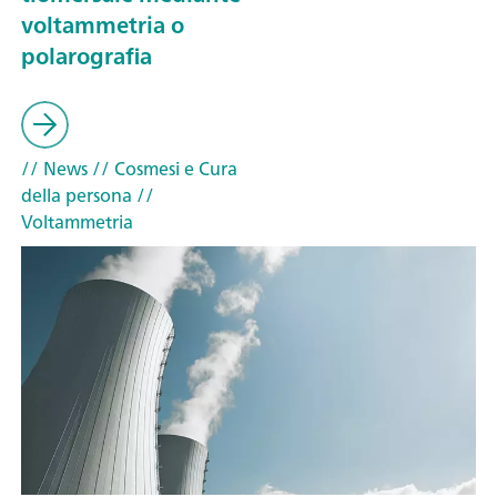
voltammetria o
polarografia
// News
// Cosmesi e Cura
della persona
//
Voltammetria