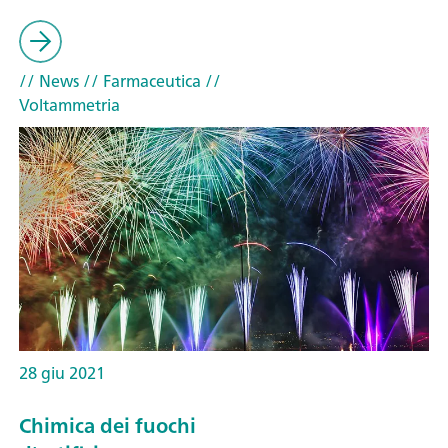
// News
// Farmaceutica
//
Voltammetria
28 giu 2021
Chimica dei fuochi