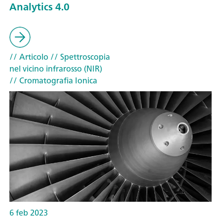
Analytics 4.0
// Articolo
// Spettroscopia
nel vicino infrarosso (NIR)
// Cromatografia Ionica
6 feb 2023