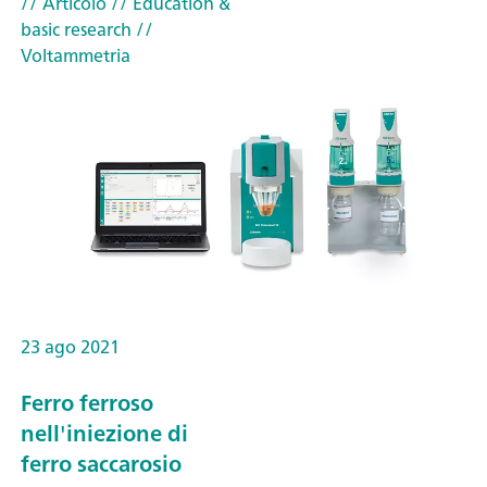
// Articolo
// Education &
basic research
//
Voltammetria
23 ago 2021
Ferro ferroso
nell'iniezione di
ferro saccarosio