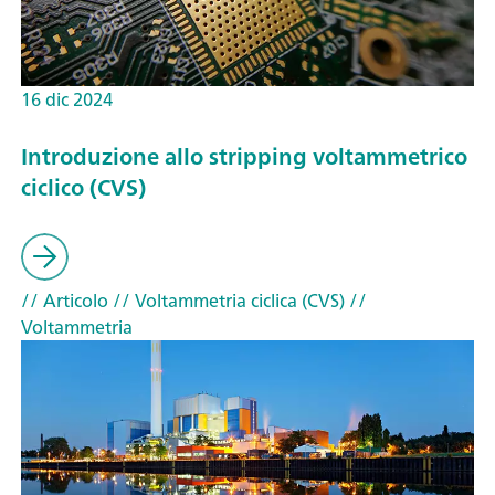
16 dic 2024
Introduzione allo stripping voltammetrico
ciclico (CVS)
// Articolo
// Voltammetria ciclica (CVS)
//
Voltammetria