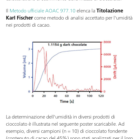
Il
Metodo ufficiale AOAC 977.10
elenca la
Titolazione
Karl Fischer
come metodo di analisi accettato per l'umidità
nei prodotti di cacao.
La determinazione dell'umidità in diversi prodotti di
cioccolato è illustrata nel seguente poster scaricabile. Ad
esempio, diversi campioni (n = 10) di cioccolato fondente
(contenuto di cacao del 45%) sono stati analizzati per il loro