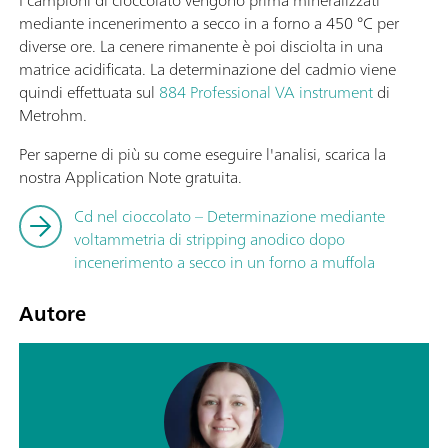
I campioni di cioccolato vengono prima mineralizzati
mediante incenerimento a secco in a forno a 450 °C per
diverse ore. La cenere rimanente è poi disciolta in una
matrice acidificata. La determinazione del cadmio viene
quindi effettuata sul
884 Professional VA instrument
di
Metrohm.
Per saperne di più su come eseguire l'analisi, scarica la
nostra Application Note gratuita.
Cd nel cioccolato – Determinazione mediante
voltammetria di stripping anodico dopo
incenerimento a secco in un forno a muffola
Autore