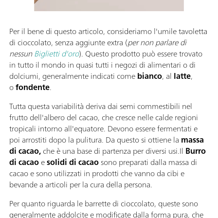
Per il bene di questo articolo, consideriamo l'umile tavoletta
di cioccolato, senza aggiunte extra (
per non parlare di
nessun
Biglietti d'oro
). Questo prodotto può essere trovato
in tutto il mondo in quasi tutti i negozi di alimentari o di
dolciumi, generalmente indicati come
bianco
, al
latte
,
o
fondente
.
Tutta questa variabilità deriva dai semi commestibili nel
frutto dell'albero del cacao, che cresce nelle calde regioni
tropicali intorno all'equatore. Devono essere fermentati e
poi arrostiti dopo la pulitura. Da questo si ottiene la
massa
di cacao,
che è una base di partenza per diversi usi.Il
Burro
di cacao
e
solidi di cacao
sono preparati dalla massa di
cacao e sono utilizzati in prodotti che vanno da cibi e
bevande a articoli per la cura della persona.
Per quanto riguarda le barrette di cioccolato, queste sono
generalmente addolcite e modificate dalla forma pura, che