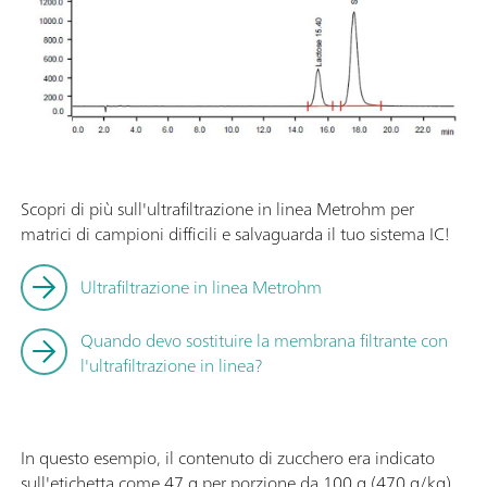
Scopri di più sull'ultrafiltrazione in linea Metrohm per
matrici di campioni difficili e salvaguarda il tuo sistema IC!
Ultrafiltrazione in linea Metrohm
Quando devo sostituire la membrana filtrante con
l'ultrafiltrazione in linea?
In questo esempio, il contenuto di zucchero era indicato
sull'etichetta come 47 g per porzione da 100 g (470 g/kg).