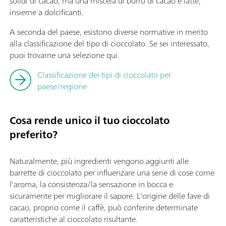
solidi di cacao, ma una miscela di burro di cacao e latte,
insieme a dolcificanti.
A seconda del paese, esistono diverse normative in merito
alla classificazione del tipo di cioccolato. Se sei interessato,
puoi trovarne una selezione qui.
Classificazione dei tipi di cioccolato per
paese/regione
Cosa rende unico il tuo cioccolato
preferito?
Naturalmente, più ingredienti vengono aggiunti alle
barrette di cioccolato per influenzare una serie di cose come
l'aroma, la consistenza/la sensazione in bocca e
sicuramente per migliorare il sapore. L'origine delle fave di
cacao, proprio come il caffè, può conferire determinate
caratteristiche al cioccolato risultante.