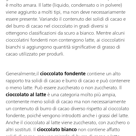
è molto amara. Il latte (liquido, condensato o in polvere)
viene aggiunto a molti tipi, ma non deve necessariamente
essere presente. Variando il contenuto dei solidi di cacao e
del burro di cacao nel cioccolato in gradi diversi si
ottengono classificazioni da scuro a bianco. Mentre alcuni
cioccolatini fondenti non contengono latte, ai cioccolatini
bianchi si aggiungono quantità significative di grasso di
cacao utilizzato per produrli.
Generalmente,il
cioccolato fondente
contiene un alto
rapporto tra solidi di cacao e burro di cacao e può contenere
o meno latte. Può essere zuccherato o non zuccherato. Il
cioccolato al latte
è una categoria molto più ampia,
contenente meno solidi di cacao ma non necessariamente
un contenuto di burro di cacao diverso rispetto al cioccolato
fondente, poiché vengono introdotti anche i grassi del latte.
Anche il cioccolato al latte viene zuccherato, con zucchero o
altri sostituti. Il
cioccolato bianco
non contiene affatto