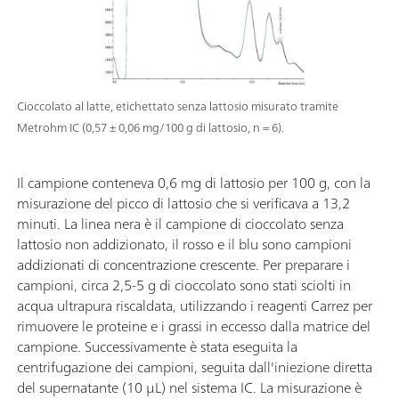
Cioccolato al latte, etichettato senza lattosio misurato tramite
Metrohm IC (0,57 ± 0,06 mg/100 g di lattosio, n = 6).
Il campione conteneva 0,6 mg di lattosio per 100 g, con la
misurazione del picco di lattosio che si verificava a 13,2
minuti. La linea nera è il campione di cioccolato senza
lattosio non addizionato, il rosso e il blu sono campioni
addizionati di concentrazione crescente. Per preparare i
campioni, circa 2,5-5 g di cioccolato sono stati sciolti in
acqua ultrapura riscaldata, utilizzando i reagenti Carrez per
rimuovere le proteine e i grassi in eccesso dalla matrice del
campione. Successivamente è stata eseguita la
centrifugazione dei campioni, seguita dall'iniezione diretta
del supernatante (10 µL) nel sistema IC. La misurazione è