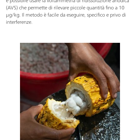
è possibile usare la voltammetria di ridissoluzione anodica
(AVS) che permette di rilevare piccole quantità fino a 10
µg/kg. Il metodo è facile da eseguire, specifico e privo di
interferenze.