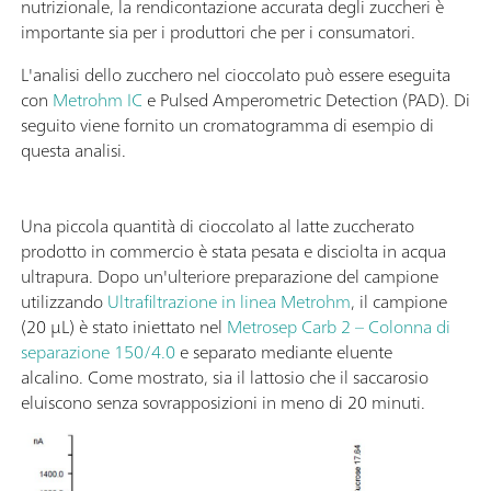
nutrizionale, la rendicontazione accurata degli zuccheri è
importante sia per i produttori che per i consumatori.
L'analisi dello zucchero nel cioccolato può essere eseguita
con
Metrohm IC
e Pulsed Amperometric Detection (PAD). Di
seguito viene fornito un cromatogramma di esempio di
questa analisi.
Una piccola quantità di cioccolato al latte zuccherato
prodotto in commercio è stata pesata e disciolta in acqua
ultrapura. Dopo un'ulteriore preparazione del campione
utilizzando
Ultrafiltrazione in linea Metrohm
, il campione
(20 µL) è stato iniettato nel
Metrosep Carb 2 – Colonna di
separazione 150/4.0
e separato mediante eluente
alcalino. Come mostrato, sia il lattosio che il saccarosio
eluiscono senza sovrapposizioni in meno di 20 minuti.