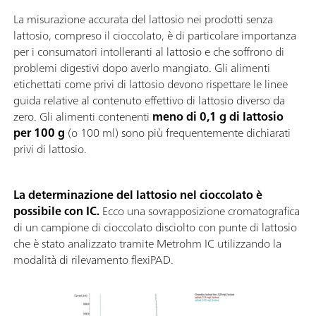
La misurazione accurata del lattosio nei prodotti senza
lattosio, compreso il cioccolato, è di particolare importanza
per i consumatori intolleranti al lattosio e che soffrono di
problemi digestivi dopo averlo mangiato. Gli alimenti
etichettati come privi di lattosio devono rispettare le linee
guida relative al contenuto effettivo di lattosio diverso da
zero. Gli alimenti contenenti
meno di 0,1 g di lattosio
per 100 g
(o 100 ml) sono più frequentemente dichiarati
privi di lattosio.
La determinazione del lattosio nel cioccolato è
possibile con IC.
Ecco una sovrapposizione cromatografica
di un campione di cioccolato disciolto con punte di lattosio
che è stato analizzato tramite Metrohm IC utilizzando la
modalità di rilevamento flexiPAD.