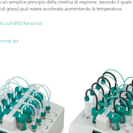
su un semplice principio della cinetica di reazione, secondo il quale
cidi grassi) può essere accelerata aumentando la temperatura.
 più sull'892 Rancimat
ncimat qui