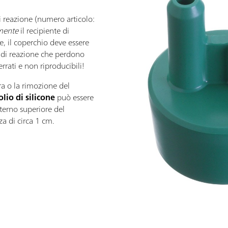
di reazione (numero articolo:
amente
il recipiente di
e, il coperchio deve essere
ti di reazione che perdono
rrati e non riproducibili!
ura o la rimozione del
olio di silicone
può essere
terno superiore del
za di circa 1 cm.