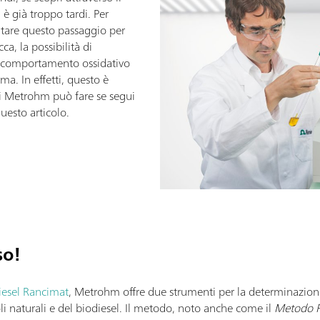
, è già troppo tardi. Per
altare questo passaggio per
ca, la possibilità di
ro comportamento ossidativo
ma. In effetti, questo è
 Metrohm può fare se segui
questo articolo.
so!
iesel Rancimat
, Metrohm offre due strumenti per la determinazione
 oli naturali e del biodiesel. Il metodo, noto anche come il
Metodo 