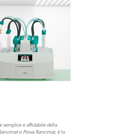
 semplice e affidabile della
Rancimat
o
Prova Rancimat
, è lo