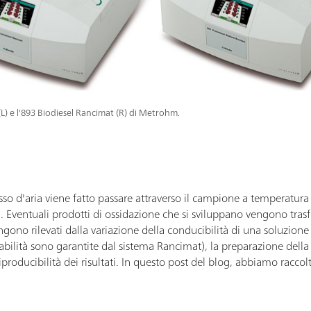
L) e l'893 Biodiesel Rancimat (R) di Metrohm.
so d'aria viene fatto passare attraverso il campione a temperatura
). Eventuali prodotti di ossidazione che si sviluppano vengono trasfe
gono rilevati dalla variazione della conducibilità di una soluzione
abilità sono garantite dal sistema Rancimat), la preparazione della 
iproducibilità dei risultati. In questo post del blog, abbiamo racco