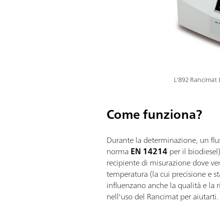
L'892 Rancimat (
Come funziona?
Durante la determinazione, un flus
norma
EN 14214
per il biodiesel
recipiente di misurazione dove ven
temperatura (la cui precisione e st
influenzano anche la qualità e la r
nell'uso del Rancimat per aiutarti.