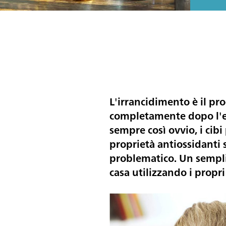
L'irrancidimento è il pro
completamente dopo l'esp
sempre così ovvio, i cibi
proprietà antiossidanti 
problematico. Un semplic
casa utilizzando i propri