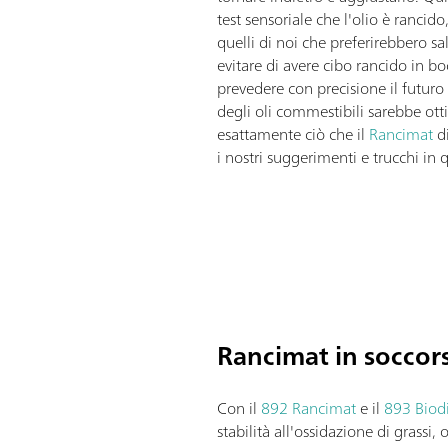
test sensoriale che l'olio è rancido
quelli di noi che preferirebbero s
evitare di avere cibo rancido in boc
prevedere con precisione il futu
degli oli commestibili sarebbe otti
esattamente ciò che il
Rancimat
di
i nostri suggerimenti e trucchi in 
Rancimat in soccor
Con il
892 Rancimat
e il
893 Biod
stabilità all'ossidazione di grassi,