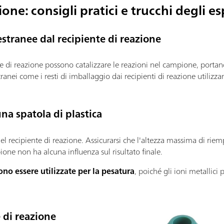
ione: consigli pratici e trucchi degli es
estranee dal recipiente di reazione
nte di reazione possono catalizzare le reazioni nel campione, portan
tranei come i resti di imballaggio dai recipienti di reazione utilizza
na spatola di plastica
el recipiente di reazione. Assicurarsi che l'altezza massima di ri
ne non ha alcuna influenza sul risultato finale.
no essere utilizzate per la pesatura
, poiché gli ioni metallici
 di reazione