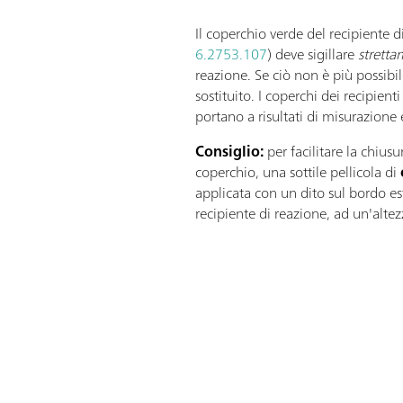
Il coperchio verde del recipiente 
6.2753.107
) deve sigillare
strett
reazione. Se ciò non è più possibil
sostituito. I coperchi dei recipien
portano a risultati di misurazione e
Consiglio:
per facilitare la chius
coperchio, una sottile pellicola di
applicata con un dito sul bordo es
recipiente di reazione, ad un'altez