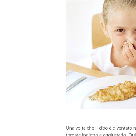
Una volta che il cibo è diventato 
tornare indietro e aggiustarlo. Quin