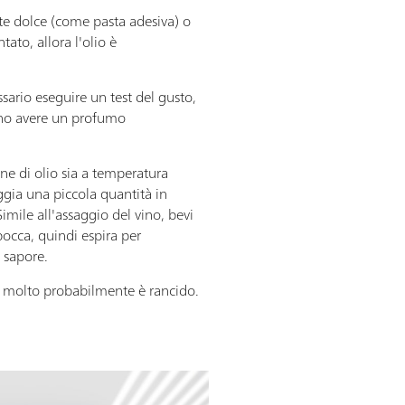
te dolce (come pasta adesiva) o
to, allora l'olio è
ssario eseguire un test del gusto,
ono avere un profumo
ne di olio sia a temperatura
gia una piccola quantità in
Simile all'assaggio del vino, bevi
 bocca, quindi espira per
 sapore.
, molto probabilmente è rancido.