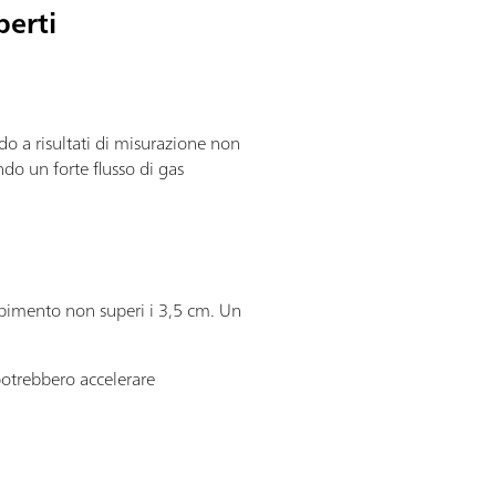
perti
do a risultati di misurazione non
ndo un forte flusso di gas
empimento non superi i 3,5 cm. Un
 potrebbero accelerare