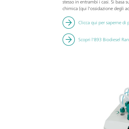
stesso in entrambi i casi. Si basa 
chimica (qui l'ossidazione degli a
Clicca qui per saperne di
Scopri l'893 Biodiesel Ra