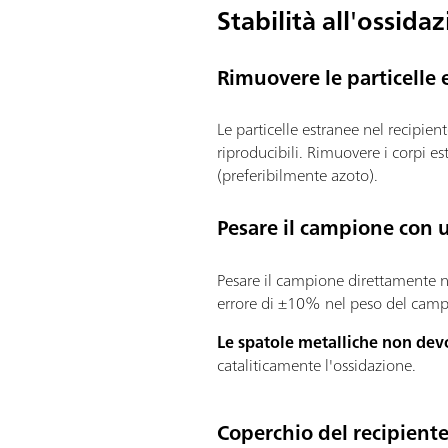
Stabilità all'ossidaz
Rimuovere le particelle 
Le particelle estranee nel recipie
riproducibili. Rimuovere i corpi es
(preferibilmente azoto).
Pesare il campione con u
Pesare il campione direttamente n
errore di ±10% nel peso del campio
Le spatole metalliche non devo
cataliticamente l'ossidazione.
Coperchio del recipiente