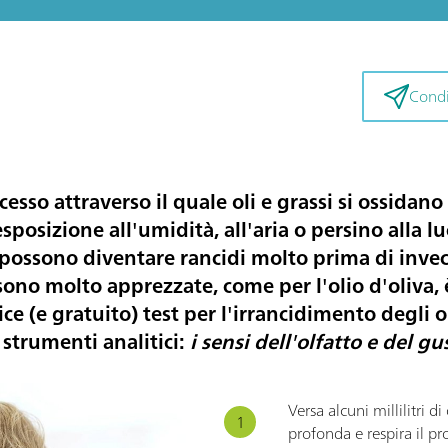
Condiv
cesso attraverso il quale oli e grassi si ossidan
osizione all'umidità, all'aria o persino alla l
 possono diventare rancidi molto prima di invecch
sono molto apprezzate, come per l'olio d'oliva,
e (e gratuito) test per l'irrancidimento degli o
 strumenti analitici:
i sensi dell'olfatto e del gu
Versa alcuni millilitri d
profonda e respira il p