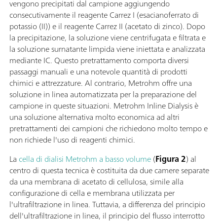
vengono precipitati dal campione aggiungendo
consecutivamente il reagente Carrez I (esacianoferrato di
potassio (II)) e il reagente Carrez II (acetato di zinco). Dopo
la precipitazione, la soluzione viene centrifugata e filtrata e
la soluzione surnatante limpida viene iniettata e analizzata
mediante IC. Questo pretrattamento comporta diversi
passaggi manuali e una notevole quantità di prodotti
chimici e attrezzature. Al contrario, Metrohm offre una
soluzione in linea automatizzata per la preparazione del
campione in queste situazioni. Metrohm Inline Dialysis è
una soluzione alternativa molto economica ad altri
pretrattamenti dei campioni che richiedono molto tempo e
non richiede l'uso di reagenti chimici.
La
cella di dialisi Metrohm a basso volume
(
Figura 2
) al
centro di questa tecnica è costituita da due camere separate
da una membrana di acetato di cellulosa, simile alla
configurazione di cella e membrana utilizzata per
l'ultrafiltrazione in linea. Tuttavia, a differenza del principio
dell'ultrafiltrazione in linea, il principio del flusso interrotto