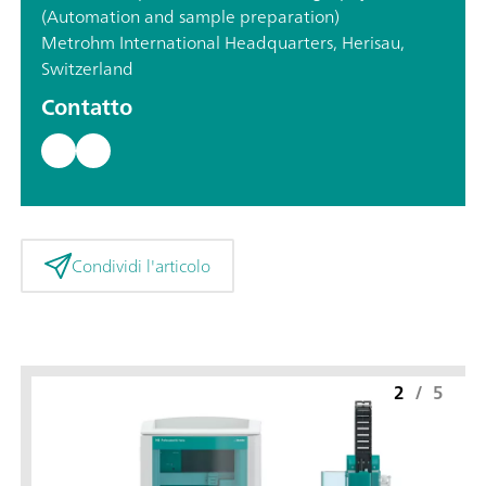
(Automation and sample preparation)
Metrohm International Headquarters, Herisau,
Switzerland
Contatto
Condividi l'articolo
2
/
5