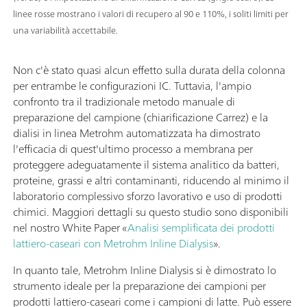
linee rosse mostrano i valori di recupero al 90 e 110%, i soliti limiti per
una variabilità accettabile.
Non c'è stato quasi alcun effetto sulla durata della colonna
per entrambe le configurazioni IC. Tuttavia, l'ampio
confronto tra il tradizionale metodo manuale di
preparazione del campione (chiarificazione Carrez) e la
dialisi in linea Metrohm automatizzata ha dimostrato
l'efficacia di quest'ultimo processo a membrana per
proteggere adeguatamente il sistema analitico da batteri,
proteine, grassi e altri contaminanti, riducendo al minimo il
laboratorio complessivo sforzo lavorativo e uso di prodotti
chimici. Maggiori dettagli su questo studio sono disponibili
nel nostro White Paper «
Analisi semplificata dei prodotti
lattiero-caseari con Metrohm Inline Dialysis
».
In quanto tale, Metrohm Inline Dialysis si è dimostrato lo
strumento ideale per la preparazione dei campioni per
prodotti lattiero-caseari come i campioni di latte. Può essere