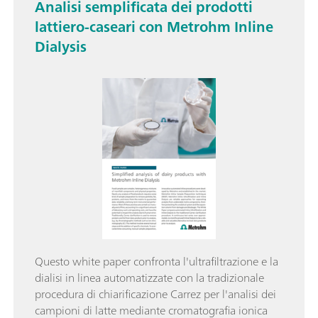
Analisi semplificata dei prodotti
lattiero-caseari con Metrohm Inline
Dialysis
Questo white paper confronta l'ultrafiltrazione e la
dialisi in linea automatizzate con la tradizionale
procedura di chiarificazione Carrez per l'analisi dei
campioni di latte mediante cromatografia ionica