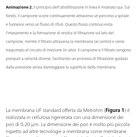
Animazione 2.
Il principio dell'ultrafiltrazione in linea è mostrato qui. Sul
fondo, il campione scorre continuamente attraverso un percorso a spirale
e fuoriesce verso un flusso di rifiuti. Questo flusso continuo evita
l'intasamento e la formazione di residui di filtrazione sul lato del
campione, mentre il filtrato attraversa la membrana (al centro) e viene
trasportato al circuito di iniezione (in alto). Il campione e il filtrato vengono
pompati a velocità diverse, facilitando un processo di filtrazione guidato
dalla pressione senza danneggiare la superficie della membrana.
La membrana UF standard offerta da Metrohm (
Figura 1
) è
realizzata in cellulosa rigenerata con una dimensione dei
pori di 0,20 µm. La dimensione dei pori è molto più piccola
rispetto ad altre tecnologie a membrana come membrane