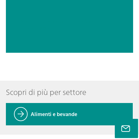
// Alogeni – fluoruro, bromuro, ioduro
// Azoto – nitrito
Scopri di più per settore
Alimenti e bevande