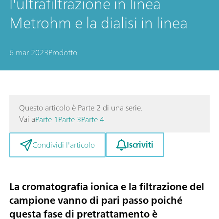
l'ultrafiltrazione in linea
Metrohm e la dialisi in linea
6 mar 2023
Prodotto
Questo articolo è Parte 2 di una serie.
Vai a
Parte 1
Parte 3
Parte 4
Iscriviti
Condividi l'articolo
La cromatografia ionica e la filtrazione del
campione vanno di pari passo poiché
questa fase di pretrattamento è