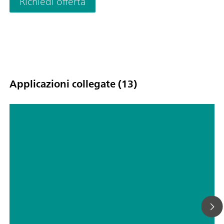
Richiedi offerta
Applicazioni collegate (13)
Dialisi automatizzata come tecnica
di preparazione di campioni per la
cromatografia ionica