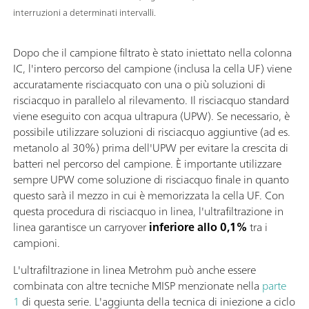
interruzioni a determinati intervalli.
Dopo che il campione filtrato è stato iniettato nella colonna
IC, l'intero percorso del campione (inclusa la cella UF) viene
accuratamente risciacquato con una o più soluzioni di
risciacquo in parallelo al rilevamento. Il risciacquo standard
viene eseguito con acqua ultrapura (UPW). Se necessario, è
possibile utilizzare soluzioni di risciacquo aggiuntive (ad es.
metanolo al 30%) prima dell'UPW per evitare la crescita di
batteri nel percorso del campione. È importante utilizzare
sempre UPW come soluzione di risciacquo finale in quanto
questo sarà il mezzo in cui è memorizzata la cella UF. Con
questa procedura di risciacquo in linea, l'ultrafiltrazione in
linea garantisce un carryover
inferiore allo 0,1%
tra i
campioni.
L'ultrafiltrazione in linea Metrohm può anche essere
combinata con altre tecniche MISP menzionate nella
parte
1
di questa serie. L'aggiunta della tecnica di iniezione a ciclo