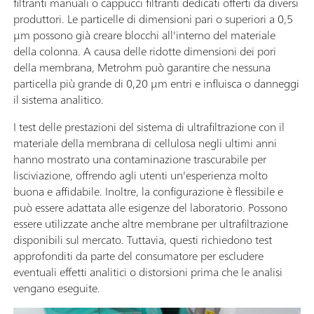
filtranti manuali o cappucci filtranti dedicati offerti da diversi
produttori. Le particelle di dimensioni pari o superiori a 0,5
µm possono già creare blocchi all'interno del materiale
della colonna. A causa delle ridotte dimensioni dei pori
della membrana, Metrohm può garantire che nessuna
particella più grande di 0,20 µm entri e influisca o danneggi
il sistema analitico.
I test delle prestazioni del sistema di ultrafiltrazione con il
materiale della membrana di cellulosa negli ultimi anni
hanno mostrato una contaminazione trascurabile per
lisciviazione, offrendo agli utenti un'esperienza molto
buona e affidabile. Inoltre, la configurazione è flessibile e
può essere adattata alle esigenze del laboratorio. Possono
essere utilizzate anche altre membrane per ultrafiltrazione
disponibili sul mercato. Tuttavia, questi richiedono test
approfonditi da parte del consumatore per escludere
eventuali effetti analitici o distorsioni prima che le analisi
vengano eseguite.