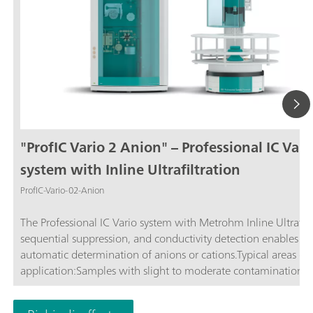
"ProfIC Vario 2 Anion" – Professional IC Vari
system with Inline Ultrafiltration
ProfIC-Vario-02-Anion
The Professional IC Vario system with Metrohm Inline Ultrafilt
sequential suppression, and conductivity detection enables ful
automatic determination of anions or cations.Typical areas of
application:Samples with slight to moderate contamination w
particles, algae, or bacteria; Drinking and surface water; Proc
waste water; Schematic representation