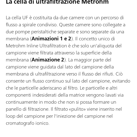
La cella di ultrafiltrazione Metrohm
La cella UF è costituita da due camere con un percorso di
flusso a spirale condiviso. Queste camere sono collegate a
due pompe peristaltiche separate e sono separate da una
membrana (
Animazioni 1 e 2
). Il concetto unico di
Metrohm Inline Ultrafiltration è che solo un'aliquota del
campione viene filtrata attraverso la superficie della
membrana (
Animazione 2
). La maggior parte del
campione viene guidata dal lato del campione della
membrana di ultrafiltrazione verso il flusso dei rifiuti. Ciò
consente un flusso continuo sul lato del campione, evitando
che le particelle aderiscano al filtro. Le particelle e altri
componenti indesiderati della matrice vengono lavati via
continuamente in modo che non si possa formare un
panello di filtrazione. Il filtrato «pulito» viene inserito nel
loop del campione per l'iniezione del campione nel
cromatografo ionico.