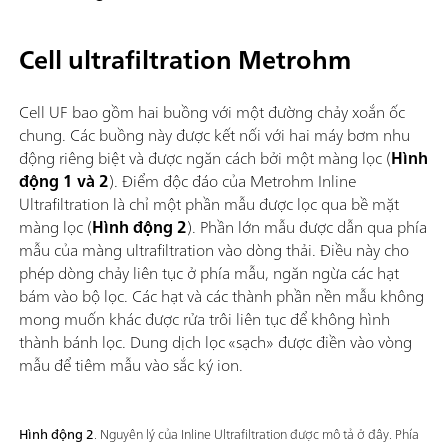
Cell ultrafiltration Metrohm
Cell UF bao gồm hai buồng với một đường chảy xoắn ốc
chung. Các buồng này được kết nối với hai máy bơm nhu
động riêng biệt và được ngăn cách bởi một màng lọc (
Hình
động 1 và 2
). Điểm độc đáo của Metrohm Inline
Ultrafiltration là chỉ một phần mẫu được lọc qua bề mặt
màng lọc (
Hình động 2
). Phần lớn mẫu được dẫn qua phía
mẫu của màng ultrafiltration vào dòng thải. Điều này cho
phép dòng chảy liên tục ở phía mẫu, ngăn ngừa các hạt
bám vào bộ lọc. Các hạt và các thành phần nền mẫu không
mong muốn khác được rửa trôi liên tục để không hình
thành bánh lọc. Dung dịch lọc «sạch» được điền vào vòng
mẫu để tiêm mẫu vào sắc ký ion.
Hình động 2
. Nguyên lý của Inline Ultrafiltration được mô tả ở đây. Phía