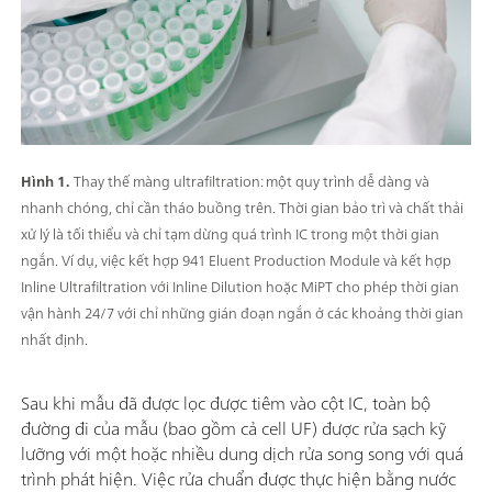
Hình 1.
Thay thế màng ultrafiltration: một quy trình dễ dàng và
nhanh chóng, chỉ cần tháo buồng trên. Thời gian bảo trì và chất thải
xử lý là tối thiểu và chỉ tạm dừng quá trình IC trong một thời gian
ngắn. Ví dụ, việc kết hợp 941 Eluent Production Module và kết hợp
Inline Ultrafiltration với Inline Dilution hoặc MiPT cho phép thời gian
vận hành 24/7 với chỉ những gián đoạn ngắn ở các khoảng thời gian
nhất định.
Sau khi mẫu đã được lọc được tiêm vào cột IC, toàn bộ
đường đi của mẫu (bao gồm cả cell UF) được rửa sạch kỹ
lưỡng với một hoặc nhiều dung dịch rửa song song với quá
trình phát hiện. Việc rửa chuẩn được thực hiện bằng nước