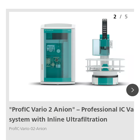
2
/
5
"ProfIC Vario 2 Anion" – Professional IC Vari
system with Inline Ultrafiltration
ProfIC-Vario-02-Anion