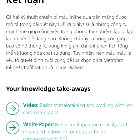
Cả hai kỹ thuật chuẩn bị mẫu inline dựa trên màng được
mô tả trong bài viết này (UF và dialysis) là những công cụ
mạnh mẽ giúp công việc trong phòng thí nghiệm lặp đi lặp
lại trở nên dễ dàng hơn. Không chỉ vậy—chúng còn giúp
bảo vệ hệ thống IC trong khi giảm chi phí phân tích tổng
thể và lượng hóa chất sử dụng. Tuy nhiên, nền mẫu mẫu là
yếu tố quyết định cuối cùng để lựa chọn giữa Metrohm
Inline Ultrafiltration và Inline Dialysis.
Your knowledge take-aways
Video:
Basics of maintaining and working with ion
chromatographs
White Paper:
Robust multiparameter analysis of
infant and follow-on formulas with ion
chromatography (IC)