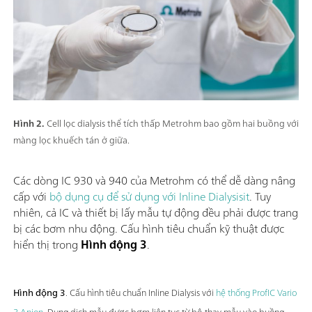
Hình 2.
Cell lọc dialysis thể tích thấp Metrohm bao gồm hai buồng với
màng lọc khuếch tán ở giữa.
Các dòng IC 930 và 940 của Metrohm có thể dễ dàng nâng
cấp với
bộ dụng cụ để sử dụng với Inline Dialysisit
. Tuy
nhiên, cả IC và thiết bị lấy mẫu tự động đều phải được trang
bị các bơm nhu động. Cấu hình tiêu chuẩn kỹ thuật được
hiển thị trong
Hình động 3
.
Hình động 3
. Cấu hình tiêu chuẩn Inline Dialysis với
hệ thống ProfIC Vario