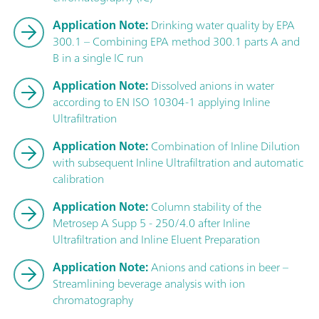
Application Note:
Drinking water quality by EPA
300.1 – Combining EPA method 300.1 parts A and
B in a single IC run
Application Note:
Dissolved anions in water
according to EN ISO 10304-1 applying Inline
Ultrafiltration
Application Note:
Combination of Inline Dilution
with subsequent Inline Ultrafiltration and automatic
calibration
Application Note:
Column stability of the
Metrosep A Supp 5 - 250/4.0 after Inline
Ultrafiltration and Inline Eluent Preparation
Application Note:
Anions and cations in beer –
Streamlining beverage analysis with ion
chromatography