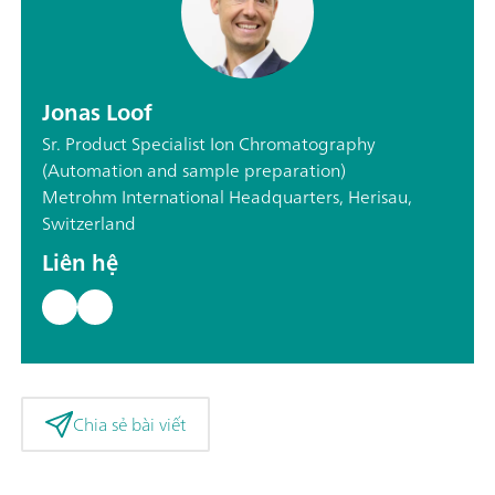
Jonas Loof
Sr. Product Specialist Ion Chromatography
(Automation and sample preparation)
Metrohm International Headquarters, Herisau,
Switzerland
Liên hệ
Chia sẻ bài viết