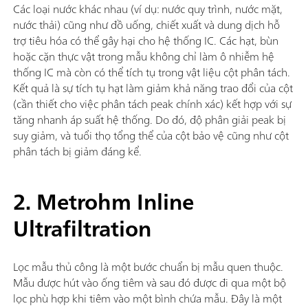
Các loại nước khác nhau (ví dụ: nước quy trình, nước mặt,
nước thải) cũng như đồ uống, chiết xuất và dung dịch hỗ
trợ tiêu hóa có thể gây hại cho hệ thống IC. Các hạt, bùn
hoặc cặn thực vật trong mẫu không chỉ làm ô nhiễm hệ
thống IC mà còn có thể tích tụ trong vật liệu cột phân tách.
Kết quả là sự tích tụ hạt làm giảm khả năng trao đổi của cột
(cần thiết cho việc phân tách peak chính xác) kết hợp với sự
tăng nhanh áp suất hệ thống. Do đó, độ phân giải peak bị
suy giảm, và tuổi thọ tổng thể của cột bảo vệ cũng như cột
phân tách bị giảm đáng kể.
2. Metrohm Inline
Ultrafiltration
Lọc mẫu thủ công là một bước chuẩn bị mẫu quen thuộc.
Mẫu được hút vào ống tiêm và sau đó được đi qua một bộ
lọc phù hợp khi tiêm vào một bình chứa mẫu. Đây là một