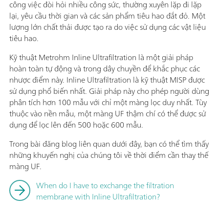
công việc đòi hỏi nhiều công sức, thường xuyên lặp đi lặp
lại, yêu cầu thời gian và các sản phẩm tiêu hao đắt đỏ. Một
lượng lớn chất thải được tạo ra do việc sử dụng các vật liệu
tiêu hao.
Kỹ thuật Metrohm Inline Ultrafiltration là một giải pháp
hoàn toàn tự động và trong dây chuyền để khắc phục các
nhược điểm này. Inline Ultrafiltration là kỹ thuật MISP được
sử dụng phổ biến nhất. Giải pháp này cho phép người dùng
phân tích hơn 100 mẫu với chỉ một màng lọc duy nhất. Tùy
thuộc vào nền mẫu, một màng UF thậm chí có thể được sử
dụng để lọc lên đến 500 hoặc 600 mẫu.
Trong bài đăng blog liên quan dưới đây, bạn có thể tìm thấy
những khuyến nghị của chúng tôi về thời điểm cần thay thế
màng UF.
When do I have to exchange the filtration
membrane with Inline Ultrafiltration?