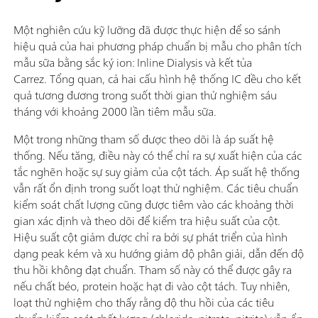
Một nghiên cứu kỹ lưỡng đã được thực hiện để so sánh
hiệu quả của hai phương pháp chuẩn bị mẫu cho phân tích
mẫu sữa bằng sắc ký ion: Inline Dialysis và kết tủa
Carrez. Tổng quan, cả hai cấu hình hệ thống IC đều cho kết
quả tương đương trong suốt thời gian thử nghiệm sáu
tháng với khoảng 2000 lần tiêm mẫu sữa.
Một trong những tham số được theo dõi là áp suất hệ
thống. Nếu tăng, điều này có thể chỉ ra sự xuất hiện của các
tắc nghẽn hoặc sự suy giảm của cột tách. Áp suất hệ thống
vẫn rất ổn định trong suốt loạt thử nghiệm. Các tiêu chuẩn
kiểm soát chất lượng cũng được tiêm vào các khoảng thời
gian xác định và theo dõi để kiểm tra hiệu suất của cột.
Hiệu suất cột giảm được chỉ ra bởi sự phát triển của hình
dạng peak kém và xu hướng giảm độ phân giải, dẫn đến độ
thu hồi không đạt chuẩn. Tham số này có thể được gây ra
nếu chất béo, protein hoặc hạt đi vào cột tách. Tuy nhiên,
loạt thử nghiệm cho thấy rằng độ thu hồi của các tiêu