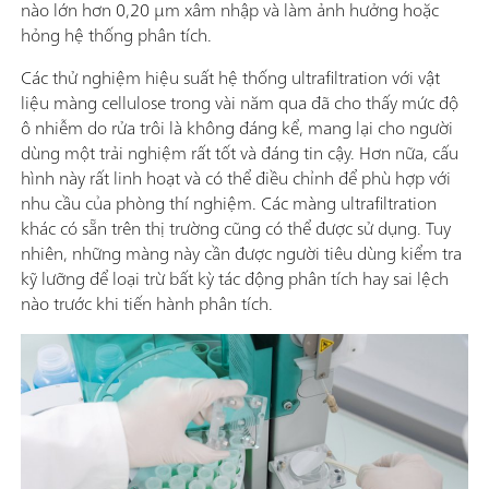
nào lớn hơn 0,20 µm xâm nhập và làm ảnh hưởng hoặc
hỏng hệ thống phân tích.
Các thử nghiệm hiệu suất hệ thống ultrafiltration với vật
liệu màng cellulose trong vài năm qua đã cho thấy mức độ
ô nhiễm do rửa trôi là không đáng kể, mang lại cho người
dùng một trải nghiệm rất tốt và đáng tin cậy. Hơn nữa, cấu
hình này rất linh hoạt và có thể điều chỉnh để phù hợp với
nhu cầu của phòng thí nghiệm. Các màng ultrafiltration
khác có sẵn trên thị trường cũng có thể được sử dụng. Tuy
nhiên, những màng này cần được người tiêu dùng kiểm tra
kỹ lưỡng để loại trừ bất kỳ tác động phân tích hay sai lệch
nào trước khi tiến hành phân tích.