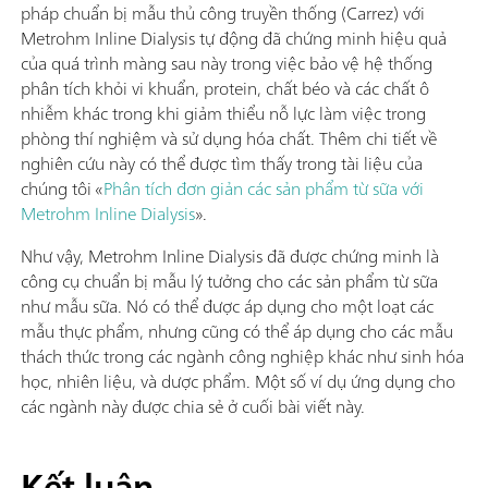
pháp chuẩn bị mẫu thủ công truyền thống (Carrez) với
Metrohm Inline Dialysis tự động đã chứng minh hiệu quả
của quá trình màng sau này trong việc bảo vệ hệ thống
phân tích khỏi vi khuẩn, protein, chất béo và các chất ô
nhiễm khác trong khi giảm thiểu nỗ lực làm việc trong
phòng thí nghiệm và sử dụng hóa chất. Thêm chi tiết về
nghiên cứu này có thể được tìm thấy trong tài liệu của
chúng tôi «
Phân tích đơn giản các sản phẩm từ sữa với
Metrohm Inline Dialysis
».
Như vậy, Metrohm Inline Dialysis đã được chứng minh là
công cụ chuẩn bị mẫu lý tưởng cho các sản phẩm từ sữa
như mẫu sữa. Nó có thể được áp dụng cho một loạt các
mẫu thực phẩm, nhưng cũng có thể áp dụng cho các mẫu
thách thức trong các ngành công nghiệp khác như sinh hóa
học, nhiên liệu, và dược phẩm. Một số ví dụ ứng dụng cho
các ngành này được chia sẻ ở cuối bài viết này.
Kết luận