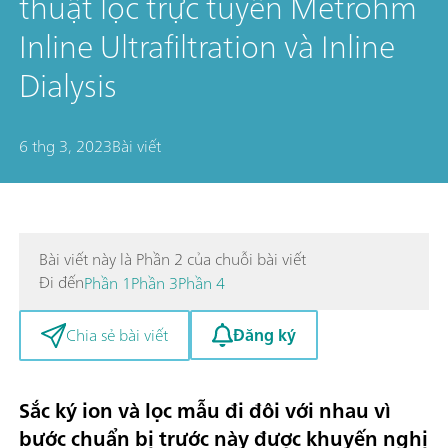
thuật lọc trực tuyến Metrohm
Inline Ultrafiltration và Inline
Dialysis
6 thg 3, 2023
Bài viết
Bài viết này là Phần 2 của chuỗi bài viết
Đi đến
Phần 1
Phần 3
Phần 4
Đăng ký
Chia sẻ bài viết
Sắc ký ion và lọc mẫu đi đôi với nhau vì
bước chuẩn bị trước này được khuyến nghị