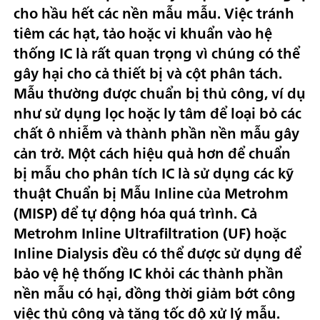
cho hầu hết các nền mẫu mẫu. Việc tránh
tiêm các hạt, tảo hoặc vi khuẩn vào hệ
thống IC là rất quan trọng vì chúng có thể
gây hại cho cả thiết bị và cột phân tách.
Mẫu thường được chuẩn bị thủ công, ví dụ
như sử dụng lọc hoặc ly tâm để loại bỏ các
chất ô nhiễm và thành phần nền mẫu gây
cản trở. Một cách hiệu quả hơn để chuẩn
bị mẫu cho phân tích IC là sử dụng các kỹ
thuật Chuẩn bị Mẫu Inline của Metrohm
(MISP) để tự động hóa quá trình. Cả
Metrohm Inline Ultrafiltration (UF) hoặc
Inline Dialysis đều có thể được sử dụng để
bảo vệ hệ thống IC khỏi các thành phần
nền mẫu có hại, đồng thời giảm bớt công
việc thủ công và tăng tốc độ xử lý mẫu.