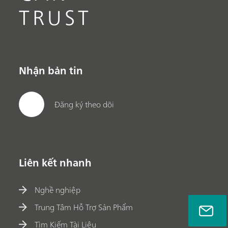
TRUST
Nhận bản tin
Đăng ký theo dõi
Liên kết nhanh
Nghề nghiệp
Trung Tâm Hỗ Trợ Sản Phẩm
Tìm Kiếm Tài Liệu