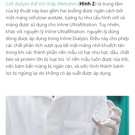
Cell dialysis thể tích thấp Metrohm
(
Hình 2
) là trung tâm
của kỹ thuật này bao gồm hai buồng được ngăn cách bởi
một màng cellulose acetate, tương tự như cấu hình cell và
màng được sử dụng cho Inline Ultrafiltration. Tuy nhiên,
khác với nguyên lý Inline Ultrafiltration, nguyên lý dừng
dòng được áp dụng trong Inline Dialysis. Điều này cho phép
các chất phân tích vượt qua bề mặt màng nhờ khuếch tán
trong khi các thành phần nền mẫu có hại như hạt, dầu, chất
béo và protein lớn bị loại trừ. Vì nền mẫu luôn được rửa trôi,
việc bám bẩn màng bị ngăn cản, và việc hình thành bánh
lọc bị ngừng lại do không có áp suất được áp dụng.