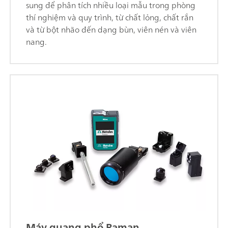
sung để phân tích nhiều loại mẫu trong phòng
thí nghiệm và quy trình, từ chất lỏng, chất rắn
và từ bột nhão đến dạng bùn, viên nén và viên
nang.
Máy quang phổ Raman