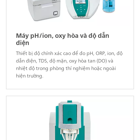
Máy pH/ion, oxy hòa và độ dẫn
điện
Thiết bị độ chính xác cao để đo pH, ORP, ion, độ
dẫn điện, TDS, độ mặn, oxy hòa tan (DO) và
nhiệt độ trong phòng thí nghiệm hoặc ngoài
hiện trường.