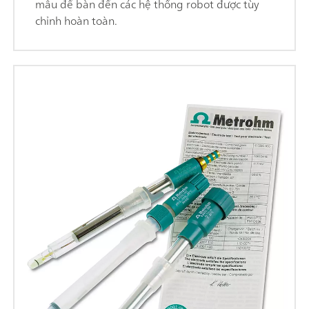
mẫu để bàn đến các hệ thống robot được tùy
chỉnh hoàn toàn.