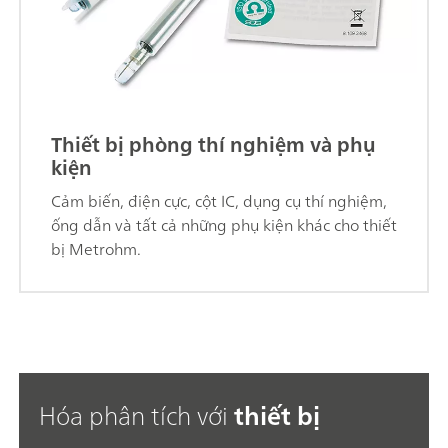
Thiết bị phòng thí nghiệm và phụ
kiện
Cảm biến, điện cực, cột IC, dụng cụ thí nghiệm,
ống dẫn và tất cả những phụ kiện khác cho thiết
bị Metrohm.
Hóa phân tích với
thiết bị