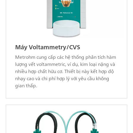
Máy Voltammetry/CVS
Metrohm cung cấp các hệ thống phân tích hàm
lượng vết voltammetric, ví dụ, kim loại nặng và
nhiều hợp chất hữu cơ. Thiết bị này kết hợp độ
nhạy cao và chi phí hợp lý với yêu cầu không
gian thấp.