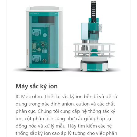
Máy sắc ký ion
IC Metrohm: Thiết bị sắc ký ion bền bỉ và dễ sử
dụng trong xác định anion, cation và các chất
phân cực. Chúng tôi cung cấp hệ thống sắc ký
ion, cột phân tích cũng như các giải pháp tự
động hóa và xử lý mẫu. Hãy tìm kiếm các hệ
thống sắc ký ion cao áp lý tưởng cho việc phân