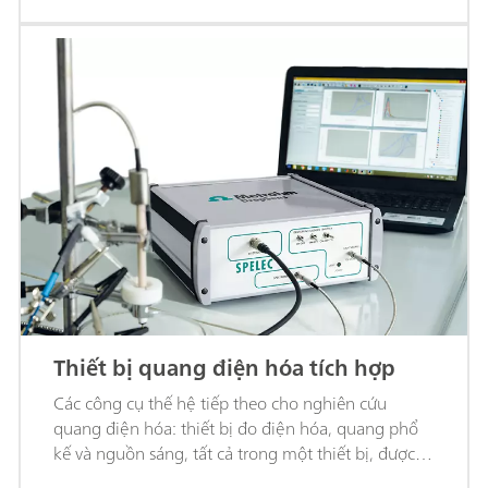
Thiết bị quang điện hóa tích hợp
Các công cụ thế hệ tiếp theo cho nghiên cứu
quang điện hóa: thiết bị đo điện hóa, quang phổ
kế và nguồn sáng, tất cả trong một thiết bị, được
điều khiển bởi một phần mềm duy nhất. SPELEC!