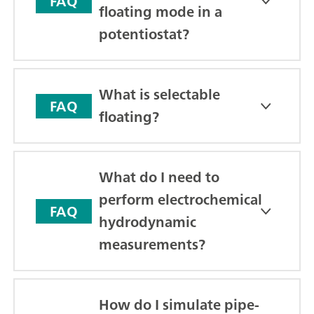
FAQ
floating mode in a
potentiostat?
What is selectable
FAQ
floating?
What do I need to
perform electrochemical
FAQ
hydrodynamic
measurements?
How do I simulate pipe-