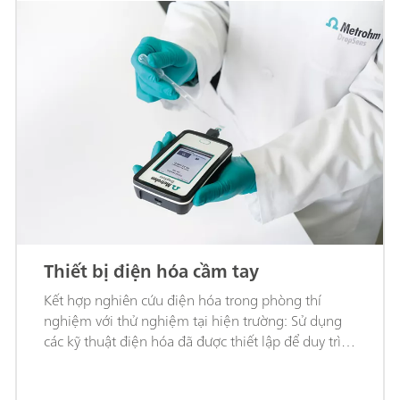
Thiết bị điện hóa cầm tay
Kết hợp nghiên cứu điện hóa trong phòng thí
nghiệm với thử nghiệm tại hiện trường: Sử dụng
các kỹ thuật điện hóa đã được thiết lập để duy trì
chất lượng và độ chính xác của phép đo ở mức cao
nhất.