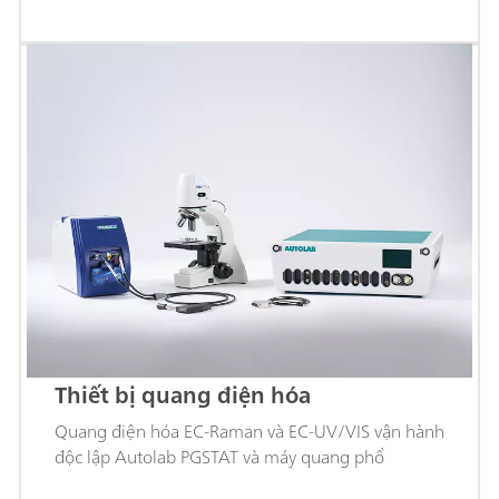
Thiết bị quang điện hóa
Quang điện hóa EC-Raman và EC-UV/VIS vận hành
độc lập Autolab PGSTAT và máy quang phổ