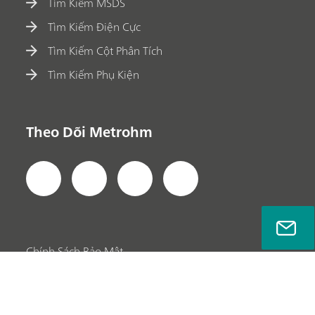
Tìm Kiếm MSDS
Tìm Kiếm Điện Cực
Tìm Kiếm Cột Phân Tích
Tìm Kiếm Phụ Kiện
Theo Dõi Metrohm
Chính Sách Bảo Mật
Thông Báo Pháp Lý
Thông Tin Công Ty