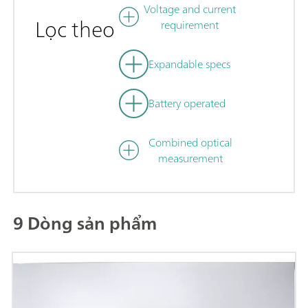
Voltage and current
Lọc theo
requirement
Expandable specs
Battery operated
Combined optical
measurement
9 Dòng sản phẩm