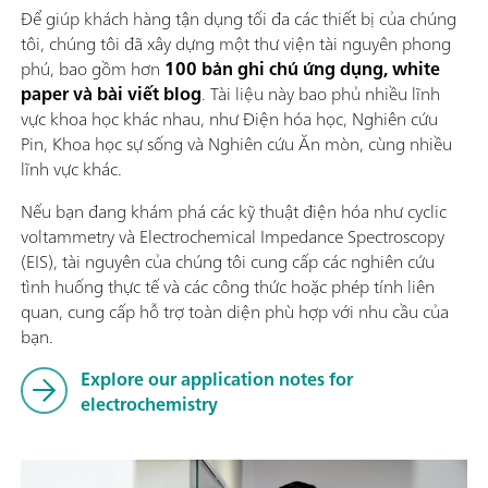
Để giúp khách hàng tận dụng tối đa các thiết bị của chúng
tôi, chúng tôi đã xây dựng một thư viện tài nguyên phong
phú, bao gồm hơn
100 bản ghi chú ứng dụng, white
paper và bài viết blog
. Tài liệu này bao phủ nhiều lĩnh
vực khoa học khác nhau, như Điện hóa học, Nghiên cứu
Pin, Khoa học sự sống và Nghiên cứu Ăn mòn, cùng nhiều
lĩnh vực khác.
Nếu bạn đang khám phá các kỹ thuật điện hóa như cyclic
voltammetry và Electrochemical Impedance Spectroscopy
(EIS), tài nguyên của chúng tôi cung cấp các nghiên cứu
tình huống thực tế và các công thức hoặc phép tính liên
quan, cung cấp hỗ trợ toàn diện phù hợp với nhu cầu của
bạn.
Explore our application notes for
electrochemistry