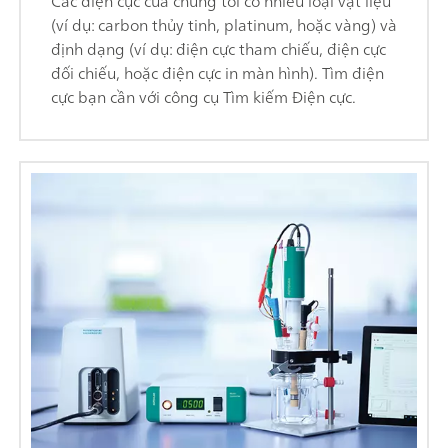
Các điện cực của chúng tôi có nhiều loại vật liệu
(ví dụ: carbon thủy tinh, platinum, hoặc vàng) và
định dạng (ví dụ: điện cực tham chiếu, điện cực
đối chiếu, hoặc điện cực in màn hình). Tìm điện
cực bạn cần với công cụ Tìm kiếm Điện cực.