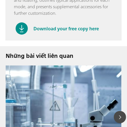
and floating, outlines typical applications for each
mode, and presents supplemental accessories for
further customization.
Download your free copy here
Những bài viết liên quan