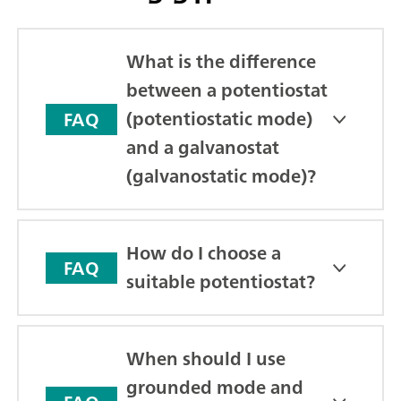
What is the difference
between a potentiostat
(potentiostatic mode)
FAQ
and a galvanostat
(galvanostatic mode)?
How do I choose a
FAQ
suitable potentiostat?
When should I use
grounded mode and