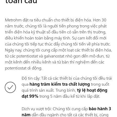
toàn cầu
Metrohm đặt ra tiêu chuẩn cho thiết bị điện hóa. Hơn 30
năm trước, chúng tôi là người tiên phong trong việc phát
triển điện hóa kỹ thuật số đầu tiên có sẵn trên thị trường,
điều khiển hoàn toàn bằng máy tính. Sự cam kết đổi mới
của chúng tôi tiếp tục thúc đẩy chúng tôi tiến về phía trước.
Ngày nay, chúng tôi cung cấp một loạt các thiết bị điện hóa,
từ các potentiostat và galvanostat nhỏ gọn đến mô-đun, từ
một kênh đến nhiều kênh và từ bàn thí nghiệm đến các
potentiostat di động.
Độ tin cậy: Tất cả các thiết bị của chúng tôi đều trải
qua
hàng trăm kiểm tra chất lượng
trong suốt
quá trình sản xuất. Trung bình,
tỷ lệ hoạt động
đạt 99%
trong 5 năm đầu kể từ khi lắp đặt.
Dịch vụ vượt trội: Chúng tôi cung cấp
bảo hành 3
năm
dẫn đầu ngành cho tất cả các thiết bị, cùng