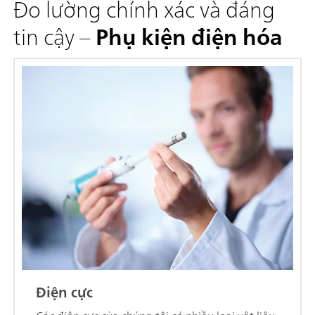
Đo lường chính xác và đáng
tin cậy –
Phụ kiện điện hóa
Điện cực