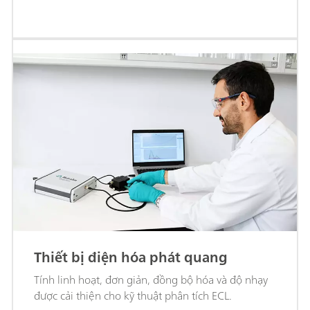
Thiết bị điện hóa phát quang
Tính linh hoạt, đơn giản, đồng bộ hóa và độ nhạy
được cải thiện cho kỹ thuật phân tích ECL.