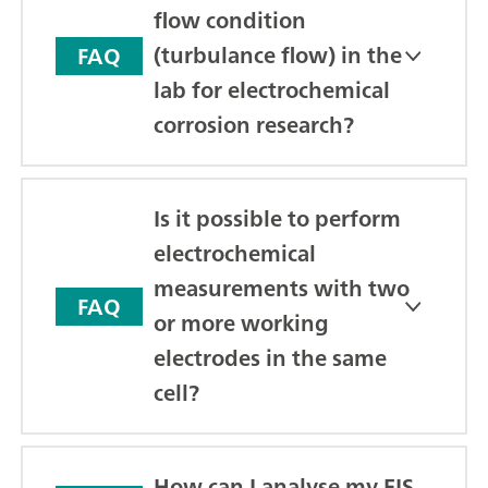
flow condition
(turbulance flow) in the
FAQ
lab for electrochemical
corrosion research?
Is it possible to perform
electrochemical
measurements with two
FAQ
or more working
electrodes in the same
cell?
How can I analyse my EIS