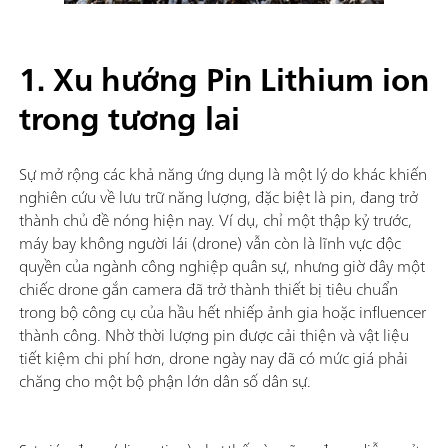
1. Xu hướng Pin Lithium ion
trong tương lai
Sự mở rộng các khả năng ứng dụng là một lý do khác khiến
nghiên cứu về lưu trữ năng lượng, đặc biệt là pin, đang trở
thành chủ đề nóng hiện nay. Ví dụ, chỉ một thập kỷ trước,
máy bay không người lái (drone) vẫn còn là lĩnh vực độc
quyền của ngành công nghiệp quân sự, nhưng giờ đây một
chiếc drone gắn camera đã trở thành thiết bị tiêu chuẩn
trong bộ công cụ của hầu hết nhiếp ảnh gia hoặc influencer
thành công. Nhờ thời lượng pin được cải thiện và vật liệu
tiết kiệm chi phí hơn, drone ngày nay đã có mức giá phải
chăng cho một bộ phận lớn dân số dân sự.