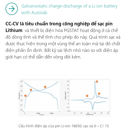
Galvanostatic charge-discharge of a Li-ion battery
with Autolab
CC-CV là tiêu chuẩn trong công nghiệp để sạc pin
Lithium
và thiết bị điện hóa PGSTAT hoạt động ở cả chế
độ dòng tĩnh và thế tĩnh cho phép đo này. Quá trình sạc xả
được thực hiện trong một vùng thế an toàn mà tại đó chất
điện phân ổn định. Bất kỳ sai lệch nhỏ nào so với điện áp
giới hạn có thể dẫn đến vòng đời kém.
Cấu hình điện áp của pin Li-ion 18650, sạc xả ở ~ C/ 15