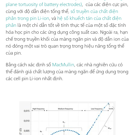
plane tortuosity of battery electrodes)
, của các điện cực pin,
cùng với độ dẫn điện tổng thể,
số truyền của chất điện
phân trong pin Li-ion
, và
hệ số khuếch tán của chất điện
phân
là một chỉ dẫn tốt về tính thực tế của một số đặc tính
hóa học pin cho các ứng dụng công suất cao. Ngoài ra, hạn
chế trong truyền khối của màng ngăn pin và độ dẫn ion của
nó đóng một vai trò quan trọng trong hiệu năng tổng thể
của pin.
Bằng cách xác định số
MacMullin
, các nhà nghiên cứu có
thể đánh giá chất lượng của màng ngăn để ứng dụng trong
các cell pin Li-ion nhất định.