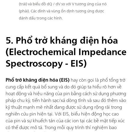
(trái) và biểu đồ dQ / dV so với V tương ứng của nó
(phải). Các đỉnh và vùng ổn định tương ứng được
đánh dấu trong các hình.
5. Phổ trở kháng điện hóa
(Electrochemical Impedance
Spectroscopy - EIS)
Phổ trở kháng điện hóa (EIS)
hay còn gọi là phổ tổng trở
cung cấp kết quả bổ sung và do đó giúp ta hiểu rõ hơn về
hoạt động và hiệu năng của pin bằng cách sử dụng phương
pháp chu kỳ, tiến hành sạc/xả dòng tĩnh và sau đó thêm vào
kỹ thuật mạnh mẽ nhất đang được sử dụng rộng rãi trong
nghiên cứu pin hiện tại. Với EIS, biểu hiện động học cao
của pin và sự khuếch tán của các ion tại các bề mặt tiếp xúc
có thể được mô tả. Trong mỗi quy trình thí nghiệm bao