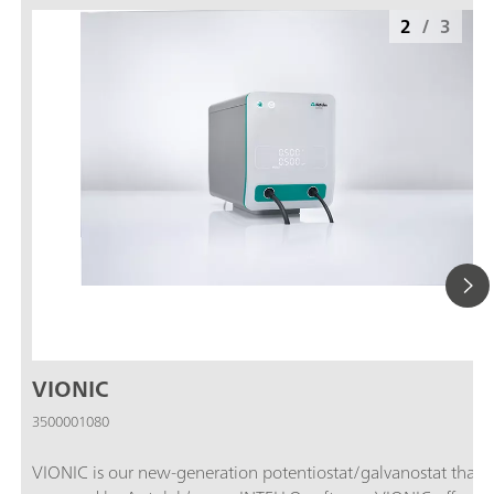
2
/
3
VIONIC
3500001080
VIONIC is our new-generation potentiostat/galvanostat that i