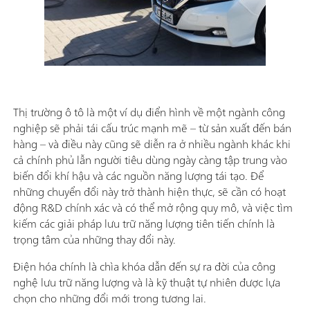
Thị trường ô tô là một ví dụ điển hình về một ngành công
nghiệp sẽ phải tái cấu trúc mạnh mẽ – từ sản xuất đến bán
hàng – và điều này cũng sẽ diễn ra ở nhiều ngành khác khi
cả chính phủ lẫn người tiêu dùng ngày càng tập trung vào
biến đổi khí hậu và các nguồn năng lượng tái tạo. Để
những chuyển đổi này trở thành hiện thực, sẽ cần có hoạt
động R&D chính xác và có thể mở rộng quy mô, và việc tìm
kiếm các giải pháp lưu trữ năng lượng tiên tiến chính là
trọng tâm của những thay đổi này.
Điện hóa chính là chìa khóa dẫn đến sự ra đời của công
nghệ lưu trữ năng lượng và là kỹ thuật tự nhiên được lựa
chọn cho những đổi mới trong tương lai.