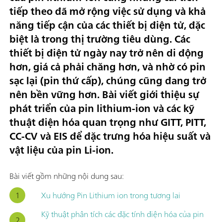
tiếp theo đã mở rộng việc sử dụng và khả
năng tiếp cận của các thiết bị điện tử, đặc
biệt là trong thị trường tiêu dùng. Các
thiết bị điện tử ngày nay trở nên
di động
hơn, giá cả phải chăng hơn
, và nhờ có
pin
sạc lại (pin thứ cấp)
, chúng cũng đang trở
nên
bền vững hơn
. Bài viết giới thiệu sự
phát triển của pin lithium-ion và các kỹ
thuật điện hóa quan trọng như GITT, PITT,
CC-CV và EIS để đặc trưng hóa hiệu suất và
vật liệu của pin Li-ion.
Bài viết gồm những nội dung sau:
Xu hướng Pin Lithium ion trong tương lai
Kỹ thuật phân tích các đặc tính điện hóa của pin