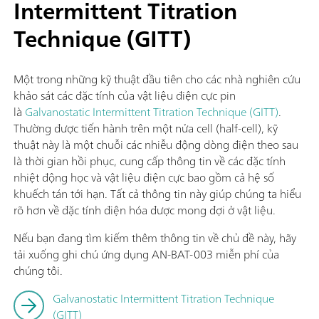
Intermittent Titration
Technique (GITT)
Một trong những kỹ thuật đầu tiên cho các nhà nghiên cứu
khảo sát các đặc tính của vật liệu điện cực pin
là
Galvanostatic Intermittent Titration Technique (GITT)
.
Thường được tiến hành trên một nửa cell (half-cell), kỹ
thuật này là một chuỗi các nhiễu động dòng điện theo sau
là thời gian hồi phục, cung cấp thông tin về các đặc tính
nhiệt động học và vật liệu điện cực bao gồm cả hệ số
khuếch tán tới hạn. Tất cả thông tin này giúp chúng ta hiểu
rõ hơn về đặc tính điện hóa được mong đợi ở vật liệu.
Nếu bạn đang tìm kiếm thêm thông tin về chủ đề này, hãy
tải xuống ghi chú ứng dụng AN-BAT-003 miễn phí của
chúng tôi.
Galvanostatic Intermittent Titration Technique
(GITT)