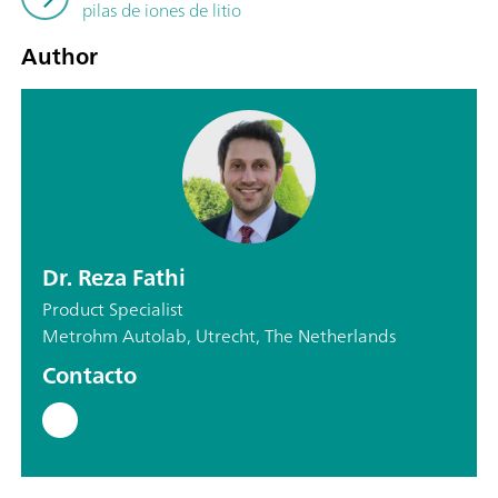
pilas de iones de litio
Author
Dr. Reza Fathi
Product Specialist
Metrohm Autolab, Utrecht, The Netherlands
Contacto