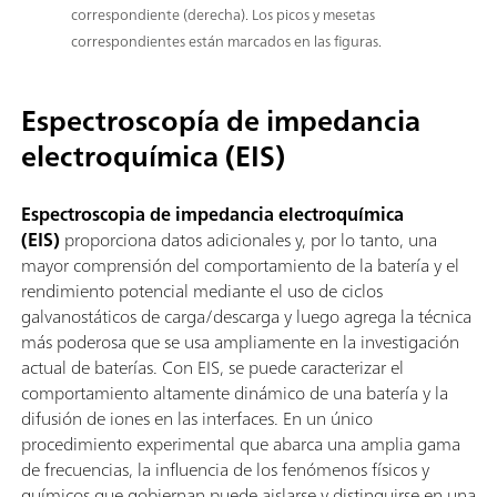
correspondiente (derecha). Los picos y mesetas
correspondientes están marcados en las figuras.
Espectroscopía de impedancia
electroquímica (EIS)
Espectroscopia de impedancia electroquímica
(EIS)
proporciona datos adicionales y, por lo tanto, una
mayor comprensión del comportamiento de la batería y el
rendimiento potencial mediante el uso de ciclos
galvanostáticos de carga/descarga y luego agrega la técnica
más poderosa que se usa ampliamente en la investigación
actual de baterías. Con EIS, se puede caracterizar el
comportamiento altamente dinámico de una batería y la
difusión de iones en las interfaces. En un único
procedimiento experimental que abarca una amplia gama
de frecuencias, la influencia de los fenómenos físicos y
químicos que gobiernan puede aislarse y distinguirse en una