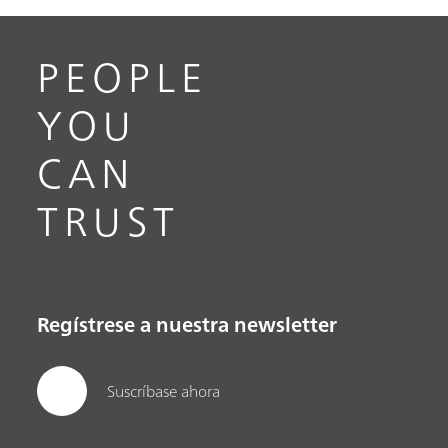
PEOPLE
YOU
CAN
TRUST
Regístrese a nuestra newsletter
Suscríbase ahora