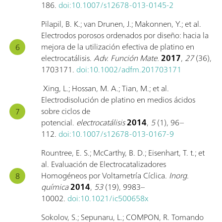
186.
doi:10.1007/s12678-013-0145-2
Pilapil, B. K.; van Drunen, J.; Makonnen, Y.; et al.
Electrodos porosos ordenados por diseño: hacia la
mejora de la utilización efectiva de platino en
electrocatálisis.
Adv. Función Mate.
2017
,
27
(36),
1703171.
doi:10.1002/adfm.201703171
Xing, L.; Hossan, M. A.; Tian, M.; et al.
Electrodisolución de platino en medios ácidos
sobre ciclos de
potencial.
electrocatálisis
2014
,
5
(1), 96–
112.
doi:10.1007/s12678-013-0167-9
Rountree, E. S.; McCarthy, B. D.; Eisenhart, T. t.; et
al. Evaluación de Electrocatalizadores
Homogéneos por Voltametría Cíclica.
Inorg.
química
2014
,
53
(19), 9983–
10002.
doi:10.1021/ic500658x
Sokolov, S.; Sepunaru, L.; COMPON, R. Tomando