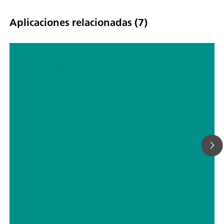
Aplicaciones relacionadas (7)
Electrodos de referencia y su uso
// Educación e investigación
// Electroquímica