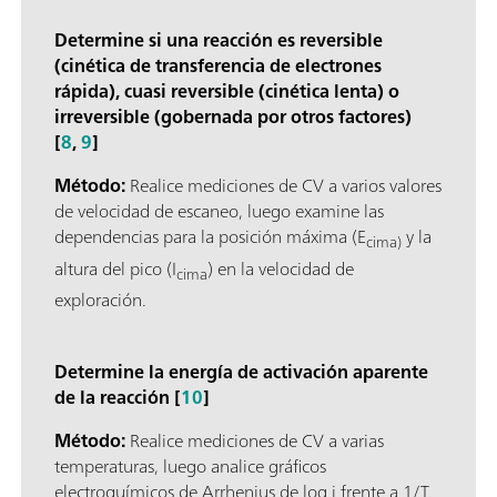
Determine si una reacción es reversible
(cinética de transferencia de electrones
rápida), cuasi reversible (cinética lenta) o
irreversible (gobernada por otros factores)
[
8
,
9
]
Método:
Realice mediciones de CV a varios valores
de velocidad de escaneo, luego examine las
dependencias para la posición máxima (E
y la
cima)
altura del pico (I
) en la velocidad de
cima
exploración.
Determine la energía de activación aparente
de la reacción [
10
]
Método:
Realice mediciones de CV a varias
temperaturas, luego analice gráficos
electroquímicos de Arrhenius de log j frente a 1/T.