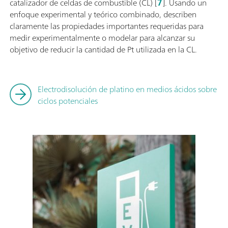
catalizador de celdas de combustible (CL) [
7
]. Usando un
enfoque experimental y teórico combinado, describen
claramente las propiedades importantes requeridas para
medir experimentalmente o modelar para alcanzar su
objetivo de reducir la cantidad de Pt utilizada en la CL.
Electrodisolución de platino en medios ácidos sobre
ciclos potenciales