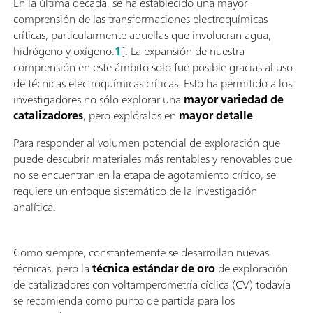
En la última década, se ha establecido una mayor
comprensión de las transformaciones electroquímicas
críticas, particularmente aquellas que involucran agua,
hidrógeno y oxígeno.
1
]. La expansión de nuestra
comprensión en este ámbito solo fue posible gracias al uso
de técnicas electroquímicas críticas. Esto ha permitido a los
investigadores no sólo explorar una
mayor variedad de
catalizadores
, pero explóralos en
mayor detalle
.
Para responder al volumen potencial de exploración que
puede descubrir materiales más rentables y renovables que
no se encuentran en la etapa de agotamiento crítico, se
requiere un enfoque sistemático de la investigación
analítica.
Como siempre, constantemente se desarrollan nuevas
técnicas, pero la
técnica estándar de oro
de exploración
de catalizadores con voltamperometría cíclica (CV) todavía
se recomienda como punto de partida para los