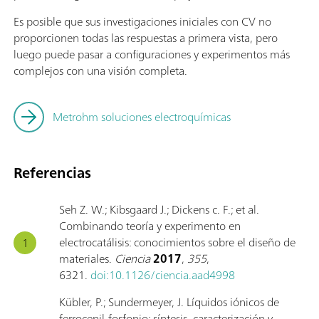
Es posible que sus investigaciones iniciales con CV no
proporcionen todas las respuestas a primera vista, pero
luego puede pasar a configuraciones y experimentos más
complejos con una visión completa.
Metrohm soluciones electroquímicas
Referencias
Seh Z. W.; Kibsgaard J.; Dickens c. F.; et al.
Combinando teoría y experimento en
electrocatálisis: conocimientos sobre el diseño de
materiales.
Ciencia
2017
,
355
,
6321.
doi:10.1126/ciencia.aad4998
Kübler, P.; Sundermeyer, J. Líquidos iónicos de
ferrocenil-fosfonio: síntesis, caracterización y