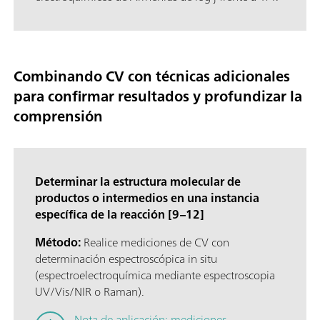
Combinando CV con técnicas adicionales
para confirmar resultados y profundizar la
comprensión
Determinar la estructura molecular de
productos o intermedios en una instancia
específica de la reacción [9–12]
Método:
Realice mediciones de CV con
determinación espectroscópica in situ
(espectroelectroquímica mediante espectroscopia
UV/Vis/NIR o Raman).
Nota de aplicación: mediciones