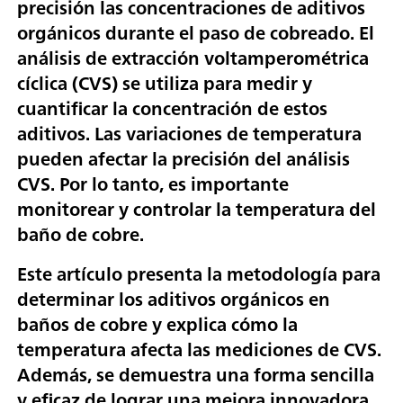
precisión las concentraciones de aditivos
orgánicos durante el paso de cobreado. El
análisis de extracción voltamperométrica
cíclica (CVS) se utiliza para medir y
cuantificar la concentración de estos
aditivos. Las variaciones de temperatura
pueden afectar la precisión del análisis
CVS. Por lo tanto, es importante
monitorear y controlar la temperatura del
baño de cobre.
Este artículo presenta la metodología para
determinar los aditivos orgánicos en
baños de cobre y explica cómo la
temperatura afecta las mediciones de CVS.
Además, se demuestra una forma sencilla
y eficaz de lograr una mejora innovadora