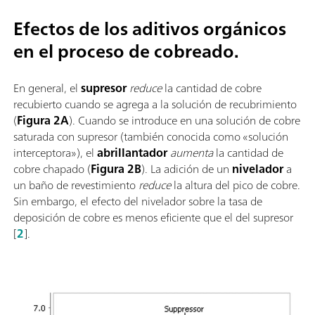
Efectos de los aditivos orgánicos
en el proceso de cobreado.
En general, el
supresor
reduce
la cantidad de cobre
recubierto cuando se agrega a la solución de recubrimiento
(
Figura 2A
). Cuando se introduce en una solución de cobre
saturada con supresor (también conocida como «solución
interceptora»), el
abrillantador
aumenta
la cantidad de
cobre chapado (
Figura 2B
). La adición de un
nivelador
a
un baño de revestimiento
reduce
la altura del pico de cobre.
Sin embargo, el efecto del nivelador sobre la tasa de
deposición de cobre es menos eficiente que el del supresor
[
2
].