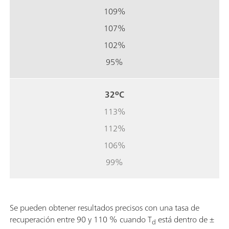
109%
107%
102%
95%
32ºC
113%
112%
106%
99%
Se pueden obtener resultados precisos con una tasa de
recuperación entre 90 y 110 % cuando T
está dentro de ±
d