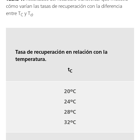
cómo varían las tasas de recuperación con la diferencia
entre T
y T
.
C
d
Tasa de recuperación en relación con la
temperatura.
t
C
20ºC
24ºC
28ºC
32ºC