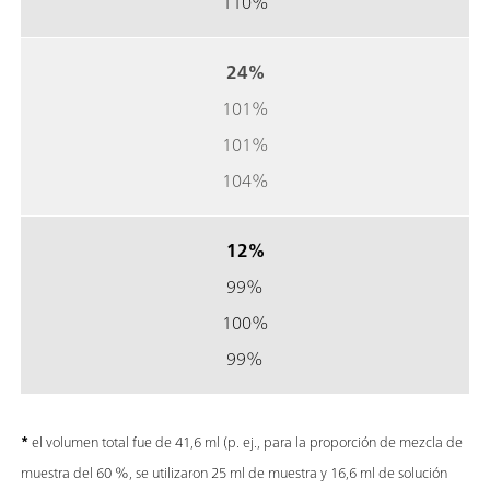
110%
24%
101%
101%
104%
12%
99%
100%
99%
*
el volumen total fue de 41,6 ml (p. ej., para la proporción de mezcla de
muestra del 60 %, se utilizaron 25 ml de muestra y 16,6 ml de solución