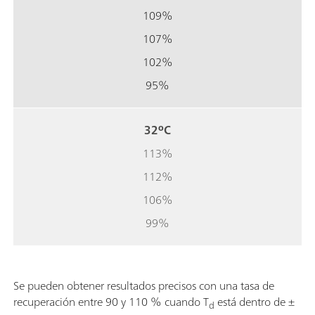
109%
107%
102%
95%
32ºC
113%
112%
106%
99%
Se pueden obtener resultados precisos con una tasa de
recuperación entre 90 y 110 % cuando T
está dentro de ±
d