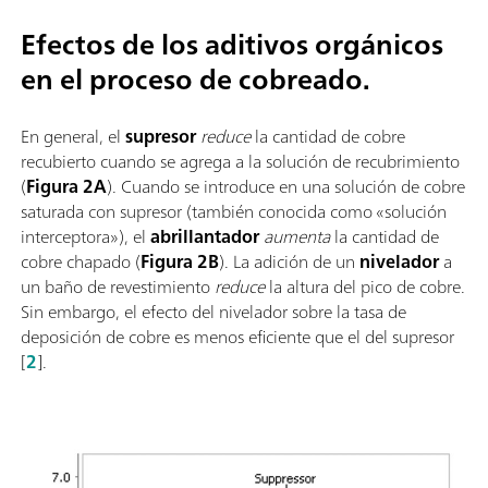
Efectos de los aditivos orgánicos
en el proceso de cobreado.
En general, el
supresor
reduce
la cantidad de cobre
recubierto cuando se agrega a la solución de recubrimiento
(
Figura 2A
). Cuando se introduce en una solución de cobre
saturada con supresor (también conocida como «solución
interceptora»), el
abrillantador
aumenta
la cantidad de
cobre chapado (
Figura 2B
). La adición de un
nivelador
a
un baño de revestimiento
reduce
la altura del pico de cobre.
Sin embargo, el efecto del nivelador sobre la tasa de
deposición de cobre es menos eficiente que el del supresor
[
2
].