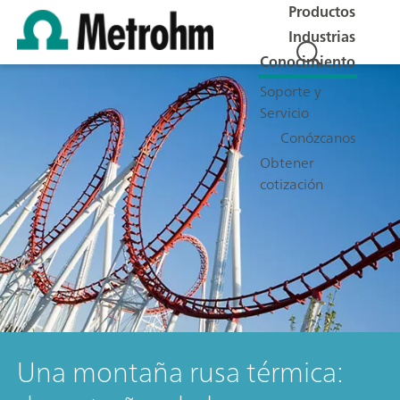
Productos
Industrias
Conocimiento
Soporte y
Servicio
Conózcanos
Obtener
cotización
Una montaña rusa térmica: