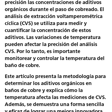
precisión las concentraciones de aditivos
orgánicos durante el paso de cobreado. El
análisis de extracción voltamperométrica
cíclica (CVS) se utiliza para medir y
cuantificar la concentración de estos
aditivos. Las variaciones de temperatura
pueden afectar la precisión del análisis
CVS. Por lo tanto, es importante
monitorear y controlar la temperatura del
baño de cobre.
Este artículo presenta la metodología para
determinar los aditivos orgánicos en
baños de cobre y explica cómo la
temperatura afecta las mediciones de CVS.
Además, se demuestra una forma sencilla
y eficaz de lograr una mejora innovadora