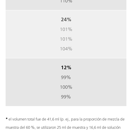
110%
24%
101%
101%
104%
12%
99%
100%
99%
*
el volumen total fue de 41,6 ml (p. ej., para la proporción de mezcla de
muestra del 60 %, se utilizaron 25 ml de muestra y 16,6 ml de solución