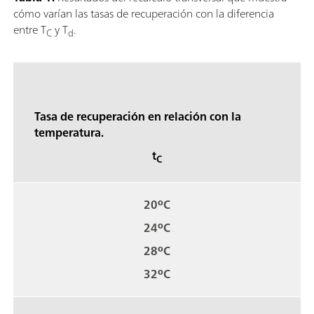
cómo varían las tasas de recuperación con la diferencia
entre T
y T
.
C
d
Tasa de recuperación en relación con la
temperatura.
t
C
20ºC
24ºC
28ºC
32ºC