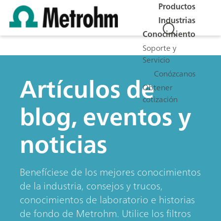
Productos
Industrias
Conocimiento
Soporte y
Servicio
Conózcanos
Artículos de
Obtener
cotización
blog, eventos y
noticias
Benefíciese de los mejores conocimientos
de la industria, consejos y trucos,
conocimientos de laboratorio e historias
de fondo de Metrohm. Utilice los filtros