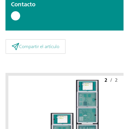
Contacto
Compartir el artículo
2
/
2