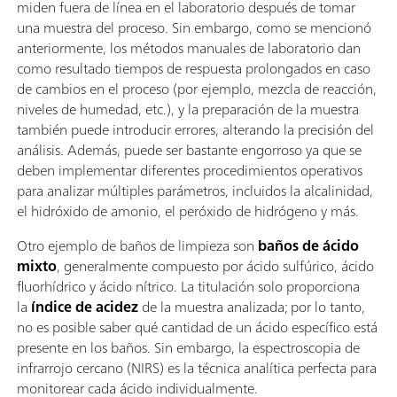
miden fuera de línea en el laboratorio después de tomar
una muestra del proceso. Sin embargo, como se mencionó
anteriormente, los métodos manuales de laboratorio dan
como resultado tiempos de respuesta prolongados en caso
de cambios en el proceso (por ejemplo, mezcla de reacción,
niveles de humedad, etc.), y la preparación de la muestra
también puede introducir errores, alterando la precisión del
análisis. Además, puede ser bastante engorroso ya que se
deben implementar diferentes procedimientos operativos
para analizar múltiples parámetros, incluidos la alcalinidad,
el hidróxido de amonio, el peróxido de hidrógeno y más.
Otro ejemplo de baños de limpieza son
baños de ácido
mixto
, generalmente compuesto por ácido sulfúrico, ácido
fluorhídrico y ácido nítrico. La titulación solo proporciona
la
índice de acidez
de la muestra analizada; por lo tanto,
no es posible saber qué cantidad de un ácido específico está
presente en los baños. Sin embargo, la espectroscopia de
infrarrojo cercano (NIRS) es la técnica analítica perfecta para
monitorear cada ácido individualmente.