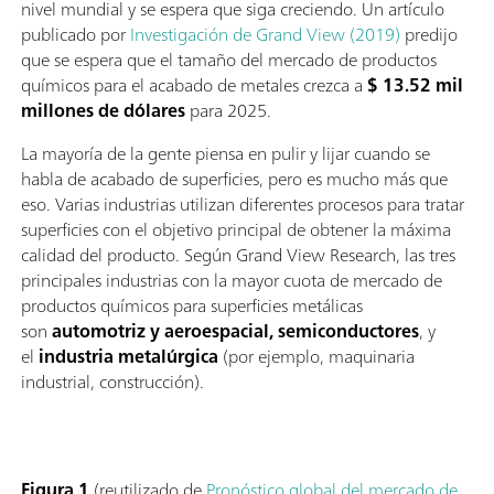
nivel mundial y se espera que siga creciendo. Un artículo
publicado por
Investigación de Grand View (2019)
predijo
que se espera que el tamaño del mercado de productos
químicos para el acabado de metales crezca a
$ 13.52 mil
millones de dólares
para 2025.
La mayoría de la gente piensa en pulir y lijar cuando se
habla de acabado de superficies, pero es mucho más que
eso. Varias industrias utilizan diferentes procesos para tratar
superficies con el objetivo principal de obtener la máxima
calidad del producto. Según Grand View Research, las tres
principales industrias con la mayor cuota de mercado de
productos químicos para superficies metálicas
son
automotriz y aeroespacial, semiconductores
, y
el
industria metalúrgica
(por ejemplo, maquinaria
industrial, construcción).
Figura 1
(reutilizado de
Pronóstico global del mercado de