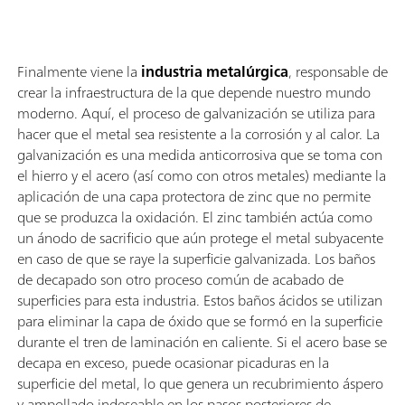
Finalmente viene la
industria metalúrgica
, responsable de
crear la infraestructura de la que depende nuestro mundo
moderno. Aquí, el proceso de galvanización se utiliza para
hacer que el metal sea resistente a la corrosión y al calor. La
galvanización es una medida anticorrosiva que se toma con
el hierro y el acero (así como con otros metales) mediante la
aplicación de una capa protectora de zinc que no permite
que se produzca la oxidación. El zinc también actúa como
un ánodo de sacrificio que aún protege el metal subyacente
en caso de que se raye la superficie galvanizada. Los baños
de decapado son otro proceso común de acabado de
superficies para esta industria. Estos baños ácidos se utilizan
para eliminar la capa de óxido que se formó en la superficie
durante el tren de laminación en caliente. Si el acero base se
decapa en exceso, puede ocasionar picaduras en la
superficie del metal, lo que genera un recubrimiento áspero
y ampollado indeseable en los pasos posteriores de