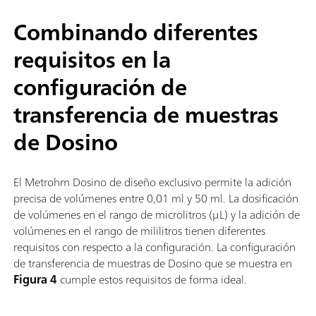
Combinando diferentes
requisitos en la
configuración de
transferencia de muestras
de Dosino
El Metrohm Dosino de diseño exclusivo permite la adición
precisa de volúmenes entre 0,01 ml y 50 ml. La dosificación
de volúmenes en el rango de microlitros (μL) y la adición de
volúmenes en el rango de mililitros tienen diferentes
requisitos con respecto a la configuración. La configuración
de transferencia de muestras de Dosino que se muestra en
Figura 4
cumple estos requisitos de forma ideal.