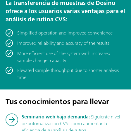
La transferencia de muestras de Dosino
ofrece a los usuarios varias ventajas para el
análisis de rutina CVS:
Simplified operation and improved convenience
Improved reliability and accuracy of the results
More efficient use of the system with increased
sample changer capacity
Elevated sample throughput due to shorter analysis
time
Tus conocimientos para llevar
Seminario web bajo demanda:
Siguiente nivel
de automatización CVS: cómo aumentar la
eficiencia de su análisis de rutina