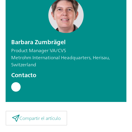
Barbara Zumbrägel
Product Manager VA/CVS
Metrohm International Headquarters, Herisau,
Switzerland
Contacto
Compartir el artículo