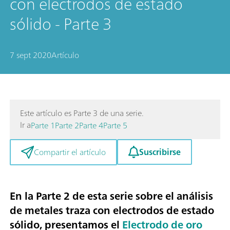
con electrodos de estado
sólido - Parte 3
7 sept 2020
Artículo
Este artículo es Parte 3 de una serie.
Ir a
Parte 1
Parte 2
Parte 4
Parte 5
Suscribirse
Compartir el artículo
En la Parte 2 de esta serie sobre el análisis
de metales traza con electrodos de estado
sólido, presentamos el
Electrodo de oro