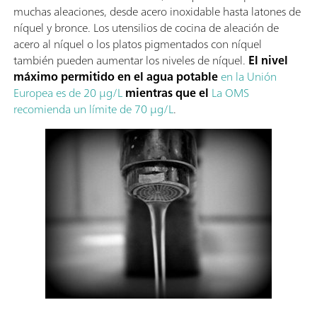
muchas aleaciones, desde acero inoxidable hasta latones de
níquel y bronce. Los utensilios de cocina de aleación de
acero al níquel o los platos pigmentados con níquel
también pueden aumentar los niveles de níquel.
El nivel
máximo permitido en el agua potable
en la Unión
Europea es de 20 µg/L
mientras que el
La OMS
recomienda un límite de 70 µg/L
.