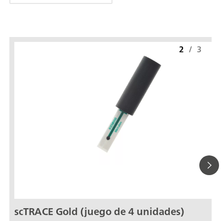
2
/
3
scTRACE Gold (juego de 4 unidades)