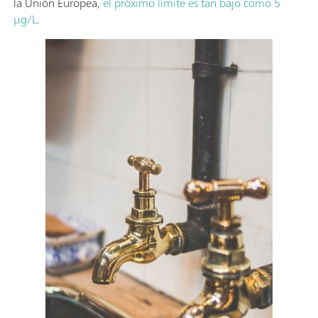
la Unión Europea,
el próximo límite es tan bajo como 5
µg/L
.