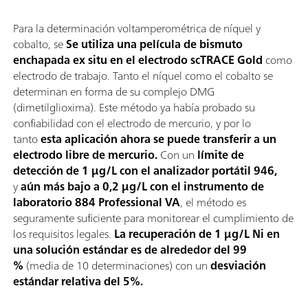
Para la determinación voltamperométrica de níquel y
cobalto, se
Se utiliza una película de bismuto
enchapada ex situ en el electrodo scTRACE Gold
como
electrodo de trabajo. Tanto el níquel como el cobalto se
determinan en forma de su complejo DMG
(dimetilglioxima). Este método ya había probado su
confiabilidad con el electrodo de mercurio, y por lo
tanto
esta aplicación ahora se puede transferir a un
electrodo libre de mercurio.
Con un
límite de
detección de 1 µg/L con el analizador portátil 946,
y
aún más bajo a 0,2 µg/L con el instrumento de
laboratorio 884 Professional VA
, el método es
seguramente suficiente para monitorear el cumplimiento de
los requisitos legales.
La recuperación de 1 µg/L Ni en
una solución estándar es de alrededor del 99
%
(media de 10 determinaciones) con un
desviación
estándar relativa del 5%.