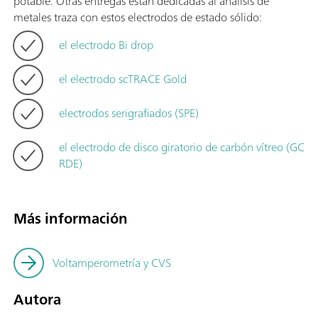
potable. Otras entregas están dedicadas al análisis de
metales traza con estos electrodos de estado sólido:
el electrodo Bi drop
el electrodo scTRACE Gold
electrodos serigrafiados (SPE)
el electrodo de disco giratorio de carbón vítreo (GC
RDE)
Más información
Voltamperometría y CVS
Autora