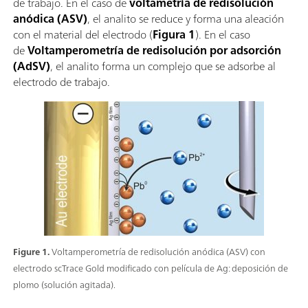
de trabajo. En el caso de
voltametría de redisolución
anódica (ASV)
, el analito se reduce y forma una aleación
con el material del electrodo (
Figura 1
). En el caso
de
Voltamperometría de redisolución por adsorción
(AdSV)
, el analito forma un complejo que se adsorbe al
electrodo de trabajo.
Figure 1.
Voltamperometría de redisolución anódica (ASV) con
electrodo scTrace Gold modificado con película de Ag: deposición de
plomo (solución agitada).