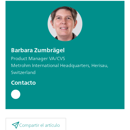
Barbara Zumbrägel
Product Manager VA/CVS
Metrohm International Headquarters, Herisau,
Switzerland
Contacto
Compartir el artículo