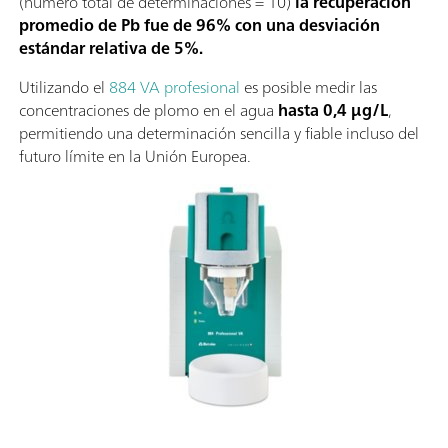
(número total de determinaciones = 10)
la recuperación
promedio de Pb fue de 96% con una desviación
estándar relativa de 5%.
Utilizando el
884 VA profesional
es posible medir las
concentraciones de plomo en el agua
hasta 0,4 µg/L
,
permitiendo una determinación sencilla y fiable incluso del
futuro límite en la Unión Europea.