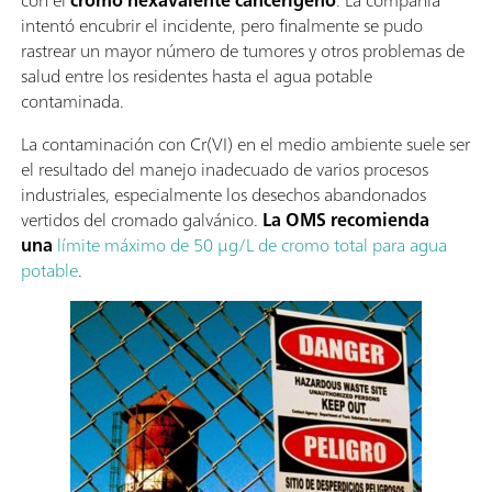
con el
cromo hexavalente cancerígeno
. La compañía
intentó encubrir el incidente, pero finalmente se pudo
rastrear un mayor número de tumores y otros problemas de
salud entre los residentes hasta el agua potable
contaminada.
La contaminación con Cr(VI) en el medio ambiente suele ser
el resultado del manejo inadecuado de varios procesos
industriales, especialmente los desechos abandonados
vertidos del cromado galvánico.
La OMS recomienda
una
límite máximo de 50 µg/L de cromo total para agua
potable
.