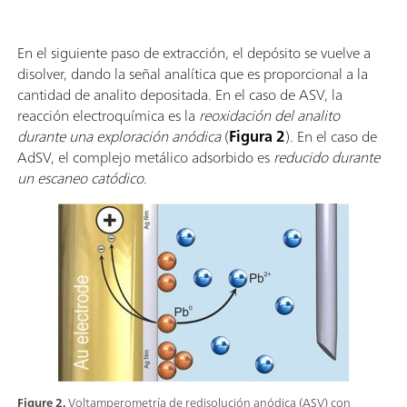
En el siguiente paso de extracción, el depósito se vuelve a
disolver, dando la señal analítica que es proporcional a la
cantidad de analito depositada. En el caso de ASV, la
reacción electroquímica es la
reoxidación
del analito
durante una exploración anódica
(
Figura 2
). En el caso de
AdSV, el complejo metálico adsorbido es
reducido durante
un escaneo catódico
.
Figure 2.
Voltamperometría de redisolución anódica (ASV) con