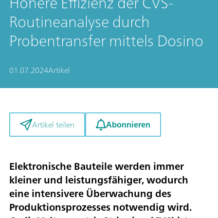
Höhere Effizienz der CVS-
Routineanalyse durch
Probentransfer mittels Dosino
01.07.2024
Artikel
Abonnieren
Artikel teilen
Elektronische Bauteile werden immer
kleiner und leistungsfähiger, wodurch
eine intensivere Überwachung des
Produktionsprozesses notwendig wird.