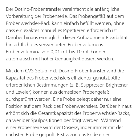
Der Dosino-Probentransfer vereinfacht die anfängliche
Vorbereitung der Probenserie. Das Probengefäß auf dem
Probenwechsler-Rack kann einfach befüllt werden, ohne
dass ein exaktes manuelles Pipettieren erforderlich ist.
Darüber hinaus ermöglicht dieser Aufbau mehr Flexibilität
hinsichtlich des verwendeten Probenvolumens.
Probenvolumina von 0,01 mL bis 10 mL können
automatisch mit hoher Genauigkeit dosiert werden.
Mit dem CVS-Setup inkl. Dosino-Probentransfer wird die
Kapazität des Probenwechslers effizienter genutzt. Alle
erforderlichen Bestimmungen (z. B. Suppressor, Brightener
und Leveler) können aus demselben Probengefäß
durchgeführt werden. Eine Probe belegt daher nur eine
Position auf dem Rack des Probenwechslers. Darüber hinaus
erhöht sich die Gesamtkapazität des Probenwechsler-Racks,
da weniger Spülpositionen benötigt werden. Während
einer Probenserie wird der Dosierzylinder immer mit der
nächsten Probe gespült. Erst wenn das Ende einer