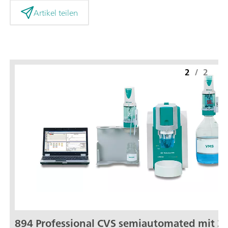
Artikel teilen
2
/
2
894 Professional CVS semiautomated mit 2