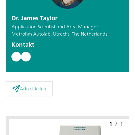
Dr. James Taylor
Application Scientist and Area Manager
Metrohm Autolab, Utrecht, The Netherlands
Kontakt
Artikel teilen
1
/
1