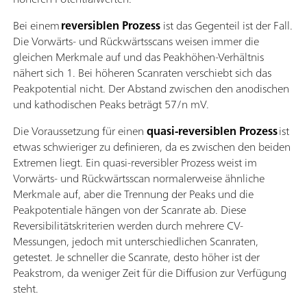
Bei einem
reversiblen Prozess
ist das Gegenteil ist der Fall.
Die Vorwärts- und Rückwärtsscans weisen immer die
gleichen Merkmale auf und das Peakhöhen-Verhältnis
nähert sich 1. Bei höheren Scanraten verschiebt sich das
Peakpotential nicht. Der Abstand zwischen den anodischen
und kathodischen Peaks beträgt 57/n mV.
Die Voraussetzung für einen
quasi-reversiblen Prozess
ist
etwas schwieriger zu definieren, da es zwischen den beiden
Extremen liegt. Ein quasi-reversibler Prozess weist im
Vorwärts- und Rückwärtsscan normalerweise ähnliche
Merkmale auf, aber die Trennung der Peaks und die
Peakpotentiale hängen von der Scanrate ab. Diese
Reversibilitätskriterien werden durch mehrere CV-
Messungen, jedoch mit unterschiedlichen Scanraten,
getestet. Je schneller die Scanrate, desto höher ist der
Peakstrom, da weniger Zeit für die Diffusion zur Verfügung
steht.