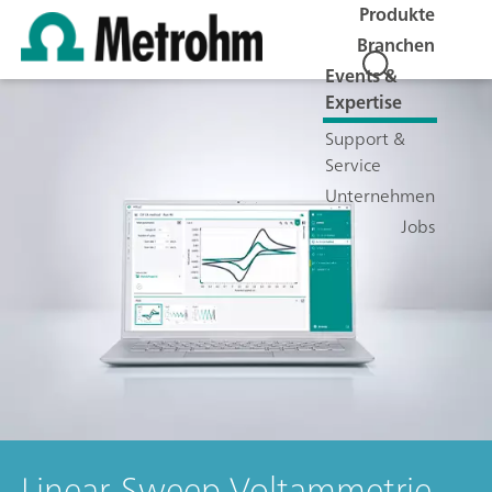
Produkte
Branchen
Events &
Expertise
Support &
Service
Unternehmen
Jobs
Linear-Sweep-Voltammetrie