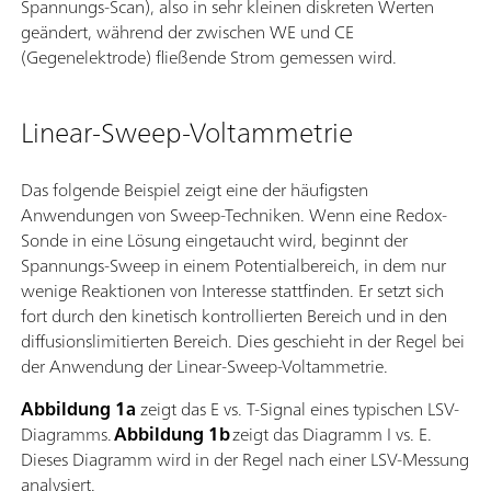
Spannungs-Scan), also in sehr kleinen diskreten Werten
geändert, während der zwischen WE und CE
(Gegenelektrode) fließende Strom gemessen wird.
Linear-Sweep-Voltammetrie
Das folgende Beispiel zeigt eine der häufigsten
Anwendungen von Sweep-Techniken. Wenn eine Redox-
Sonde in eine Lösung eingetaucht wird, beginnt der
Spannungs-Sweep in einem Potentialbereich, in dem nur
wenige Reaktionen von Interesse stattfinden. Er setzt sich
fort durch den kinetisch kontrollierten Bereich und in den
diffusionslimitierten Bereich. Dies geschieht in der Regel bei
der Anwendung der Linear-Sweep-Voltammetrie.
Abbildung 1a
zeigt das E vs. T-Signal eines typischen LSV-
Diagramms.
Abbildung 1b
zeigt das Diagramm I vs. E.
Dieses Diagramm wird in der Regel nach einer LSV-Messung
analysiert.