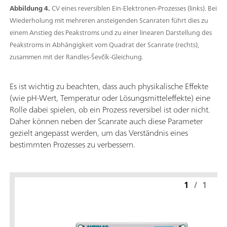
Abbildung 4.
CV eines reversiblen Ein-Elektronen-Prozesses (links). Bei
Wiederholung mit mehreren ansteigenden Scanraten führt dies zu
einem Anstieg des Peakstroms und zu einer linearen Darstellung des
Peakstroms in Abhängigkeit vom Quadrat der Scanrate (rechts),
zusammen mit der Randles-Ševčík-Gleichung.
Es ist wichtig zu beachten, dass auch physikalische Effekte
(wie pH-Wert, Temperatur oder Lösungsmitteleffekte) eine
Rolle dabei spielen, ob ein Prozess reversibel ist oder nicht.
Daher können neben der Scanrate auch diese Parameter
gezielt angepasst werden, um das Verständnis eines
bestimmten Prozesses zu verbessern.
1
/
1