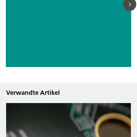
// Trinkwasser
// Lebensmittel und Getränke
Verwandte Artikel