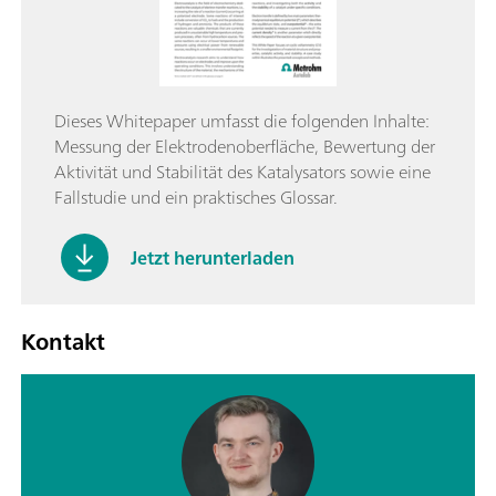
Dieses Whitepaper umfasst die folgenden Inhalte:
Messung der Elektrodenoberfläche, Bewertung der
Aktivität und Stabilität des Katalysators sowie eine
Fallstudie und ein praktisches Glossar.
Jetzt herunterladen
Kontakt