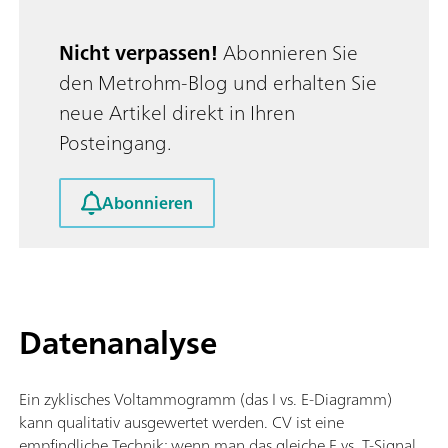
Messelektrode (S2); Analoger Scan;
Nicht verpassen!
Abonnieren Sie
den Metrohm-Blog und erhalten Sie
neue Artikel direkt in Ihren
Posteingang.
Abonnieren
Datenanalyse
Ein zyklisches Voltammogramm (das I vs. E-Diagramm)
kann qualitativ ausgewertet werden. CV ist eine
empfindliche Technik; wenn man das gleiche E vs. T-Signal