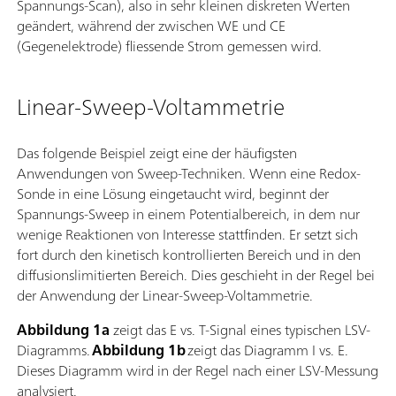
Spannungs-Scan), also in sehr kleinen diskreten Werten
geändert, während der zwischen WE und CE
(Gegenelektrode) fliessende Strom gemessen wird.
Linear-Sweep-Voltammetrie
Das folgende Beispiel zeigt eine der häufigsten
Anwendungen von Sweep-Techniken. Wenn eine Redox-
Sonde in eine Lösung eingetaucht wird, beginnt der
Spannungs-Sweep in einem Potentialbereich, in dem nur
wenige Reaktionen von Interesse stattfinden. Er setzt sich
fort durch den kinetisch kontrollierten Bereich und in den
diffusionslimitierten Bereich. Dies geschieht in der Regel bei
der Anwendung der Linear-Sweep-Voltammetrie.
Abbildung 1a
zeigt das E vs. T-Signal eines typischen LSV-
Diagramms.
Abbildung 1b
zeigt das Diagramm I vs. E.
Dieses Diagramm wird in der Regel nach einer LSV-Messung
analysiert.