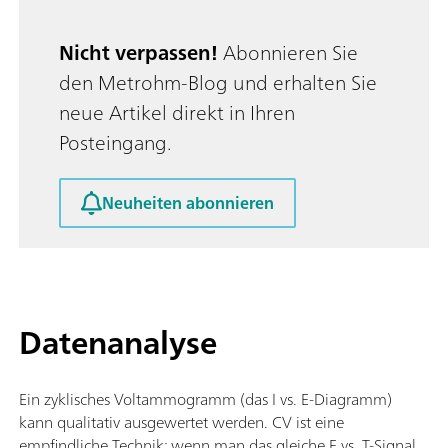
Messelektrode (S2); Analoger Scan;
Nicht verpassen!
Abonnieren Sie
den Metrohm-Blog und erhalten Sie
neue Artikel direkt in Ihren
Posteingang.
Neuheiten abonnieren
Datenanalyse
Ein zyklisches Voltammogramm (das I vs. E-Diagramm)
kann qualitativ ausgewertet werden. CV ist eine
empfindliche Technik; wenn man das gleiche E vs. T-Signal