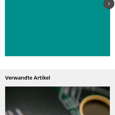
// Trinkwasser
// Lebensmittel und Getränke
Verwandte Artikel