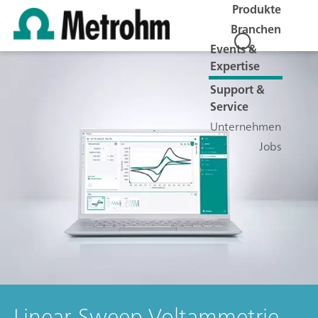
Produkte
Branchen
Events &
Expertise
Support &
Service
Unternehmen
Jobs
Linear-Sweep-Voltammetrie