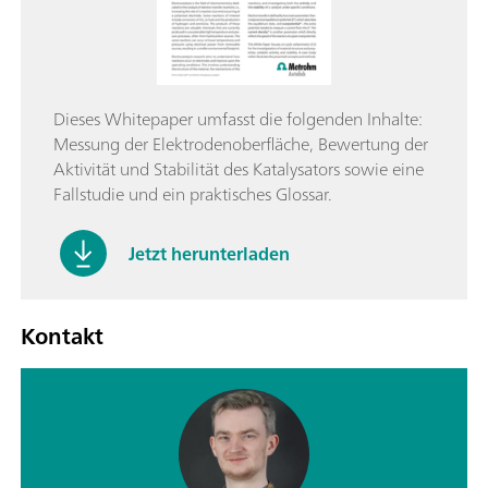
Dieses Whitepaper umfasst die folgenden Inhalte:
Messung der Elektrodenoberfläche, Bewertung der
Aktivität und Stabilität des Katalysators sowie eine
Fallstudie und ein praktisches Glossar.
Jetzt herunterladen
Kontakt