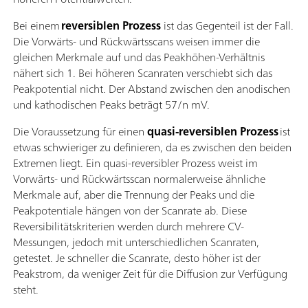
Bei einem
reversiblen Prozess
ist das Gegenteil ist der Fall.
Die Vorwärts- und Rückwärtsscans weisen immer die
gleichen Merkmale auf und das Peakhöhen-Verhältnis
nähert sich 1. Bei höheren Scanraten verschiebt sich das
Peakpotential nicht. Der Abstand zwischen den anodischen
und kathodischen Peaks beträgt 57/n mV.
Die Voraussetzung für einen
quasi-reversiblen Prozess
ist
etwas schwieriger zu definieren, da es zwischen den beiden
Extremen liegt. Ein quasi-reversibler Prozess weist im
Vorwärts- und Rückwärtsscan normalerweise ähnliche
Merkmale auf, aber die Trennung der Peaks und die
Peakpotentiale hängen von der Scanrate ab. Diese
Reversibilitätskriterien werden durch mehrere CV-
Messungen, jedoch mit unterschiedlichen Scanraten,
getestet. Je schneller die Scanrate, desto höher ist der
Peakstrom, da weniger Zeit für die Diffusion zur Verfügung
steht.