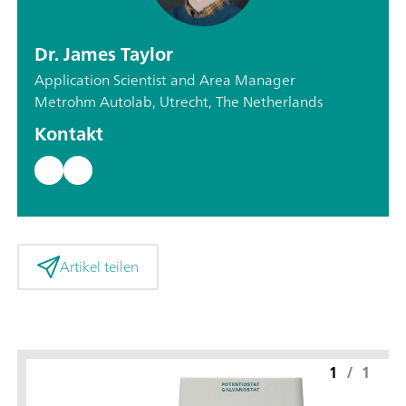
Dr. James Taylor
Application Scientist and Area Manager
Metrohm Autolab, Utrecht, The Netherlands
Kontakt
Artikel teilen
1
/
1