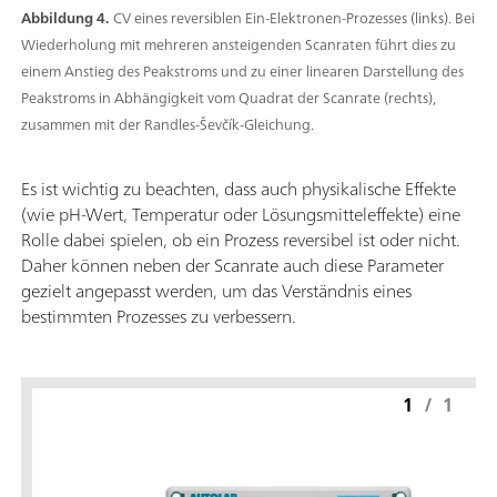
Abbildung 4.
CV eines reversiblen Ein-Elektronen-Prozesses (links). Bei
Wiederholung mit mehreren ansteigenden Scanraten führt dies zu
einem Anstieg des Peakstroms und zu einer linearen Darstellung des
Peakstroms in Abhängigkeit vom Quadrat der Scanrate (rechts),
zusammen mit der Randles-Ševčík-Gleichung.
Es ist wichtig zu beachten, dass auch physikalische Effekte
(wie pH-Wert, Temperatur oder Lösungsmitteleffekte) eine
Rolle dabei spielen, ob ein Prozess reversibel ist oder nicht.
Daher können neben der Scanrate auch diese Parameter
gezielt angepasst werden, um das Verständnis eines
bestimmten Prozesses zu verbessern.
1
/
1