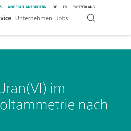
5
ANGEBOT ANFORDERN
DE
FR
SWITZERLAND
vice
Unternehmen
Jobs
Uran(VI) im
-Voltammetrie nach