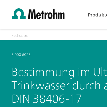
Produkt
Applikationen
8.000.6028
Bestimmung im Ult
Trinkwasser durch 
DIN 38406-17