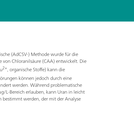
rische (AdCSV-) Methode wurde für die
 von Chloranilsäure (CAA) entwickelt. Die
2+
Cu
, organische Stoffe) kann die
örungen können jedoch durch eine
indert werden. Während problematische
L-Bereich erlauben, kann Uran in leicht
h bestimmt werden, der mit der Analyse