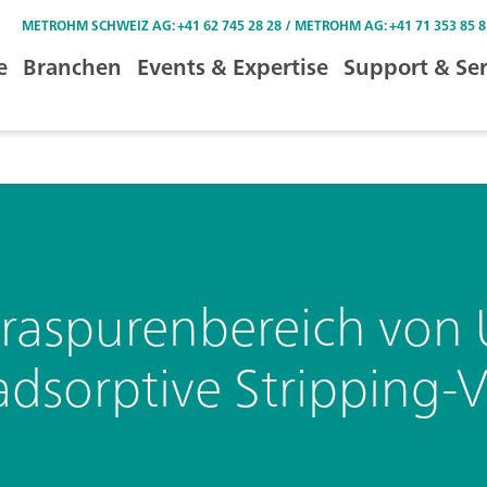
METROHM SCHWEIZ AG: +41 62 745 28 28 / METROHM AG: +41 71 353 85 8
e
Branchen
Events & Expertise
Support & Ser
raspurenbereich von 
adsorptive Stripping