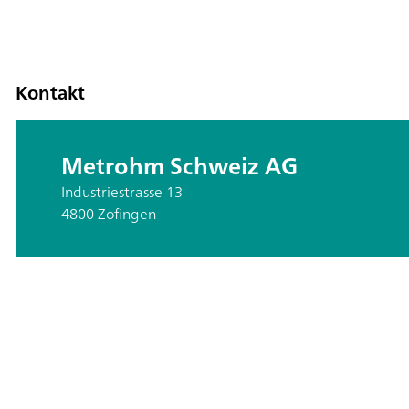
Kontakt
Metrohm Schweiz AG
Industriestrasse 13
4800 Zofingen