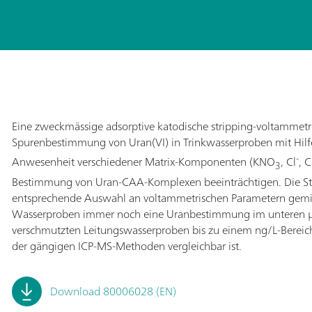
Eine zweckmässige adsorptive katodische stripping-voltammet
Spurenbestimmung von Uran(VI) in Trinkwasserproben mit Hilfe
-
Anwesenheit verschiedener Matrix-Komponenten (KNO
, Cl
, 
3
Bestimmung von Uran-CAA-Komplexen beeinträchtigen. Die St
entsprechende Auswahl an voltammetrischen Parametern gem
Wasserproben immer noch eine Uranbestimmung im unteren µg/
verschmutzten Leitungswasserproben bis zu einem ng/L-Bereic
der gängigen ICP-MS-Methoden vergleichbar ist.
Download 80006028 (EN)