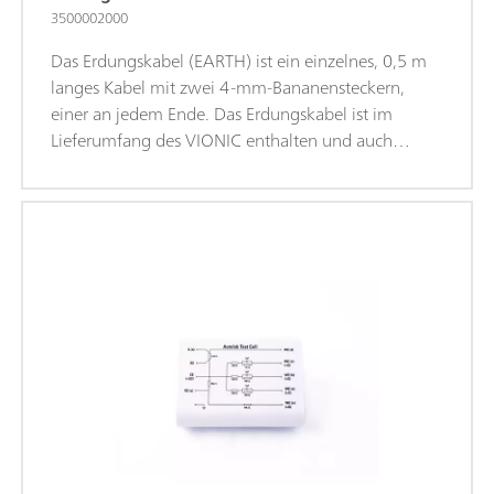
3500002000
Das Erdungskabel (EARTH) ist ein einzelnes, 0,5 m
langes Kabel mit zwei 4-mm-Bananensteckern,
einer an jedem Ende. Das Erdungskabel ist im
Lieferumfang des VIONIC enthalten und auch
separat erhältlich. Dieses Kabel kann für jeden Punkt
oder jedes Zubehörteil im Versuchsaufbau als
Erdungsanschluss verwendet werden.