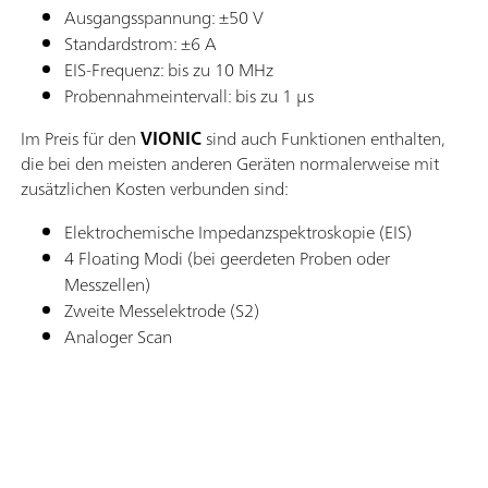
Ausgangsspannung: ±50 V
Standardstrom: ±6 A
EIS-Frequenz: bis zu 10 MHz
Probennahmeintervall: bis zu 1 μs
Im Preis für den
VIONIC
sind auch Funktionen enthalten,
die bei den meisten anderen Geräten normalerweise mit
zusätzlichen Kosten verbunden sind:
Elektrochemische Impedanzspektroskopie (EIS)
4 Floating Modi (bei geerdeten Proben oder
Messzellen)
Zweite Messelektrode (S2)
Analoger Scan