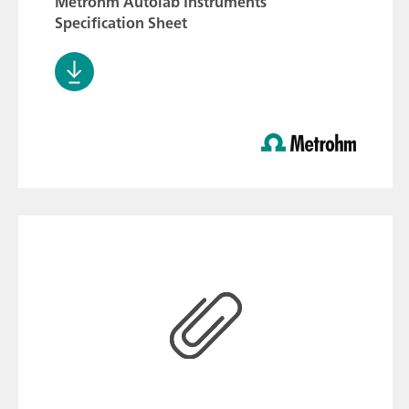
Metrohm Autolab Instruments
Specification Sheet