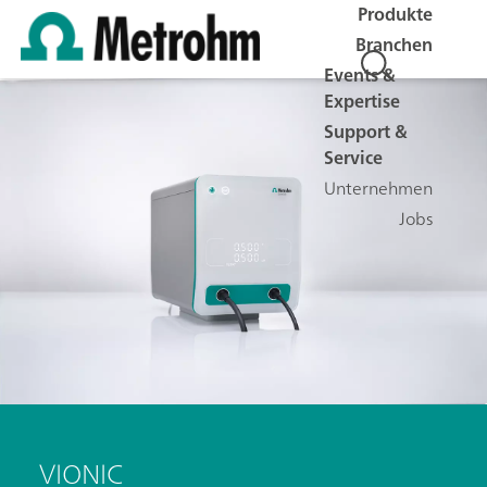
Produkte
Branchen
Events &
Expertise
Support &
Service
Unternehmen
Jobs
VIONIC