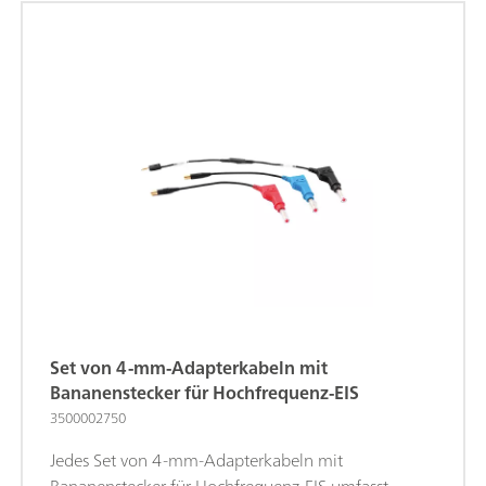
Set von 4-mm-Adapterkabeln mit
Bananenstecker für Hochfrequenz-EIS
3500002750
Jedes Set von 4-mm-Adapterkabeln mit