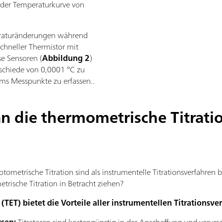
in der Temperaturkurve von
eraturänderungen während
sschneller Thermistor mit
se Sensoren (
Abbildung 2
)
rschiede von 0,0001 °C zu
s Messpunkte zu erfassen..
n die thermometrische Titratio
ometrische Titration sind als instrumentelle Titrationsverfahren be
trische Titration in Betracht ziehen?
(TET) bietet die Vorteile aller instrumentellen Titrationsve