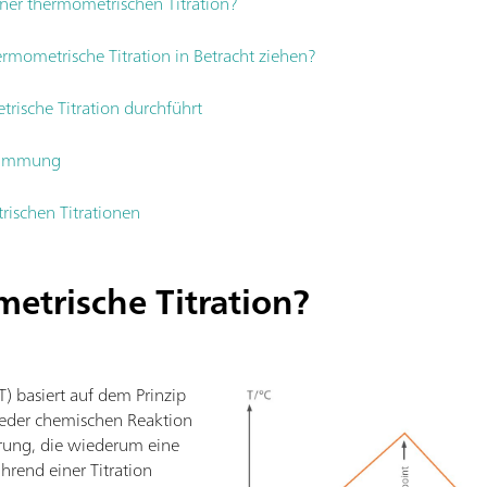
ner thermometrischen Titration?
rmometrische Titration in Betracht ziehen?
ische Titration durchführt
stimmung
rischen Titrationen
etrische Titration?
T) basiert auf dem Prinzip
jeder chemischen Reaktion
rung, die wiederum eine
rend einer Titration