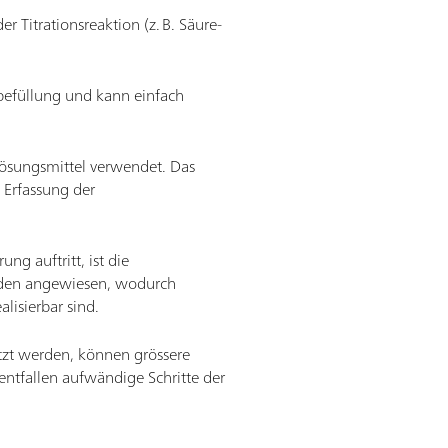
 Titrationsreaktion (z. B. Säure-
befüllung und kann einfach
Lösungsmittel verwendet. Das
 Erfassung der
g auftritt, ist die
roden angewiesen, wodurch
lisierbar sind.
tzt werden, können grössere
tfallen aufwändige Schritte der