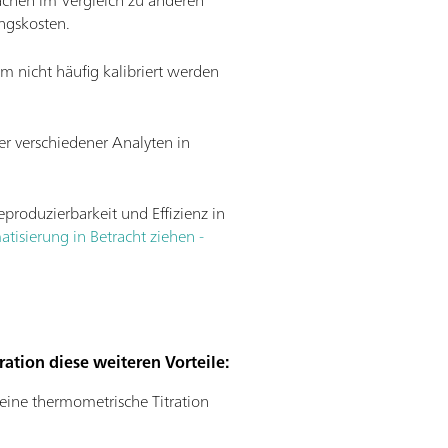
achen im Vergleich zu anderen
ngskosten.
em nicht häufig kalibriert werden
er verschiedener Analyten in
eproduzierbarkeit und Effizienz in
isierung in Betracht ziehen -
ation diese weiteren Vorteile:
 eine thermometrische Titration