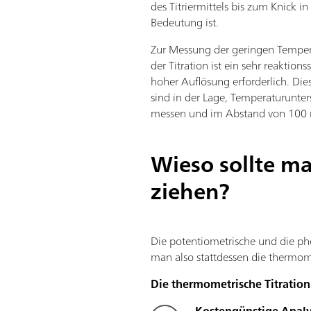
des Titriermittels bis zum Knick 
Bedeutung ist.
Zur Messung der geringen Temp
der Titration ist ein sehr reaktion
hoher Auflösung erforderlich. Die
sind in der Lage, Temperaturunte
messen und im Abstand von 100 m
Wieso sollte ma
ziehen?
Die potentiometrische und die phot
man also stattdessen die thermome
Die thermometrische Titration 