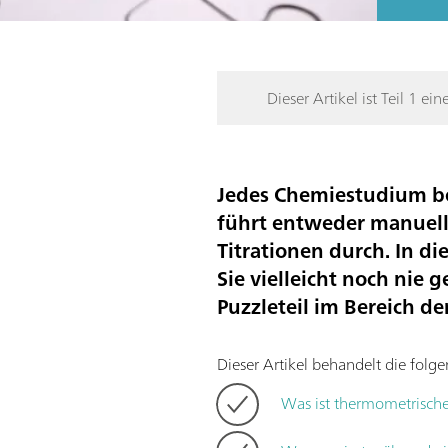
Dieser Artikel ist Teil 1 ein
Jedes Chemiestudium bei
führt entweder manuelle
Titrationen durch. In di
Sie vielleicht noch nie 
Puzzleteil im Bereich de
Dieser Artikel behandelt die fol
Was ist thermometrische