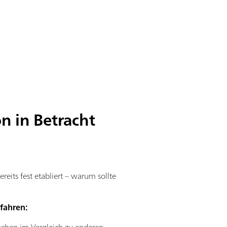
n in Betracht
reits fest etabliert – warum sollte
rfahren: