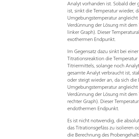
Analyt vorhanden ist. Sobald der
ist, sinkt die Temperatur wieder, 
Umgebungstemperatur angleicht 
Verdünnung der Lösung mit dem Ti
linker Graph). Dieser Temperatura
exothermen Endpunkt.
Im Gegensatz dazu sinkt bei eine
Titrationsreaktion die Temperatur
Titriermittels, solange noch Anal
gesamte Analyt verbraucht ist, stab
oder steigt wieder an, da sich die
Umgebungstemperatur angleicht 
Verdünnung der Lösung mit dem Ti
rechter Graph). Dieser Temperatur
endothermen Endpunkt.
Es ist nicht notwendig, die absol
das Titrationsgefäss zu isolieren 
die Berechnung des Probengehalt