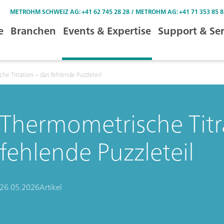
METROHM SCHWEIZ AG: +41 62 745 28 28 / METROHM AG: +41 71 353 85 8
e
Branchen
Events & Expertise
Support & Ser
e Titration – das fehlende Puzzleteil
Thermometrische Titr
fehlende Puzzleteil
26.05.2026
Artikel