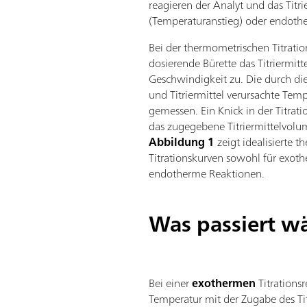
reagieren der Analyt und das Titr
(Temperaturanstieg) oder endothe
Bei der thermometrischen Titratio
dosierende Bürette das Titriermitt
Geschwindigkeit zu. Die durch di
und Titriermittel verursachte Te
gemessen. Ein Knick in der Titrat
das zugegebene Titriermittelvolu
Abbildung 1
zeigt idealisierte 
Titrationskurven sowohl für exoth
endotherme Reaktionen.
Was passiert w
Bei einer
exothermen
Titrationsr
Temperatur mit der Zugabe des Tit