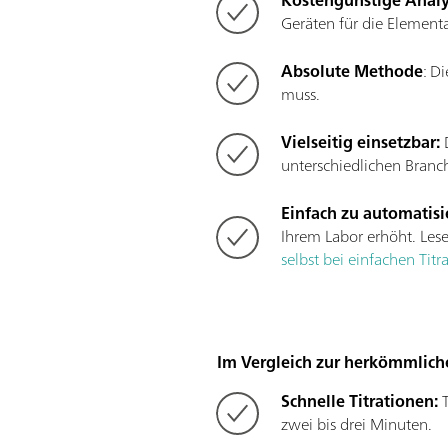
Kostengünstige Analy
Geräten für die Element
Absolute Methode
: D
muss.
Vielseitig einsetzbar:
D
unterschiedlichen Branc
Einfach zu automatisi
Ihrem Labor erhöht. Les
selbst bei einfachen Titr
Im Vergleich zur herkömmliche
Schnelle Titrationen:
T
zwei bis drei Minuten.