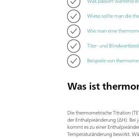
Was passiert während ei
Wieso sollte man die the
Wie man eine thermometr
Titer- und Blindwertbe
Beispiele von thermomet
Was ist thermom
Die thermometrische Titration (TE
der Enthalpieänderung (ΔH). Bei 
kommt es zu einer Enthalpieände
Temperaturänderung bewirkt. Wäh