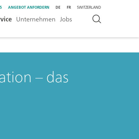
5
ANGEBOT ANFORDERN
DE
FR
SWITZERLAND
vice
Unternehmen
Jobs
ation – das