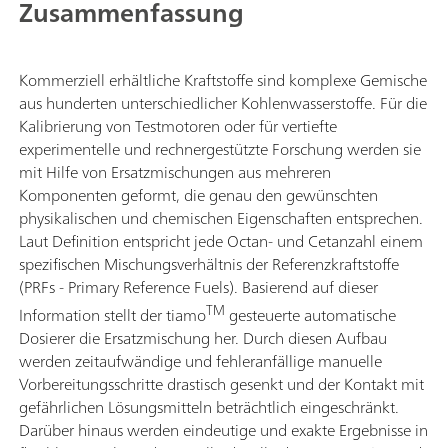
Zusammenfassung
Kommerziell erhältliche Kraftstoffe sind komplexe Gemische
aus hunderten unterschiedlicher Kohlenwasserstoffe. Für die
Kalibrierung von Testmotoren oder für vertiefte
experimentelle und rechnergestützte Forschung werden sie
mit Hilfe von Ersatzmischungen aus mehreren
Komponenten geformt, die genau den gewünschten
physikalischen und chemischen Eigenschaften entsprechen.
Laut Definition entspricht jede Octan- und Cetanzahl einem
spezifischen Mischungsverhältnis der Referenzkraftstoffe
(PRFs - Primary Reference Fuels). Basierend auf dieser
TM
Information stellt der tiamo
gesteuerte automatische
Dosierer die Ersatzmischung her. Durch diesen Aufbau
werden zeitaufwändige und fehleranfällige manuelle
Vorbereitungsschritte drastisch gesenkt und der Kontakt mit
gefährlichen Lösungsmitteln beträchtlich eingeschränkt.
Darüber hinaus werden eindeutige und exakte Ergebnisse in