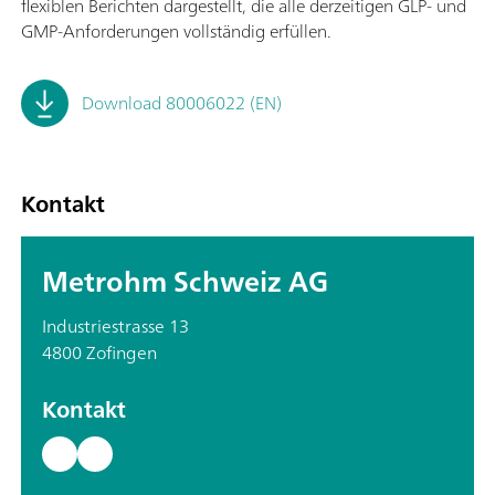
flexiblen Berichten dargestellt, die alle derzeitigen GLP- und
GMP-Anforderungen vollständig erfüllen.
Download 80006022 (EN)
Kontakt
Metrohm Schweiz AG
Industriestrasse 13
4800 Zofingen
Kontakt