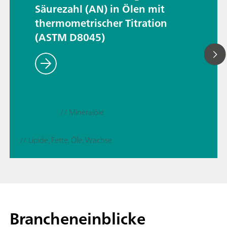
Säurezahl (AN) in Ölen mit
thermometrischer Titration
(ASTM D8045)
// Mineralöle
// Lipide, Fette, Öle, Wachse
Brancheneinblicke