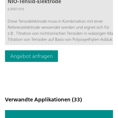
NIO-Tensid-Elektrode
6.0507.010
Diese Tensidelektrode muss in Kombination mit einer
Referenzelektrode verwendet werden und eignet sich für
z.B.: Titration von nichtionischen Tensiden in wässrigen Matri
Titration von Tensiden auf Basis von Polyoxyethylen-Addukten
Titration von pharmazeutischen Wirkstoffen mit
Natriumtetraphenylborat;
Angebot anfragen
Verwandte Applikationen (33)