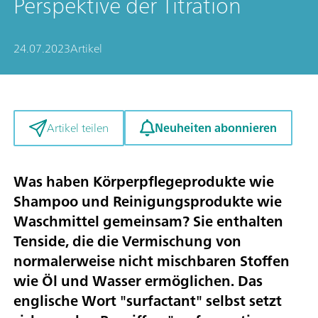
Perspektive der Titration
24.07.2023
Artikel
Neuheiten abonnieren
Artikel teilen
Was haben Körperpflegeprodukte wie
Shampoo und Reinigungsprodukte wie
Waschmittel gemeinsam? Sie enthalten
Tenside, die die Vermischung von
normalerweise nicht mischbaren Stoffen
wie Öl und Wasser ermöglichen. Das
englische Wort "surfactant" selbst setzt