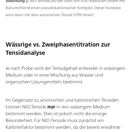
Abbildung 2.
NIO-Tenside auf der Basis von POE-Addukten bilden mit
Bariumchlorid einen pseudokationischen Komplex. Dieser Komplex
wird dann mit dem anionischen Tensid STPB titriert.
Wässrige vs. Zweiphasentitration zur
Tensidanalyse
Je nach Probe wird der Tensidgehalt entweder in wässrigem
Medium oder in einer Mischung aus Wasser und
organischen Lösungsmitteln bestimmt.
Im Gegensatz zu anionischen und kationischen Tensiden
können NIO-Tenside
nur
in rein wässrigem Medium
bestimmt werden. Dies ist jedoch nicht die einzige
Besonderheit. Für NIO-Tenside muss zunächst ein
Kalibrierfaktor bestimmt werden, da die bereits erwähnte