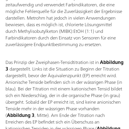
zeitaufwendig und verwendet Farbindikatoren, die eine
mögliche Fehlerquelle für die Zuverlässigkeit der Ergebnisse
darstellen. Metrohm hat jedoch in vielen Anwendungen
bewiesen, dass es möglich ist, chlorierte Lösungsmittel
durch Methylisobutylketon (MIBK):EtOH (1:1) und
Farbindikatoren durch den Einsatz von Sensoren für eine
zuverlässigere Endpunktbestimmung zu ersetzen.
Das Prinzip der Zweiphasen-Tensidtitration ist in
Abbildung
3
dargestellt. Links ist die Situation zu Beginn der Titration
dargestellt, bevor der Äquivalenzpunkt (EP) erreicht wird.
Anionische Tenside befinden sich in der wässrigen Phase (in
blau). Bei der Titration mit einem kationischen Tensid bildet
sich ein Niederschlag, der in die organische Phase (in grau)
übergeht. Sobald der EP erreicht ist, sind keine anionischen
Tenside mehr in der wässrigen Phase vorhanden
(
Abbildung 3
, Mitte). Am Ende der Titration nach
Erreichen des EP befindet sich ein Überschuss an
kationischen Tensiden in der wässrigen Phase (
Abbildung