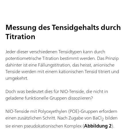
Messung des Tensidgehalts durch
Titration
Jeder dieser verschiedenen Tensidtypen kann durch
potentiometrische Titration bestimmt werden. Das Prinzip
dahinter ist eine Fällungstitration, das heisst, anionische
Tenside werden mit einem kationischen Tensid titriert und
umgekehrt.
Doch was bedeutet dies für NIO-Tenside, die nicht in
geladene funktionelle Gruppen dissoziieren?
NIO-Tenside mit Polyoxyethylen (POE)-Gruppen erfordern
einen zusätzlichen Schritt. Nach Zugabe von BaCl
bilden
2
sie einen pseudokationischen Komplex (
Abbildung 2
).