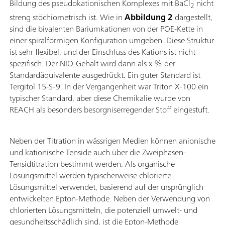
Bildung des pseudokationischen Komplexes mit BaCl
nicht
2
streng stöchiometrisch ist. Wie in
Abbildung 2
dargestellt,
sind die bivalenten Bariumkationen von der POE-Kette in
einer spiralförmigen Konfiguration umgeben. Diese Struktur
ist sehr flexibel, und der Einschluss des Kations ist nicht
spezifisch. Der NIO-Gehalt wird dann als x % der
Standardäquivalente ausgedrückt. Ein guter Standard ist
Tergitol 15-S-9. In der Vergangenheit war Triton X-100 ein
typischer Standard, aber diese Chemikalie wurde von
REACH als besonders besorgniserregender Stoff eingestuft.
Neben der Titration in wässrigen Medien können anionische
und kationische Tenside auch über die Zweiphasen-
Tensidtitration bestimmt werden. Als organische
Lösungsmittel werden typischerweise chlorierte
Lösungsmittel verwendet, basierend auf der ursprünglich
entwickelten Epton-Methode. Neben der Verwendung von
chlorierten Lösungsmitteln, die potenziell umwelt- und
gesundheitsschädlich sind, ist die Epton-Methode