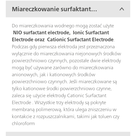
Miareczkowanie surfaktantów
w środowisku wodnym
Do miareczkowania wodnego mogą zostać użyte
NIO surfactant electrode, Ionic Surfactant
Electrode oraz Cationic Surfactant Electrode
.
Podczas gdy pierwsza elektroda jest przeznaczona
wyłącznie do miareczkowania niejonowych środków
powierzchniowo czynnych, pozostałe dwie elektrody
mogą być używane zarówno do miareczkowania
anionowych, jak i kationowych środków
powierzchniowo czynnych. Jeśli miareczkowane są
tylko kationowe środki powierzchniowo czynne,
zaleca się użycie elektrody Cationic Surfactant
Electrode . Wszystkie trzy elektrody są pokryte
membraną polimerową, która ulega zniszczeniu w
kontakcie z rozpuszczalnikami, takimi jak toluen czy
chloroform