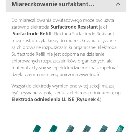
Miareczkowanie surfaktantów
w środowisku dwufazowym.
Do miareczkowania dwufazowego może być użyta
zarówno elektroda
Surfactrode Resistant
jak i
Surfactrode Refil
l. Elektoda Surfactrode Resistant
musi zostać użyta kiedy do miareczkownia używane
są chlorowane rozpuszczalniki organiczne. Elektroda
Surfactrode Refill nie jest odporna na działanie
chlorowanych rozpuszczalników organicznych, ale
materiał aktywny w tej elektrodzie można uzupełniać
dzięki czemu ma nieograniczoną żywotność
Wszystkie elektrody wymienione w tej sekcji muszą
być używane w połączeniu z elektrodą odniesienia, np
Elektroda odniesienia LL ISE
(
Rysunek 4
).