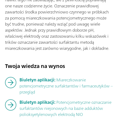
one nasze codzienne życie. Oznaczenie prawidłowej
zawartości środka powierzchniowo czynnego w próbkach
za pomocą miareczkowania potencjometrycznego może
być trudne, ponieważ należy wziąć pod uwagę wiele
aspektów. Jednak przy prawidłowym doborze pH,
właściwej elektrody oraz zastosowaniu kilku wskazówek i
trików oznaczanie zawartości surfaktantu metodą
miareczkowania jest zarówno wiarygodne, jak i dokładne.
Twoja wiedza na wynos
Biuletyn aplikacji:
Miareczkowanie
potencjometryczne surfaktantów i farmaceutyków –
przegląd
Biuletyn aplikacji:
Potencjometryczne oznaczanie
surfaktantów niejonowych na bazie adduktów
polioksyetylenowych elektrodą NIO