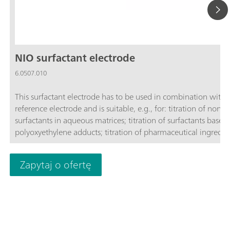
NIO surfactant electrode
6.0507.010
This surfactant electrode has to be used in combination with 
reference electrode and is suitable, e.g., for: titration of non-i
surfactants in aqueous matrices; titration of surfactants based
polyoxyethylene adducts; titration of pharmaceutical ingredie
using sodium tetraphenylborate;
Zapytaj o ofertę