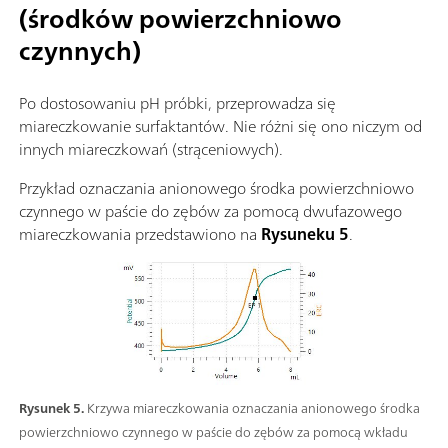
(środków powierzchniowo
czynnych)
Po dostosowaniu pH próbki, przeprowadza się
miareczkowanie surfaktantów. Nie różni się ono niczym od
innych miareczkowań (strąceniowych).
Przykład oznaczania anionowego środka powierzchniowo
czynnego w paście do zębów za pomocą dwufazowego
miareczkowania przedstawiono na
Rysuneku 5
.
Rysunek 5.
Krzywa miareczkowania oznaczania anionowego środka
powierzchniowo czynnego w paście do zębów za pomocą wkładu