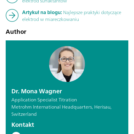
elektrod surfaktantów
Artykuł na blogu:
Najlepsze praktyki dotyczące
elektrod w miareczkowaniu
Author
Dr. Mona Wagner
Application Specialist Titration
Metrohm International Headquarters, Herisau,
Switzerland
Kontakt