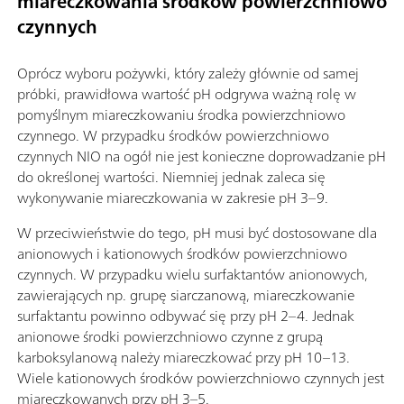
miareczkowania środków powierzchniowo
czynnych
Oprócz wyboru pożywki, który zależy głównie od samej
próbki, prawidłowa wartość pH odgrywa ważną rolę w
pomyślnym miareczkowaniu środka powierzchniowo
czynnego. W przypadku środków powierzchniowo
czynnych NIO na ogół nie jest konieczne doprowadzanie pH
do określonej wartości. Niemniej jednak zaleca się
wykonywanie miareczkowania w zakresie pH 3–9.
W przeciwieństwie do tego, pH musi być dostosowane dla
anionowych i kationowych środków powierzchniowo
czynnych. W przypadku wielu surfaktantów anionowych,
zawierających np. grupę siarczanową, miareczkowanie
surfaktantu powinno odbywać się przy pH 2–4. Jednak
anionowe środki powierzchniowo czynne z grupą
karboksylanową należy miareczkować przy pH 10–13.
Wiele kationowych środków powierzchniowo czynnych jest
miareczkowanych przy pH 3–5.