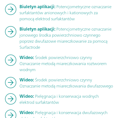
Biuletyn aplikacji:
Potencjometryczne oznaczanie
surfaktantów anionowych i kationowych za
pomocą elektrod surfaktantów
Biuletyn aplikacji:
Potencjometryczne oznaczanie
jonowego środka powierzchniowo czynnego
poprzez dwufazowe miareczkowanie za pomocą
Surfactrode
Wideo:
Środek powierzchniowo czynny
Oznaczanie metodą miareczkowania roztworem
wodnym
Wideo:
Środek powierzchniowo czynny
Oznaczanie metodą miareczkowania dwufazowego
Wideo:
Pielęgnacja i konserwacja wodnych
elektrod surfaktantów
Wideo:
Pielęgnacja i konserwacja dwufazowych