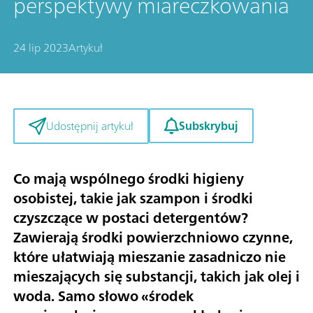
perspektywy miareczkowania
24 lip 2023
Artykuł
Subskrybuj
Udostępnij artykuł
Co mają wspólnego środki higieny
osobistej, takie jak szampon i środki
czyszczące w postaci detergentów?
Zawierają środki powierzchniowo czynne,
które ułatwiają mieszanie zasadniczo nie
mieszających się substancji, takich jak olej i
woda. Samo słowo «środek