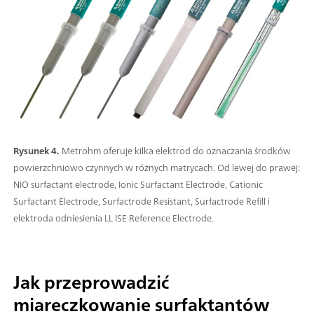
Rysunek 4.
Metrohm oferuje kilka elektrod do oznaczania środków
powierzchniowo czynnych w różnych matrycach. Od lewej do prawej:
NIO surfactant electrode, Ionic Surfactant Electrode, Cationic
Surfactant Electrode, Surfactrode Resistant, Surfactrode Refill i
elektroda odniesienia LL ISE Reference Electrode.
Jak przeprowadzić
miareczkowanie surfaktantów