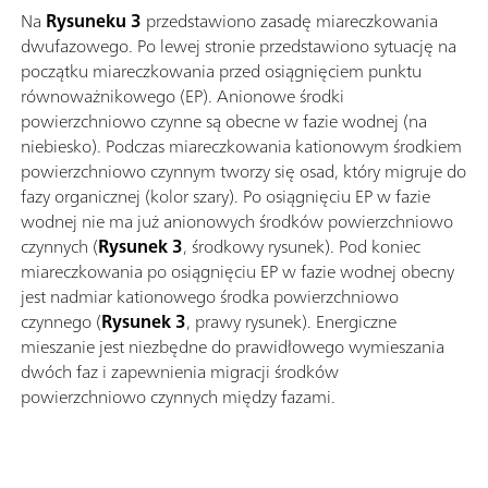
Na
Rysuneku 3
przedstawiono zasadę miareczkowania
dwufazowego. Po lewej stronie przedstawiono sytuację na
początku miareczkowania przed osiągnięciem punktu
równoważnikowego (EP). Anionowe środki
powierzchniowo czynne są obecne w fazie wodnej (na
niebiesko). Podczas miareczkowania kationowym środkiem
powierzchniowo czynnym tworzy się osad, który migruje do
fazy organicznej (kolor szary). Po osiągnięciu EP w fazie
wodnej nie ma już anionowych środków powierzchniowo
czynnych (
Rysunek 3
, środkowy rysunek). Pod koniec
miareczkowania po osiągnięciu EP w fazie wodnej obecny
jest nadmiar kationowego środka powierzchniowo
czynnego
(
Rysunek 3
, prawy rysunek). Energiczne
mieszanie jest niezbędne do prawidłowego wymieszania
dwóch faz i zapewnienia migracji środków
powierzchniowo czynnych między fazami.