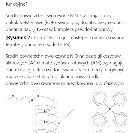
funkcyjne?
Środki powierzchniowo czynne NIO zawierają grupy
polioksyetylenowe (POE), wymagają dodatkowego etapu - .
dodania BaCl
tworząc kompleks pseudo-kationowy
2,
(
Rysunek 2
). Kompleks ten jest następnie miareczkowany
tetrafenyloboranem sodu (STPB).
Środki powierzchniowo czynne NIO na bazie glikozydów
alkilowych (AG) i maltozydów alkilowych (AM) wymagają
dodatkowego etapu sulfonowania, zanim będą mogły być
miareczkowane tak samo jak anionowe środki
powierzchniowo czynne w miareczkowaniu dwufazowym.