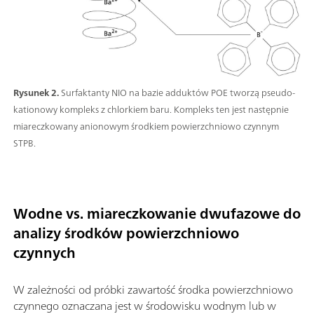
Rysunek 2.
Surfaktanty NIO na bazie adduktów POE tworzą pseudo-
kationowy kompleks z chlorkiem baru. Kompleks ten jest następnie
miareczkowany anionowym środkiem powierzchniowo czynnym
STPB.
Wodne vs. miareczkowanie dwufazowe do
analizy środków powierzchniowo
czynnych
W zależności od próbki zawartość środka powierzchniowo
czynnego oznaczana jest w środowisku wodnym lub w