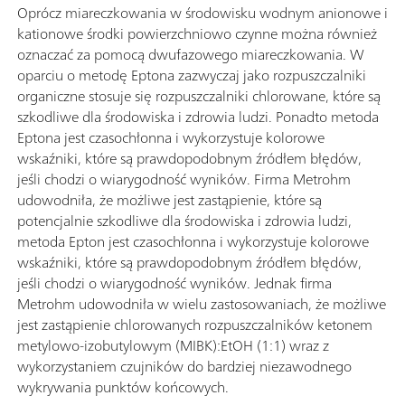
Oprócz miareczkowania w środowisku wodnym anionowe i
kationowe środki powierzchniowo czynne można również
oznaczać za pomocą dwufazowego miareczkowania. W
oparciu o metodę Eptona zazwyczaj jako rozpuszczalniki
organiczne stosuje się rozpuszczalniki chlorowane, które są
szkodliwe dla środowiska i zdrowia ludzi. Ponadto metoda
Eptona jest czasochłonna i wykorzystuje kolorowe
wskaźniki, które są prawdopodobnym źródłem błędów,
jeśli chodzi o wiarygodność wyników. Firma Metrohm
udowodniła, że możliwe jest zastąpienie, które są
potencjalnie szkodliwe dla środowiska i zdrowia ludzi,
metoda Epton jest czasochłonna i wykorzystuje kolorowe
wskaźniki, które są prawdopodobnym źródłem błędów,
jeśli chodzi o wiarygodność wyników. Jednak firma
Metrohm udowodniła w wielu zastosowaniach, że możliwe
jest zastąpienie chlorowanych rozpuszczalników ketonem
metylowo-izobutylowym (MIBK):EtOH (1:1) wraz z
wykorzystaniem czujników do bardziej niezawodnego
wykrywania punktów końcowych.